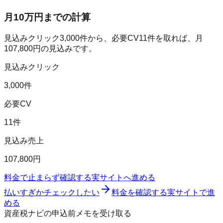
月10万円までの計算
見込みクリック
3,000
件から、必要CV
11
件を取れば、月
107,800
円の見込みです。
見込みクリック
3,000件
必要CV
11件
見込み売上
107,800円
料金で止まらず確認する
実サイトへ進める
払いすぎかチェックしたい
料金を確認する
実サイトで進
める
資産税ナビの申込前メモを受け取る