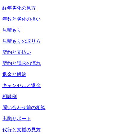
経年劣化の見方
年数と劣化の扱い
見積もり
見積もりの取り方
契約と支払い
契約と請求の流れ
返金と解約
キャンセルと返金
相談例
問い合わせ前の相談
出願サポート
代行と支援の見方