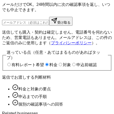
メールだけでOK。24時間以内に次の確認事項を返し、いつ
でも中止できます。
受け取る
送信しても購入・契約は確定しません。電話番号を伺わない
ため、営業電話もありません。メールアドレスは、この件の
ご返信のみに使用します（
プライバシーポリシー
）。
迷っている点（任意・あてはまるものがあればタッ
プ）
有料レポート希望
料金
対象
申込前確認
返信でお渡しする判断材料
料金と対象の要点
申込までの手順
個別の確認事項への回答
Related businesses