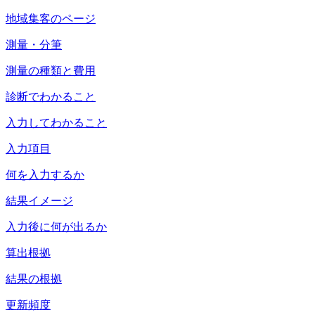
地域集客のページ
測量・分筆
測量の種類と費用
診断でわかること
入力してわかること
入力項目
何を入力するか
結果イメージ
入力後に何が出るか
算出根拠
結果の根拠
更新頻度