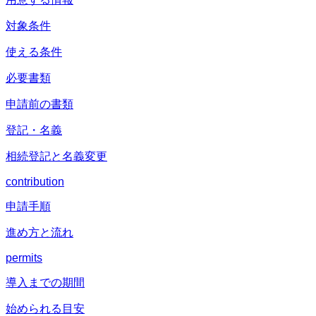
対象条件
使える条件
必要書類
申請前の書類
登記・名義
相続登記と名義変更
contribution
申請手順
進め方と流れ
permits
導入までの期間
始められる目安