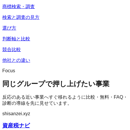
商標検索・調査
検索と調査の見方
選び方
判断軸と比較
競合比較
他社との違い
Focus
同じグループで押し上げたい事業
反応のある近い事業へすぐ移れるように比較・無料・FAQ・
診断の導線を先に見せています。
shisanzei.xyz
資産税ナビ