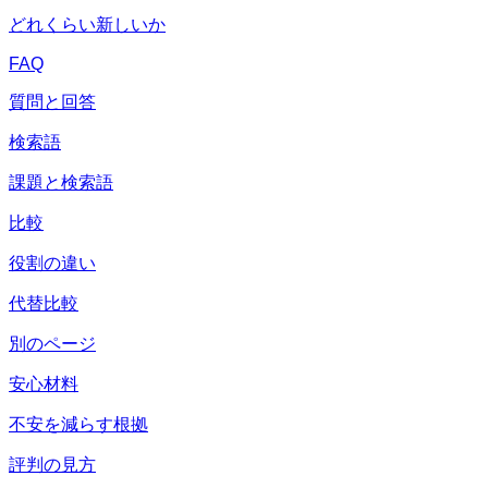
どれくらい新しいか
FAQ
質問と回答
検索語
課題と検索語
比較
役割の違い
代替比較
別のページ
安心材料
不安を減らす根拠
評判の見方