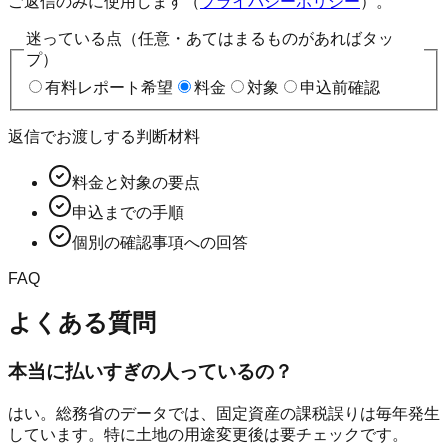
ご返信のみに使用します（
プライバシーポリシー
）。
迷っている点（任意・あてはまるものがあればタッ
プ）
有料レポート希望
料金
対象
申込前確認
返信でお渡しする判断材料
料金と対象の要点
申込までの手順
個別の確認事項への回答
FAQ
よくある質問
本当に払いすぎの人っているの？
はい。総務省のデータでは、固定資産の課税誤りは毎年発生
しています。特に土地の用途変更後は要チェックです。