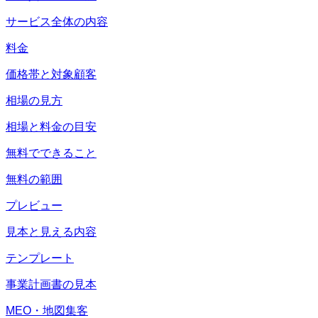
サービス全体の内容
料金
価格帯と対象顧客
相場の見方
相場と料金の目安
無料でできること
無料の範囲
プレビュー
見本と見える内容
テンプレート
事業計画書の見本
MEO・地図集客