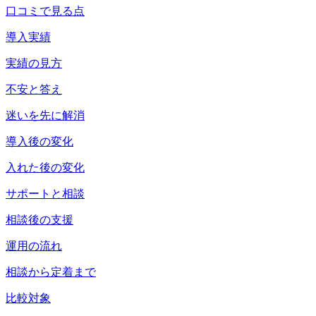
口コミで見る点
導入実績
実績の見方
不安と答え
迷いを先に解消
導入後の変化
入れた後の変化
サポートと相談
相談後の支援
運用の流れ
相談から定着まで
比較対象