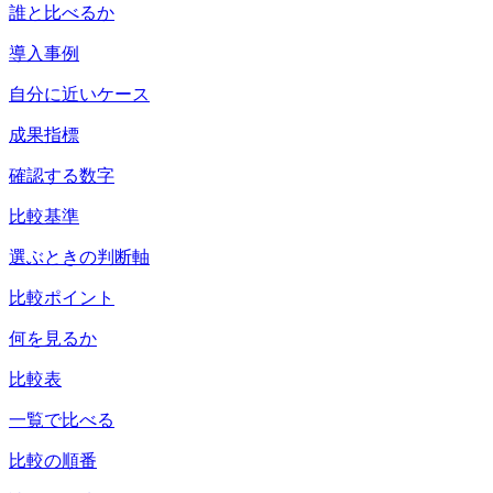
誰と比べるか
導入事例
自分に近いケース
成果指標
確認する数字
比較基準
選ぶときの判断軸
比較ポイント
何を見るか
比較表
一覧で比べる
比較の順番