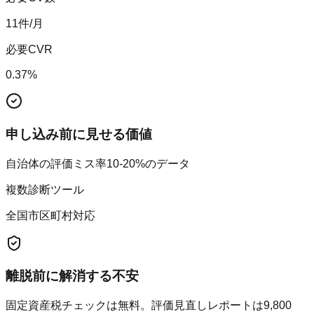
11
件/月
必要CVR
0.37
%
申し込み前に見せる価値
自治体の評価ミス率10-20%のデータ
複数診断ツール
全国市区町村対応
離脱前に解消する不安
固定資産税チェックは無料。評価見直しレポートは9,800