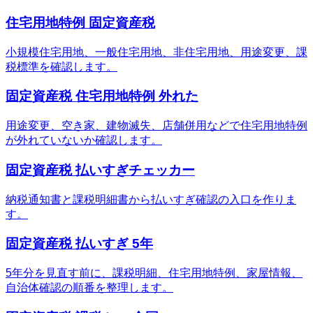
住宅用地特例 固定資産税
小規模住宅用地、一般住宅用地、非住宅用地、用途変更、課
税標準を確認します。
固定資産税 住宅用地特例 外れた
用途変更、空き家、建物滅失、店舗併用などで住宅用地特例
が外れていないか確認します。
固定資産税 払いすぎチェッカー
納税通知書と課税明細書から払いすぎ確認の入口を作りま
す。
固定資産税 払いすぎ 5年
5年分を見直す前に、課税明細、住宅用地特例、家屋情報、
自治体確認の順番を整理します。