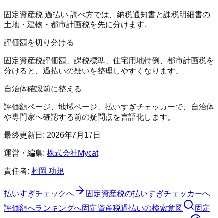
固定資産税 過払い 調べ方では、納税通知書と課税明細書の
土地・建物・都市計画税を先に分けます。
評価額を切り分ける
固定資産税評価額、課税標準、住宅用地特例、都市計画税を
分けると、過払いの疑いを整理しやすくなります。
自治体確認前に整える
評価額ページ、地域ページ、払いすぎチェッカーで、自治体
や専門家へ確認する前の疑問点を言語化します。
最終更新日:
2026年7月17日
運営・編集:
株式会社Mycat
責任者:
村岡 功規
払いすぎチェックへ
固定資産税の払いすぎチェッカー
へ
評価額へ
ランキングへ
固定資産税過払いの検索意図
固定