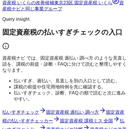
資産税 いくらの改善候補
東京23区 固定資産税 いくら
資
産税ナビ
と同じ事業グループ
Query insight
固定資産税の払いすぎチェックの入口
資産税ナビ では、固定資産税 過払い 調べ方 のような見直し
語を、課税の前提・診断・FAQに分けて読むと整理しやすく
なります。
払いすぎ、過払い、見直しを別の入口として読む。
課税の前提や住宅用地特例を先に確認する。
払いすぎチェック、診断、FAQ の順で読むと次に進み
やすい。
払いすぎチェック
固定資産税 過払い 調べ方
固定資産
税の払いすぎチェッカー
固定資産税 課税ミス 全国
払