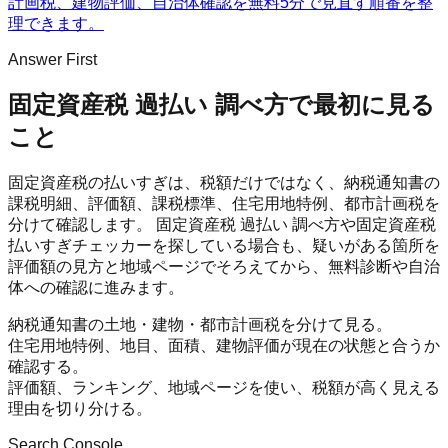
計画税、建物評価、自治体確認を無料5分で見直す順番を整
理できます。
Answer First
固定資産税 過払い 調べ方
で最初に見る
こと
固定資産税の払いすぎは、税額だけではなく、納税通知書の
課税明細、評価額、課税標準、住宅用地特例、都市計画税を
分けて確認します。 固定資産税 過払い 調べ方や固定資産税
払いすぎチェッカーを探している場合も、疑いがある箇所を
評価額の見方と地域ページでそろえてから、無料診断や自治
体への確認に進みます。
納税通知書の土地・建物・都市計画税を分けて見る。
住宅用地特例、地目、面積、建物評価が現在の状態と合うか
確認する。
評価額、ランキング、地域ページを使い、税額が高く見える
理由を切り分ける。
Search Console