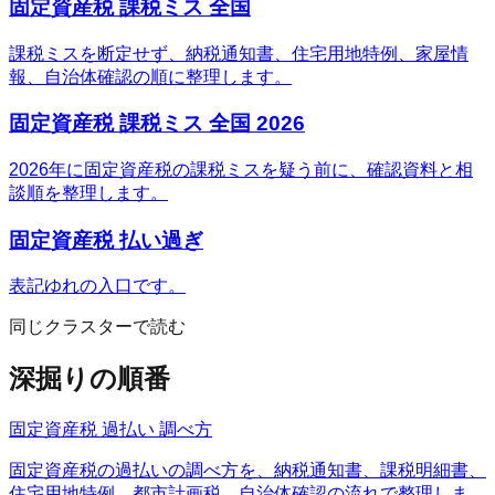
固定資産税 課税ミス 全国
課税ミスを断定せず、納税通知書、住宅用地特例、家屋情
報、自治体確認の順に整理します。
固定資産税 課税ミス 全国 2026
2026年に固定資産税の課税ミスを疑う前に、確認資料と相
談順を整理します。
固定資産税 払い過ぎ
表記ゆれの入口です。
同じクラスターで読む
深掘りの順番
固定資産税 過払い 調べ方
固定資産税の過払いの調べ方を、納税通知書、課税明細書、
住宅用地特例、都市計画税、自治体確認の流れで整理しま