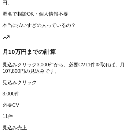
円。
匿名で相談OK・個人情報不要
本当に払いすぎの人っているの？
月10万円までの計算
見込みクリック
3,000
件から、必要CV
11
件を取れば、月
107,800
円の見込みです。
見込みクリック
3,000件
必要CV
11件
見込み売上