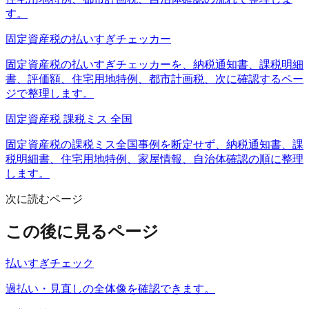
す。
固定資産税の払いすぎチェッカー
固定資産税の払いすぎチェッカーを、納税通知書、課税明細
書、評価額、住宅用地特例、都市計画税、次に確認するペー
ジで整理します。
固定資産税 課税ミス 全国
固定資産税の課税ミス全国事例を断定せず、納税通知書、課
税明細書、住宅用地特例、家屋情報、自治体確認の順に整理
します。
次に読むページ
この後に見るページ
払いすぎチェック
過払い・見直しの全体像を確認できます。