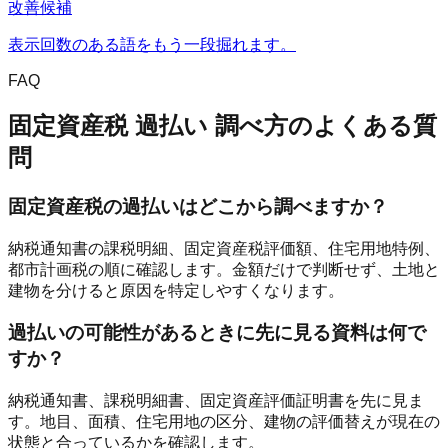
改善候補
表示回数のある語をもう一段掘れます。
FAQ
固定資産税 過払い 調べ方
のよくある質
問
固定資産税の過払いはどこから調べますか？
納税通知書の課税明細、固定資産税評価額、住宅用地特例、
都市計画税の順に確認します。金額だけで判断せず、土地と
建物を分けると原因を特定しやすくなります。
過払いの可能性があるときに先に見る資料は何で
すか？
納税通知書、課税明細書、固定資産評価証明書を先に見ま
す。地目、面積、住宅用地の区分、建物の評価替えが現在の
状態と合っているかを確認します。