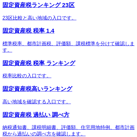
固定資産税ランキング 23区
23区比較と高い地域の入口です。
固定資産税 税率 1.4
標準税率、都市計画税、評価額、課税標準を分けて確認しま
す。
固定資産税 税率 ランキング
税率比較の入口です。
固定資産税高いランキング
高い地域を確認する入口です。
固定資産税 過払い 調べ方
納税通知書、課税明細書、評価額、住宅用地特例、都市計画
税から過払いの調べ方を確認します。