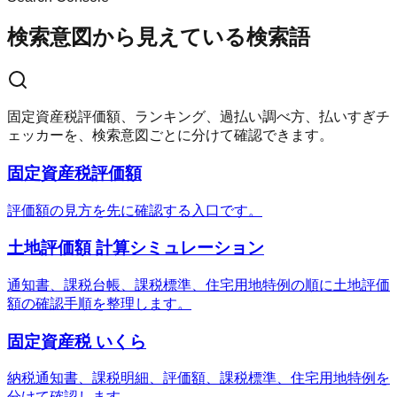
検索意図から見えている検索語
固定資産税評価額、ランキング、過払い調べ方、払いすぎチ
ェッカーを、検索意図ごとに分けて確認できます。
固定資産税評価額
評価額の見方を先に確認する入口です。
土地評価額 計算シミュレーション
通知書、課税台帳、課税標準、住宅用地特例の順に土地評価
額の確認手順を整理します。
固定資産税 いくら
納税通知書、課税明細、評価額、課税標準、住宅用地特例を
分けて確認します。