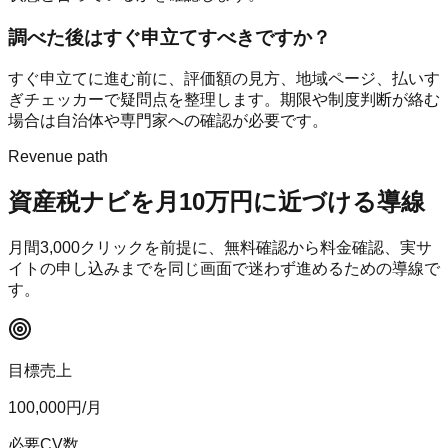
調べた後はすぐ申立てすべきですか？
すぐ申立てに進む前に、評価額の見方、地域ページ、払いす
ぎチェッカーで疑問点を整理します。期限や制度判断が絡む
場合は自治体や専門家への確認が必要です。
Revenue path
資産税ナビ
を月10万円に近づける導線
月間
3,000
クリックを前提に、無料確認から料金確認、実サ
イトの申し込みまでを同じ画面で迷わず進めるための導線で
す。
目標売上
100,000
円/月
必要CV数