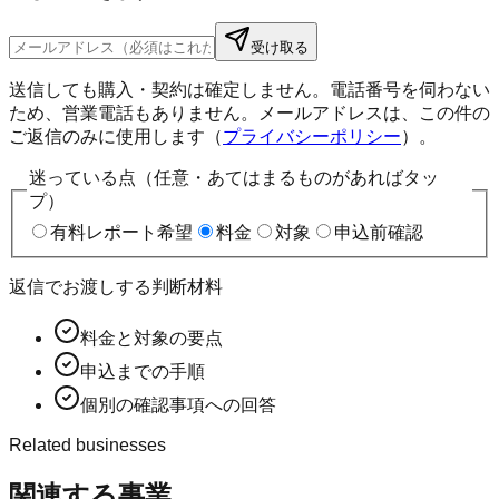
受け取る
送信しても購入・契約は確定しません。電話番号を伺わない
ため、営業電話もありません。メールアドレスは、この件の
ご返信のみに使用します（
プライバシーポリシー
）。
迷っている点（任意・あてはまるものがあればタッ
プ）
有料レポート希望
料金
対象
申込前確認
返信でお渡しする判断材料
料金と対象の要点
申込までの手順
個別の確認事項への回答
Related businesses
関連する事業