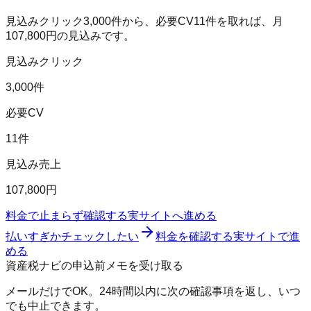
見込みクリック
3,000
件から、必要CV
11
件を取れば、月
107,800
円の見込みです。
見込みクリック
3,000件
必要CV
11件
見込み売上
107,800円
料金で止まらず確認する
実サイトへ進める
払いすぎかチェックしたい
料金を確認する
実サイトで進
める
資産税ナビの申込前メモを受け取る
メールだけでOK。24時間以内に次の確認事項を返し、いつ
でも中止できます。