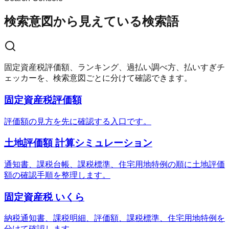
検索意図から見えている検索語
固定資産税評価額、ランキング、過払い調べ方、払いすぎチ
ェッカーを、検索意図ごとに分けて確認できます。
固定資産税評価額
評価額の見方を先に確認する入口です。
土地評価額 計算シミュレーション
通知書、課税台帳、課税標準、住宅用地特例の順に土地評価
額の確認手順を整理します。
固定資産税 いくら
納税通知書、課税明細、評価額、課税標準、住宅用地特例を
分けて確認します。