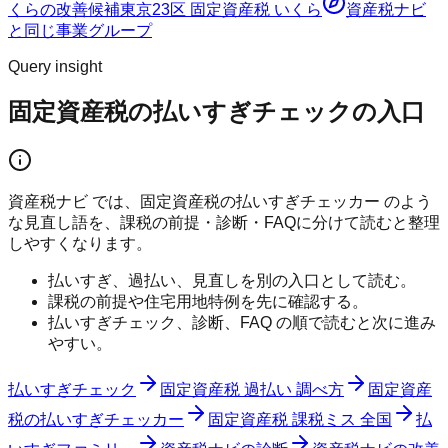
くらの改善候補
東京23区 固定資産税 いくら
資産税ナビ
と同じ事業グループ
Query insight
固定資産税の払いすぎチェックの入口
資産税ナビ では、固定資産税の払いすぎチェッカー のよう
な見直し語を、課税の前提・診断・FAQに分けて読むと整理
しやすくなります。
払いすぎ、過払い、見直しを別の入口として読む。
課税の前提や住宅用地特例を先に確認する。
払いすぎチェック、診断、FAQ の順で読むと次に進み
やすい。
払いすぎチェック
固定資産税 過払い 調べ方
固定資産
税の払いすぎチェッカー
固定資産税 課税ミス 全国
払