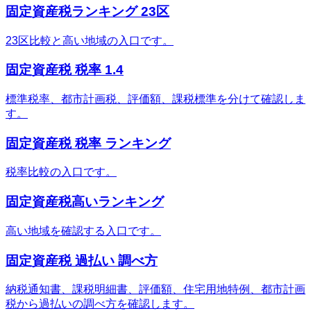
固定資産税ランキング 23区
23区比較と高い地域の入口です。
固定資産税 税率 1.4
標準税率、都市計画税、評価額、課税標準を分けて確認しま
す。
固定資産税 税率 ランキング
税率比較の入口です。
固定資産税高いランキング
高い地域を確認する入口です。
固定資産税 過払い 調べ方
納税通知書、課税明細書、評価額、住宅用地特例、都市計画
税から過払いの調べ方を確認します。