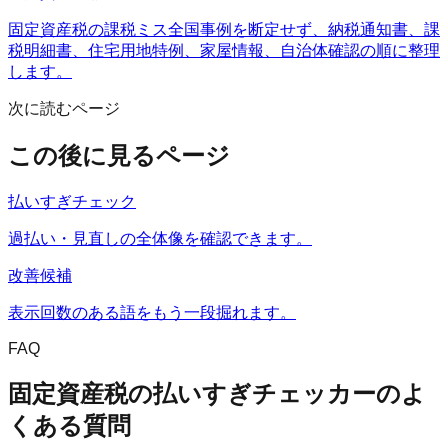
固定資産税の課税ミス全国事例を断定せず、納税通知書、課
税明細書、住宅用地特例、家屋情報、自治体確認の順に整理
します。
次に読むページ
この後に見るページ
払いすぎチェック
過払い・見直しの全体像を確認できます。
改善候補
表示回数のある語をもう一段掘れます。
FAQ
固定資産税の払いすぎチェッカー
のよ
くある質問