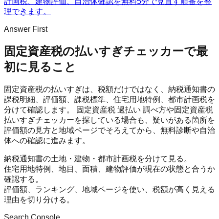
計画税、建物評価、自治体確認を無料5分で見直す順番を整
理できます。
Answer First
固定資産税の払いすぎチェッカー
で最
初に見ること
固定資産税の払いすぎは、税額だけではなく、納税通知書の
課税明細、評価額、課税標準、住宅用地特例、都市計画税を
分けて確認します。 固定資産税 過払い 調べ方や固定資産税
払いすぎチェッカーを探している場合も、疑いがある箇所を
評価額の見方と地域ページでそろえてから、無料診断や自治
体への確認に進みます。
納税通知書の土地・建物・都市計画税を分けて見る。
住宅用地特例、地目、面積、建物評価が現在の状態と合うか
確認する。
評価額、ランキング、地域ページを使い、税額が高く見える
理由を切り分ける。
Search Console