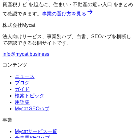
資産税ナビ
を起点に、
住まい・不動産の近い入口
をまとめ
て確認できます。
事業の選び方を見る
株式会社Mycat
法人向けサービス、事業別ハブ、白書、SEOハブを横断し
て確認できる公開サイトです。
info@mycat.business
コンテンツ
ニュース
ブログ
ガイド
検索トピック
用語集
Mycat SEOハブ
事業
Mycatサービス一覧
全事業SEOハブ