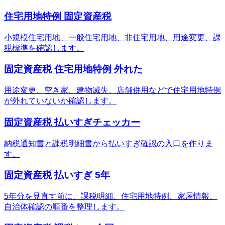
住宅用地特例 固定資産税
小規模住宅用地、一般住宅用地、非住宅用地、用途変更、課
税標準を確認します。
固定資産税 住宅用地特例 外れた
用途変更、空き家、建物滅失、店舗併用などで住宅用地特例
が外れていないか確認します。
固定資産税 払いすぎチェッカー
納税通知書と課税明細書から払いすぎ確認の入口を作りま
す。
固定資産税 払いすぎ 5年
5年分を見直す前に、課税明細、住宅用地特例、家屋情報、
自治体確認の順番を整理します。