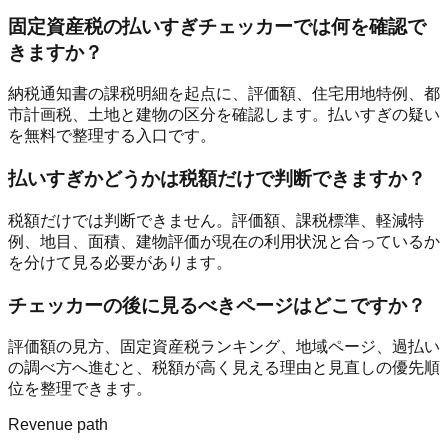
固定資産税の払いすぎチェッカーでは何を確認で
きますか？
納税通知書の課税明細を起点に、評価額、住宅用地特例、都
市計画税、土地と建物の区分を確認します。払いすぎの疑い
を無料で整理する入口です。
払いすぎかどうかは税額だけで判断できますか？
税額だけでは判断できません。評価額、課税標準、軽減特
例、地目、面積、建物評価が現在の利用状況と合っているか
を分けて見る必要があります。
チェッカーの後に見るべきページはどこですか？
評価額の見方、固定資産税ランキング、地域ページ、過払い
の調べ方へ進むと、税額が高く見える理由と見直しの優先順
位を整理できます。
Revenue path