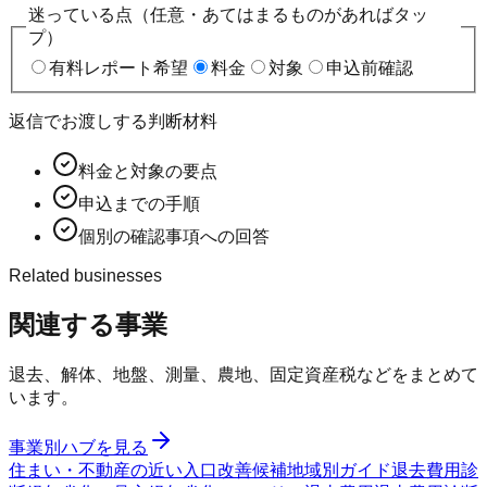
迷っている点（任意・あてはまるものがあればタッ
プ）
有料レポート希望
料金
対象
申込前確認
返信でお渡しする判断材料
料金と対象の要点
申込までの手順
個別の確認事項への回答
Related businesses
関連する事業
退去、解体、地盤、測量、農地、固定資産税などをまとめて
います。
事業別ハブを見る
住まい・不動産の近い入口
改善候補
地域別ガイド
退去費用診