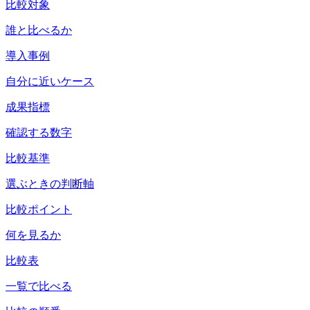
比較対象
誰と比べるか
導入事例
自分に近いケース
成果指標
確認する数字
比較基準
選ぶときの判断軸
比較ポイント
何を見るか
比較表
一覧で比べる