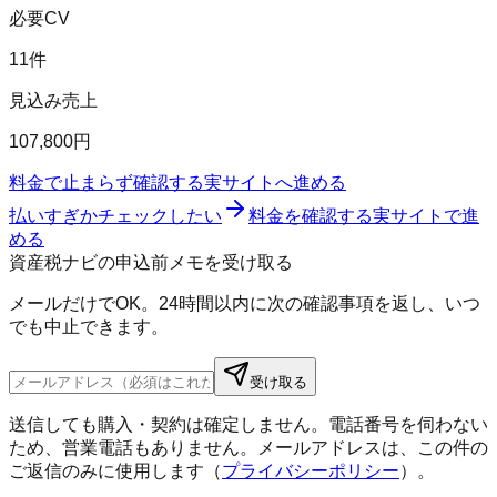
必要CV
11件
見込み売上
107,800円
料金で止まらず確認する
実サイトへ進める
払いすぎかチェックしたい
料金を確認する
実サイトで進
める
資産税ナビの申込前メモを受け取る
メールだけでOK。24時間以内に次の確認事項を返し、いつ
でも中止できます。
受け取る
送信しても購入・契約は確定しません。電話番号を伺わない
ため、営業電話もありません。メールアドレスは、この件の
ご返信のみに使用します（
プライバシーポリシー
）。