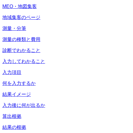
MEO・地図集客
地域集客のページ
測量・分筆
測量の種類と費用
診断でわかること
入力してわかること
入力項目
何を入力するか
結果イメージ
入力後に何が出るか
算出根拠
結果の根拠