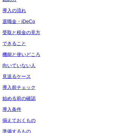
導入の流れ
退職金・iDeCo
受取と税金の見方
できること
機能と使いどころ
向いていない人
見送るケース
導入前チェック
始める前の確認
導入条件
揃えておくもの
準備するもの