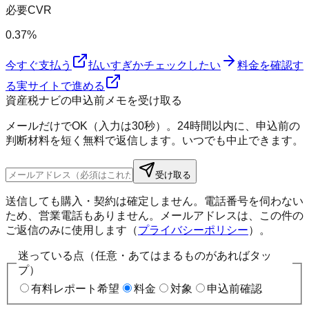
必要CVR
0.37%
今すぐ支払う
払いすぎかチェックしたい
料金を確認す
る
実サイトで進める
資産税ナビの申込前メモを受け取る
メールだけでOK（入力は30秒）。24時間以内に、申込前の
判断材料を短く無料で返信します。いつでも中止できます。
受け取る
送信しても購入・契約は確定しません。電話番号を伺わない
ため、営業電話もありません。メールアドレスは、この件の
ご返信のみに使用します（
プライバシーポリシー
）。
迷っている点（任意・あてはまるものがあればタッ
プ）
有料レポート希望
料金
対象
申込前確認