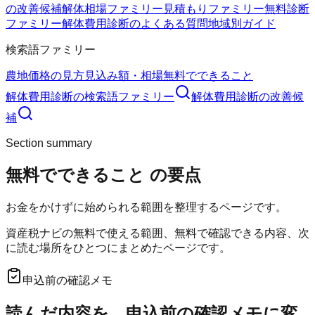
の改善候補
解体相場ファミリー
見積もりファミリー
無料診断
ファミリー
解体費用診断のよくある質問
地域別ガイド
検索語ファミリー
農地価格の見方
見込み額・相場
無料でできること
解体費用診断
の検索語ファミリー
解体費用診断
の改善候
補
Section summary
無料でできること
の要点
お金をかけずに始められる範囲を整理するページです。
資産税ナビの無料で使える範囲、無料で確認できる内容、次
に読む場所をひとつにまとめたページです。
申込前の確認メモ
読んだ内容を、申込前の確認メモに変