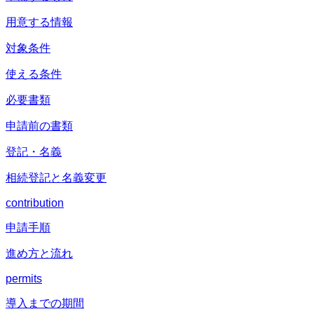
用意する情報
対象条件
使える条件
必要書類
申請前の書類
登記・名義
相続登記と名義変更
contribution
申請手順
進め方と流れ
permits
導入までの期間