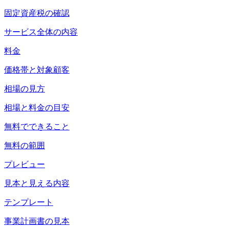
固定資産税の確認
サービス全体の内容
料金
価格帯と対象顧客
相場の見方
相場と料金の目安
無料でできること
無料の範囲
プレビュー
見本と見える内容
テンプレート
事業計画書の見本