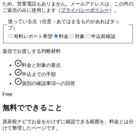
ため、営業電話もありません。メールアドレスは、この件の
ご返信のみに使用します（
プライバシーポリシー
）。
迷っている点（任意・あてはまるものがあればタッ
プ）
有料レポート希望
料金
対象
申込前確認
返信でお渡しする判断材料
料金と対象の要点
申込までの手順
個別の確認事項への回答
Free
無料でできること
資産税ナビ
でお金をかけずに確認できる範囲を、料金とは分
けて整理したページです。