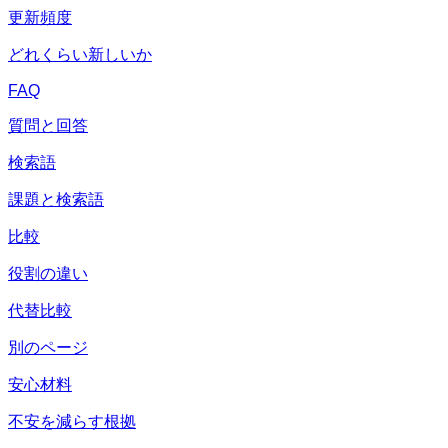
更新頻度
どれくらい新しいか
FAQ
質問と回答
検索語
課題と検索語
比較
役割の違い
代替比較
別のページ
安心材料
不安を減らす根拠