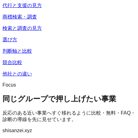
代行と支援の見方
商標検索・調査
検索と調査の見方
選び方
判断軸と比較
競合比較
他社との違い
Focus
同じグループで押し上げたい事業
反応のある近い事業へすぐ移れるように比較・無料・FAQ・
診断の導線を先に見せています。
shisanzei.xyz