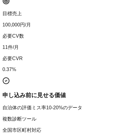
目標売上
100,000
円/月
必要CV数
11
件/月
必要CVR
0.37
%
申し込み前に見せる価値
自治体の評価ミス率10-20%のデータ
複数診断ツール
全国市区町村対応