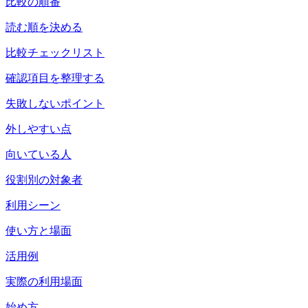
比較の順番
読む順を決める
比較チェックリスト
確認項目を整理する
失敗しないポイント
外しやすい点
向いている人
役割別の対象者
利用シーン
使い方と場面
活用例
実際の利用場面
始め方