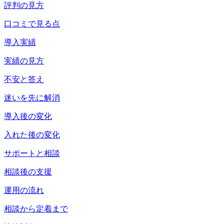
評判の見方
口コミで見る点
導入実績
実績の見方
不安と答え
迷いを先に解消
導入後の変化
入れた後の変化
サポートと相談
相談後の支援
運用の流れ
相談から定着まで