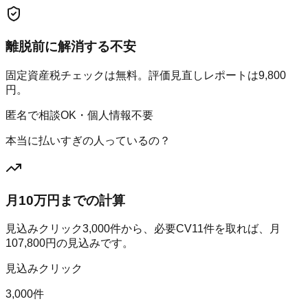
離脱前に解消する不安
固定資産税チェックは無料。評価見直しレポートは9,800
円。
匿名で相談OK・個人情報不要
本当に払いすぎの人っているの？
月10万円までの計算
見込みクリック
3,000
件から、必要CV
11
件を取れば、月
107,800
円の見込みです。
見込みクリック
3,000件