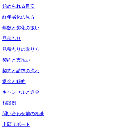
始められる目安
経年劣化の見方
年数と劣化の扱い
見積もり
見積もりの取り方
契約と支払い
契約と請求の流れ
返金と解約
キャンセルと返金
相談例
問い合わせ前の相談
出願サポート