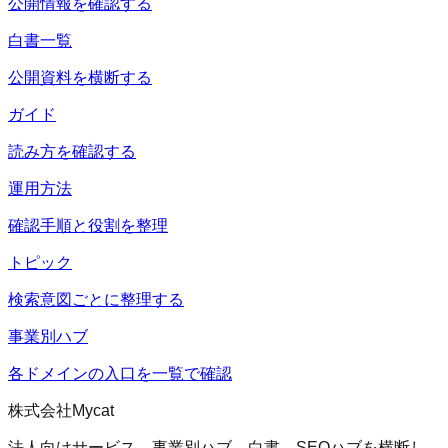
公開情報を確認する
白書一覧
公開資料を横断する
ガイド
読み方を確認する
運用方法
確認手順と役割を整理
トピック
検索意図ごとに整理する
事業別ハブ
各ドメインの入口を一覧で確認
株式会社Mycat
法人向けサービス、事業別ハブ、白書、SEOハブを横断し