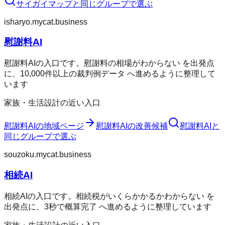
サイガイマップ
と同じグループで選ぶ
isharyo.mycat.business
慰謝料AI
慰謝料AIの入口です。慰謝料の相場がわからない を出発点
に、10,000件以上の裁判例データ へ進めるように整理して
います
家族・生活設計の近い入口
慰謝料AI
の地域ページ
慰謝料AI
の改善候補
慰謝料AI
と
同じグループで選ぶ
souzoku.mycat.business
相続AI
相続AIの入口です。相続税がいくらかかるかわからない を
出発点に、3秒で概算完了 へ進めるように整理しています