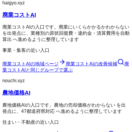
haigyo.xyz
廃業コストAI
廃業コストAIの入口です。廃業にいくらかかるかわからない
を出発点に、業種別の原状回復費・違約金・清算費用を自動
算出 へ進めるように整理しています
事業・集客の近い入口
廃業コストAI
の地域ページ
廃業コストAI
の改善候補
廃
業コストAI
と同じグループで選ぶ
nouchi.xyz
農地価格AI
農地価格AIの入口です。農地の売却価格がわからない を出
発点に、47都道府県対応 へ進めるように整理しています
住まい・不動産の近い入口