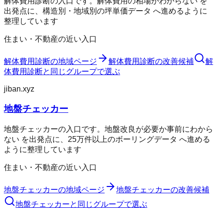
解体費用診断の入口です。解体費用の相場がわからない を
出発点に、構造別・地域別の坪単価データ へ進めるように
整理しています
住まい・不動産の近い入口
解体費用診断
の地域ページ
解体費用診断
の改善候補
解
体費用診断
と同じグループで選ぶ
jiban.xyz
地盤チェッカー
地盤チェッカーの入口です。地盤改良が必要か事前にわから
ない を出発点に、25万件以上のボーリングデータ へ進める
ように整理しています
住まい・不動産の近い入口
地盤チェッカー
の地域ページ
地盤チェッカー
の改善候補
地盤チェッカー
と同じグループで選ぶ