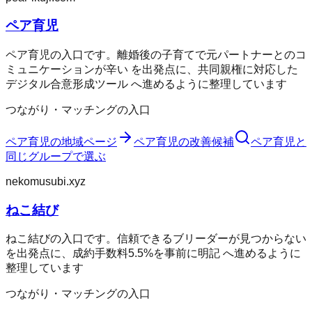
ペア育児
ペア育児の入口です。離婚後の子育てで元パートナーとのコ
ミュニケーションが辛い を出発点に、共同親権に対応した
デジタル合意形成ツール へ進めるように整理しています
つながり・マッチングの入口
ペア育児
の地域ページ
ペア育児
の改善候補
ペア育児
と
同じグループで選ぶ
nekomusubi.xyz
ねこ結び
ねこ結びの入口です。信頼できるブリーダーが見つからない
を出発点に、成約手数料5.5%を事前に明記 へ進めるように
整理しています
つながり・マッチングの入口