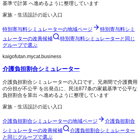
基準で計算 へ進めるように整理しています
家族・生活設計の近い入口
特別寄与料シミュレーター
の地域ページ
特別寄与料シミ
ュレーター
の改善候補
特別寄与料シミュレーター
と同じ
グループで選ぶ
kaigofutan.mycat.business
介護負担割合シミュレーター
介護負担割合シミュレーターの入口です。兄弟間で介護費用
の分担が不公平 を出発点に、民法877条の家裁基準で公平な
負担割合を算出 へ進めるように整理しています
家族・生活設計の近い入口
介護負担割合シミュレーター
の地域ページ
介護負担割合
シミュレーター
の改善候補
介護負担割合シミュレーター
と同じグループで選ぶ