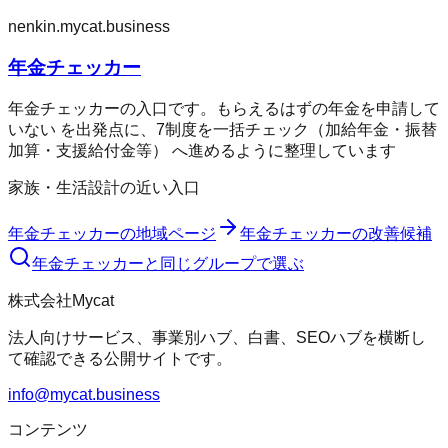
nenkin.mycat.business
年金チェッカー
年金チェッカーの入口です。もらえるはずの年金を申請して
いない を出発点に、7制度を一括チェック（加給年金・振替
加算・支援給付金等） へ進めるように整理しています
家族・生活設計の近い入口
年金チェッカー
の地域ページ
年金チェッカー
の改善候補
年金チェッカー
と同じグループで選ぶ
株式会社Mycat
法人向けサービス、事業別ハブ、白書、SEOハブを横断し
て確認できる公開サイトです。
info@mycat.business
コンテンツ