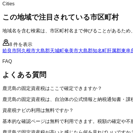
Cities
この地域で注目されている市区町村
地域名を含む検索は、市区町村名まで伸びることがあるため
8
件を表示
姶良市
阿久根市
大島郡天城町
奄美市
大島郡知名町
肝属郡東串
FAQ
よくある質問
鹿児島の固定資産税はここで確定できますか？
鹿児島の固定資産税は、自治体の公式情報と納税通知書・課
資産税ナビの利用は無料ですか？
基本的な確認ページは無料で利用できます。税額の確定や不
鹿児島で固定資産税が高いと感じたら何を見ればいいですか