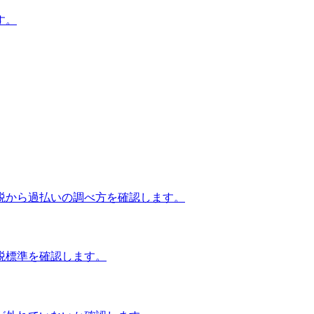
す。
税から過払いの調べ方を確認します。
税標準を確認します。