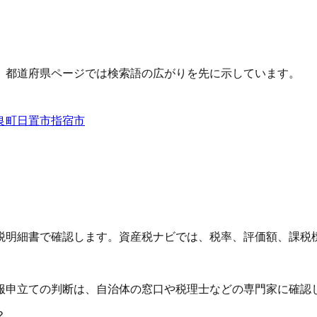
、都道府県ページでは検索語の広がりを先に示しています。
良町
日置市
指宿市
税明細書で確認します。資産税ナビでは、税率、評価額、課税
服申立ての判断は、自治体の窓口や税理士などの専門家に確認
？