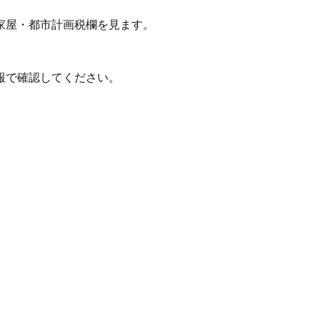
家屋・都市計画税欄を見ます。
報で確認してください。