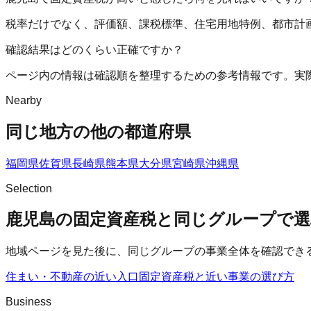
税率だけでなく、評価額、課税標準、住宅用地特例、都市計
確認結果はどのくらい正確ですか？
ページ内の情報は確認順を整理するための参考情報です。実
Nearby
同じ地方の他の都道府県
福岡県
佐賀県
長崎県
熊本県
大分県
宮崎県
沖縄県
Selection
鹿児島の固定資産税と同じグループで選
地域ページを見た後に、同じグループの事業全体を確認でき
住まい・不動産の近い入口
固定資産税
と近い事業の選び方
Business