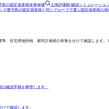
児島の固定資産税改善候補
土地評価額 確認シミュレーショ
ング
鹿児島の固定資産税と同じグループで選ぶ
固定資産税の地
標準、住宅用地特例、都市計画税の有無を分けて確認します。 
額の確認手順を整理します。
分けて確認します。