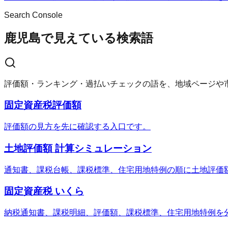
Search Console
鹿児島で見えている検索語
評価額・ランキング・過払いチェックの語を、地域ページや
固定資産税評価額
評価額の見方を先に確認する入口です。
土地評価額 計算シミュレーション
通知書、課税台帳、課税標準、住宅用地特例の順に土地評価
固定資産税 いくら
納税通知書、課税明細、評価額、課税標準、住宅用地特例を