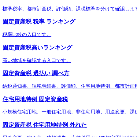
標準税率、都市計画税、評価額、課税標準を分けて確認しま
固定資産税 税率 ランキング
税率比較の入口です。
固定資産税高いランキング
高い地域を確認する入口です。
固定資産税 過払い 調べ方
納税通知書、課税明細書、評価額、住宅用地特例、都市計画
住宅用地特例 固定資産税
小規模住宅用地、一般住宅用地、非住宅用地、用途変更、課
固定資産税 住宅用地特例 外れた