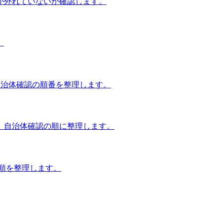
が外れていないか確認します。
。
自治体確認の順番を整理します。
、自治体確認の順に整理します。
談順を整理します。