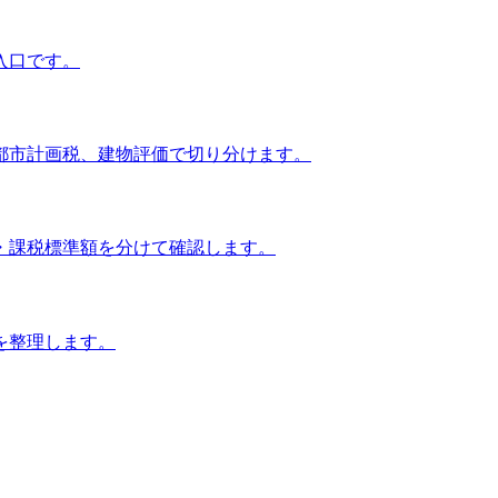
入口です。
都市計画税、建物評価で切り分けます。
・課税標準額を分けて確認します。
を整理します。