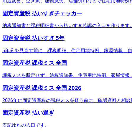
用途変更、空き家、建物滅失、店舗併用などで住宅用地特例
固定資産税 払いすぎチェッカー
納税通知書と課税明細書から払いすぎ確認の入口を作ります
固定資産税 払いすぎ 5年
5年分を見直す前に、課税明細、住宅用地特例、家屋情報、
固定資産税 課税ミス 全国
課税ミスを断定せず、納税通知書、住宅用地特例、家屋情報
固定資産税 課税ミス 全国 2026
2026年に固定資産税の課税ミスを疑う前に、確認資料と相
固定資産税 払い過ぎ
表記ゆれの入口です。