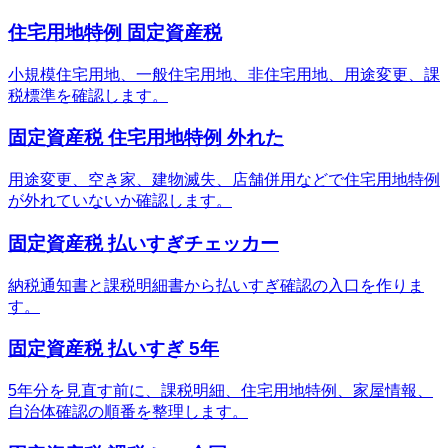
住宅用地特例 固定資産税
小規模住宅用地、一般住宅用地、非住宅用地、用途変更、課
税標準を確認します。
固定資産税 住宅用地特例 外れた
用途変更、空き家、建物滅失、店舗併用などで住宅用地特例
が外れていないか確認します。
固定資産税 払いすぎチェッカー
納税通知書と課税明細書から払いすぎ確認の入口を作りま
す。
固定資産税 払いすぎ 5年
5年分を見直す前に、課税明細、住宅用地特例、家屋情報、
自治体確認の順番を整理します。