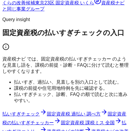
くらの改善候補
東京23区 固定資産税 いくら
資産税ナビ
と同じ事業グループ
Query insight
固定資産税の払いすぎチェックの入口
資産税ナビ では、固定資産税の払いすぎチェッカー のよう
な見直し語を、課税の前提・診断・FAQに分けて読むと整理
しやすくなります。
払いすぎ、過払い、見直しを別の入口として読む。
課税の前提や住宅用地特例を先に確認する。
払いすぎチェック、診断、FAQ の順で読むと次に進み
やすい。
払いすぎチェック
固定資産税 過払い 調べ方
固定資産
税の払いすぎチェッカー
固定資産税 課税ミス 全国
払