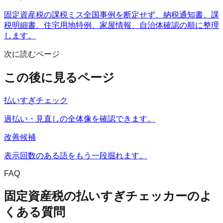
固定資産税の課税ミス全国事例を断定せず、納税通知書、課
税明細書、住宅用地特例、家屋情報、自治体確認の順に整理
します。
次に読むページ
この後に見るページ
払いすぎチェック
過払い・見直しの全体像を確認できます。
改善候補
表示回数のある語をもう一段掘れます。
FAQ
固定資産税の払いすぎチェッカー
のよ
くある質問