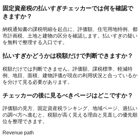
固定資産税の払いすぎチェッカーでは何を確認で
きますか？
納税通知書の課税明細を起点に、評価額、住宅用地特例、都
市計画税、土地と建物の区分を確認します。払いすぎの疑い
を無料で整理する入口です。
払いすぎかどうかは税額だけで判断できますか？
税額だけでは判断できません。評価額、課税標準、軽減特
例、地目、面積、建物評価が現在の利用状況と合っているか
を分けて見る必要があります。
チェッカーの後に見るべきページはどこですか？
評価額の見方、固定資産税ランキング、地域ページ、過払い
の調べ方へ進むと、税額が高く見える理由と見直しの優先順
位を整理できます。
Revenue path