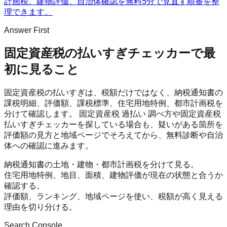
計画税、建物評価、自治体確認を無料5分で見直す順番を整
理できます。
Answer First
固定資産税の払いすぎチェッカー
で最
初に見ること
固定資産税の払いすぎは、税額だけではなく、納税通知書の
課税明細、評価額、課税標準、住宅用地特例、都市計画税を
分けて確認します。 固定資産税 過払い 調べ方や固定資産税
払いすぎチェッカーを探している場合も、疑いがある箇所を
評価額の見方と地域ページでそろえてから、無料診断や自治
体への確認に進みます。
納税通知書の土地・建物・都市計画税を分けて見る。
住宅用地特例、地目、面積、建物評価が現在の状態と合うか
確認する。
評価額、ランキング、地域ページを使い、税額が高く見える
理由を切り分ける。
Search Console