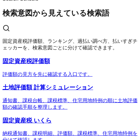
検索意図から見えている検索語
固定資産税評価額、ランキング、過払い調べ方、払いすぎチ
ェッカーを、検索意図ごとに分けて確認できます。
固定資産税評価額
評価額の見方を先に確認する入口です。
土地評価額 計算シミュレーション
通知書、課税台帳、課税標準、住宅用地特例の順に土地評価
額の確認手順を整理します。
固定資産税 いくら
納税通知書、課税明細、評価額、課税標準、住宅用地特例を
分けて確認します。