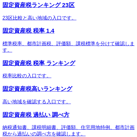
固定資産税ランキング 23区
23区比較と高い地域の入口です。
固定資産税 税率 1.4
標準税率、都市計画税、評価額、課税標準を分けて確認しま
す。
固定資産税 税率 ランキング
税率比較の入口です。
固定資産税高いランキング
高い地域を確認する入口です。
固定資産税 過払い 調べ方
納税通知書、課税明細書、評価額、住宅用地特例、都市計画
税から過払いの調べ方を確認します。