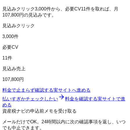
見込みクリック
3,000
件から、必要CV
11
件を取れば、月
107,800
円の見込みです。
見込みクリック
3,000件
必要CV
11件
見込み売上
107,800円
料金で止まらず確認する
実サイトへ進める
払いすぎかチェックしたい
料金を確認する
実サイトで進
める
資産税ナビの申込前メモを受け取る
メールだけでOK。24時間以内に次の確認事項を返し、いつ
でも中止できます。