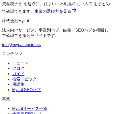
資産税ナビ
を起点に、
住まい・不動産の近い入口
をまとめ
て確認できます。
事業の選び方を見る
株式会社Mycat
法人向けサービス、事業別ハブ、白書、SEOハブを横断し
て確認できる公開サイトです。
info@mycat.business
コンテンツ
ニュース
ブログ
ガイド
検索トピック
用語集
Mycat SEOハブ
事業
Mycatサービス一覧
全事業SEOハブ