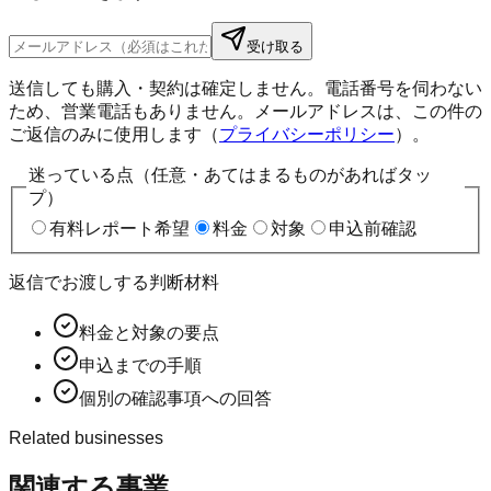
受け取る
送信しても購入・契約は確定しません。電話番号を伺わない
ため、営業電話もありません。メールアドレスは、この件の
ご返信のみに使用します（
プライバシーポリシー
）。
迷っている点（任意・あてはまるものがあればタッ
プ）
有料レポート希望
料金
対象
申込前確認
返信でお渡しする判断材料
料金と対象の要点
申込までの手順
個別の確認事項への回答
Related businesses
関連する事業