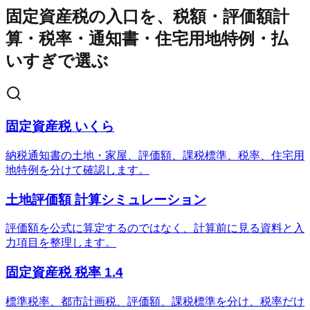
固定資産税の入口を、税額・評価額計
算・税率・通知書・住宅用地特例・払
いすぎで選ぶ
固定資産税 いくら
納税通知書の土地・家屋、評価額、課税標準、税率、住宅用
地特例を分けて確認します。
土地評価額 計算シミュレーション
評価額を公式に算定するのではなく、計算前に見る資料と入
力項目を整理します。
固定資産税 税率 1.4
標準税率、都市計画税、評価額、課税標準を分け、税率だけ