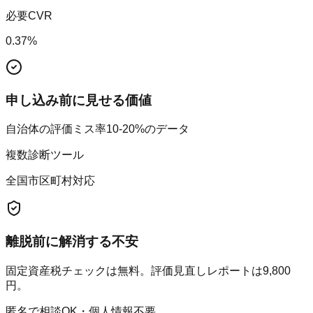
必要CVR
0.37
%
申し込み前に見せる価値
自治体の評価ミス率10-20%のデータ
複数診断ツール
全国市区町村対応
離脱前に解消する不安
固定資産税チェックは無料。評価見直しレポートは9,800
円。
匿名で相談OK・個人情報不要