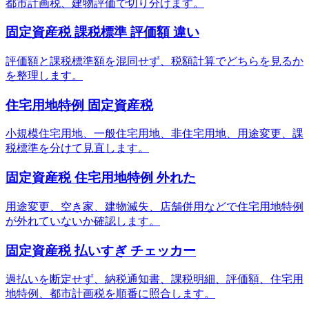
都市計画税、建物評価で切り分けます。
固定資産税 課税標準 評価額 違い
評価額と課税標準額を混同せず、税額計算でどちらを見るか
を整理します。
住宅用地特例 固定資産税
小規模住宅用地、一般住宅用地、非住宅用地、用途変更、課
税標準を分けて見直します。
固定資産税 住宅用地特例 外れた
用途変更、空き家、建物滅失、店舗併用などで住宅用地特例
が外れていないか確認します。
固定資産税 払いすぎ チェッカー
過払いを断定せず、納税通知書、課税明細、評価額、住宅用
地特例、都市計画税を順番に照合します。