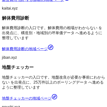
kaitai.xyz
解体費用診断
解体費用診断の入口です。解体費用の相場がわからない を
出発点に、構造別・地域別の坪単価データ へ進めるように
整理しています
解体費用診断
の地域ページ
jiban.xyz
地盤チェッカー
地盤チェッカーの入口です。地盤改良が必要か事前にわから
ない を出発点に、25万件以上のボーリングデータ へ進める
ように整理しています
地盤チェッカー
の地域ページ
nouchi.xyz