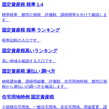
固定資産税 税率 1.4
標準税率、都市計画税、評価額、課税標準を分けて確認しま
す。
固定資産税 税率 ランキング
税率比較の入口です。
固定資産税高いランキング
高い地域を確認する入口です。
固定資産税 過払い 調べ方
納税通知書、課税明細書、評価額、住宅用地特例、都市計画
税から過払いの調べ方を確認します。
住宅用地特例 固定資産税
小規模住宅用地、一般住宅用地、非住宅用地、用途変更、課