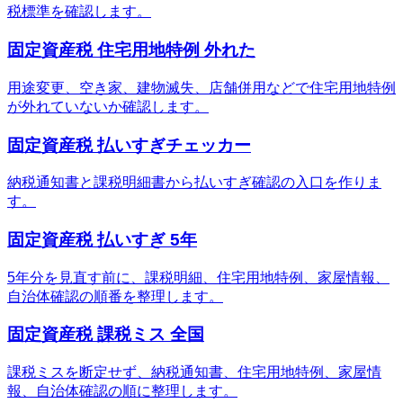
税標準を確認します。
固定資産税 住宅用地特例 外れた
用途変更、空き家、建物滅失、店舗併用などで住宅用地特例
が外れていないか確認します。
固定資産税 払いすぎチェッカー
納税通知書と課税明細書から払いすぎ確認の入口を作りま
す。
固定資産税 払いすぎ 5年
5年分を見直す前に、課税明細、住宅用地特例、家屋情報、
自治体確認の順番を整理します。
固定資産税 課税ミス 全国
課税ミスを断定せず、納税通知書、住宅用地特例、家屋情
報、自治体確認の順に整理します。