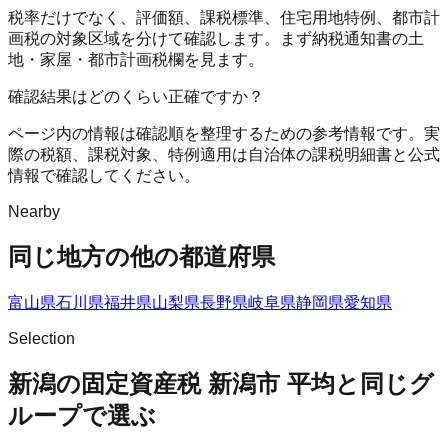
税率だけでなく、評価額、課税標準、住宅用地特例、都市計
画税の対象区域を分けて確認します。まず納税通知書の土
地・家屋・都市計画税欄を見ます。
確認結果はどのくらい正確ですか？
ページ内の情報は確認順を整理するための参考情報です。実
際の税額、課税対象、特例適用は自治体の課税明細書と公式
情報で確認してください。
Nearby
同じ地方の他の都道府県
富山県
石川県
福井県
山梨県
長野県
岐阜県
静岡県
愛知県
Selection
新潟の固定資産税 新潟市 平均と同じグ
ループで選ぶ