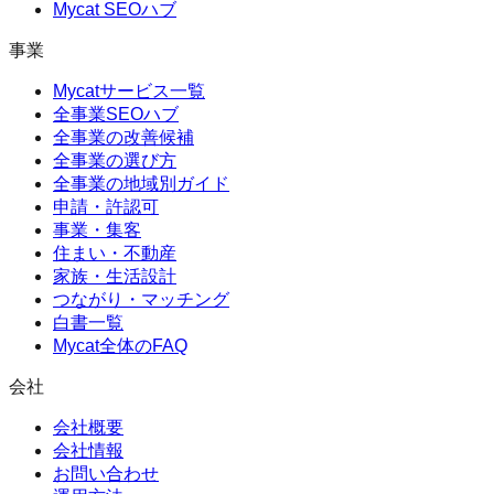
Mycat SEOハブ
事業
Mycatサービス一覧
全事業SEOハブ
全事業の改善候補
全事業の選び方
全事業の地域別ガイド
申請・許認可
事業・集客
住まい・不動産
家族・生活設計
つながり・マッチング
白書一覧
Mycat全体のFAQ
会社
会社概要
会社情報
お問い合わせ