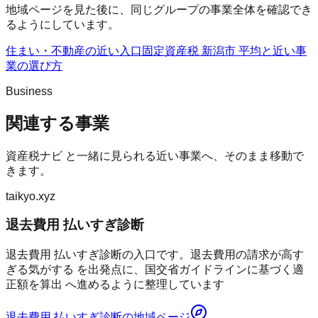
地域ページを見た後に、同じグループの事業全体を確認でき
るようにしています。
住まい・不動産の近い入口
固定資産税 新潟市 平均
と近い事
業の選び方
Business
関連する事業
資産税ナビ
と一緒に見られる近い事業へ、そのまま移動で
きます。
taikyo.xyz
退去費用 払いすぎ診断
退去費用 払いすぎ診断の入口です。退去費用の請求が高す
ぎる気がする を出発点に、国交省ガイドラインに基づく適
正額を算出 へ進めるように整理しています
退去費用 払いすぎ診断
の地域ページ