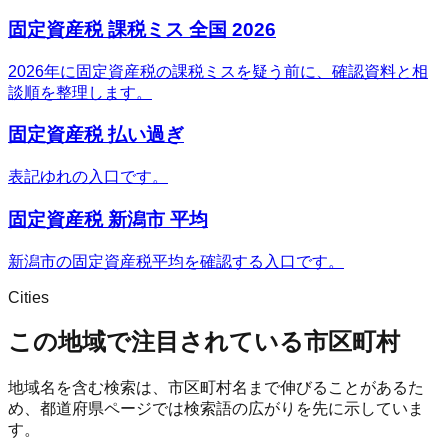
固定資産税 課税ミス 全国 2026
2026年に固定資産税の課税ミスを疑う前に、確認資料と相
談順を整理します。
固定資産税 払い過ぎ
表記ゆれの入口です。
固定資産税 新潟市 平均
新潟市の固定資産税平均を確認する入口です。
Cities
この地域で注目されている市区町村
地域名を含む検索は、市区町村名まで伸びることがあるた
め、都道府県ページでは検索語の広がりを先に示していま
す。