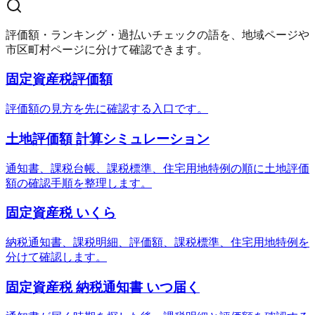
評価額・ランキング・過払いチェックの語を、地域ページや
市区町村ページに分けて確認できます。
固定資産税評価額
評価額の見方を先に確認する入口です。
土地評価額 計算シミュレーション
通知書、課税台帳、課税標準、住宅用地特例の順に土地評価
額の確認手順を整理します。
固定資産税 いくら
納税通知書、課税明細、評価額、課税標準、住宅用地特例を
分けて確認します。
固定資産税 納税通知書 いつ届く