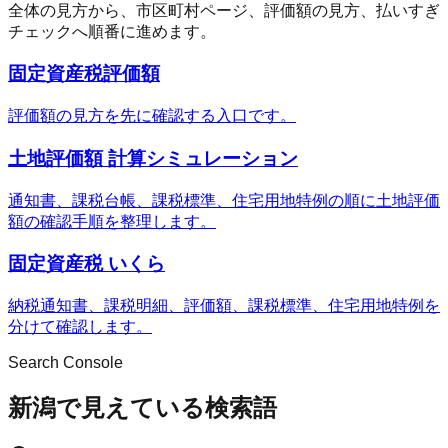
全体の見方から、市区町村ページ、評価額の見方、払いすぎ
チェックへ順番に進めます。
固定資産税評価額
評価額の見方を先に確認する入口です。
土地評価額 計算シミュレーション
通知書、課税台帳、課税標準、住宅用地特例の順に土地評価
額の確認手順を整理します。
固定資産税 いくら
納税通知書、課税明細、評価額、課税標準、住宅用地特例を
分けて確認します。
Search Console
新潟で見えている検索語