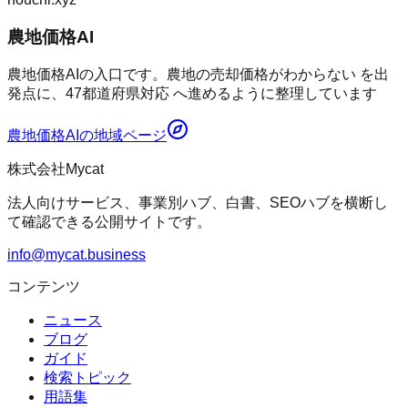
農地価格AI
農地価格AIの入口です。農地の売却価格がわからない を出
発点に、47都道府県対応 へ進めるように整理しています
農地価格AI
の地域ページ
株式会社Mycat
法人向けサービス、事業別ハブ、白書、SEOハブを横断し
て確認できる公開サイトです。
info@mycat.business
コンテンツ
ニュース
ブログ
ガイド
検索トピック
用語集