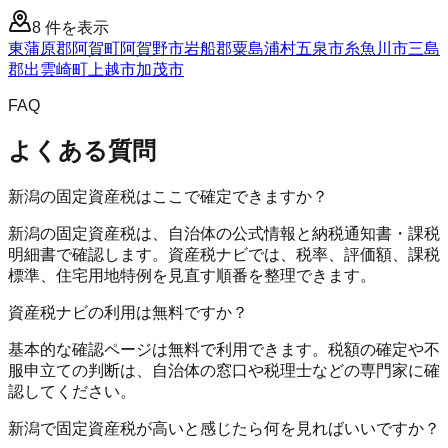
8
件を表示
東蒲原郡阿賀町
阿賀野市
岩船郡粟島浦村
五泉市
糸魚川市
三島
郡出雲崎町
上越市
加茂市
FAQ
よくある質問
新潟の固定資産税はここで確定できますか？
新潟の固定資産税は、自治体の公式情報と納税通知書・課税
明細書で確認します。資産税ナビでは、税率、評価額、課税
標準、住宅用地特例を見直す順番を整理できます。
資産税ナビの利用は無料ですか？
基本的な確認ページは無料で利用できます。税額の確定や不
服申立ての判断は、自治体の窓口や税理士などの専門家に確
認してください。
新潟で固定資産税が高いと感じたら何を見ればいいですか？