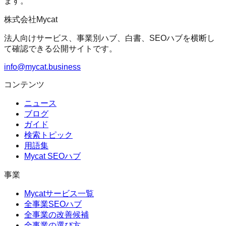
ます。
株式会社Mycat
法人向けサービス、事業別ハブ、白書、SEOハブを横断し
て確認できる公開サイトです。
info@mycat.business
コンテンツ
ニュース
ブログ
ガイド
検索トピック
用語集
Mycat SEOハブ
事業
Mycatサービス一覧
全事業SEOハブ
全事業の改善候補
全事業の選び方