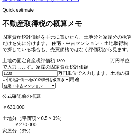
Quick estimate
不動産取得税の概算メモ
固定資産税評価額を手元に置いたら、土地分と家屋分の概算
だけを先に分けます。 住宅・中古マンション・土地取得税
で探している場合も、売買価格ではなく評価額から見ます。
土地の固定資産税評価額
万円単位
で入力します。
家屋の固定資産税評価額
万円単位で入力します。
土地の扱
い
用途
公式確認前の概算
￥630,000
土地分（評価額 ×
0.5
× 3%）
￥270,000
家屋分（
3
%）