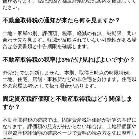
合があります。登記原因と都道府県の公式案内を確認してく
ださい。
不動産取得税の通知が来たら何を見ますか？
土地・家屋の別、評価額、税率、軽減の有無、納期限、問い
合わせ先を見ます。軽減が反映されていない可能性がある場
合は必要書類と申告期限を確認します。
不動産取得税の税率は3%だけ見ればよいですか？
3%だけでは判断しません。本則、取得日時点の時限特例、
土地、住宅、店舗・事務所などの非住宅を分けます。住宅以
外の家屋は4%として扱う場合があります。
固定資産税評価額と不動産取得税はどう関係しま
すか？
不動産取得税の確認では、固定資産税評価額が計算の基礎に
なります。評価額の見方が分からない場合は、土地評価額や
固定資産税評価額の確認ページで資料の読み方を先に整理し