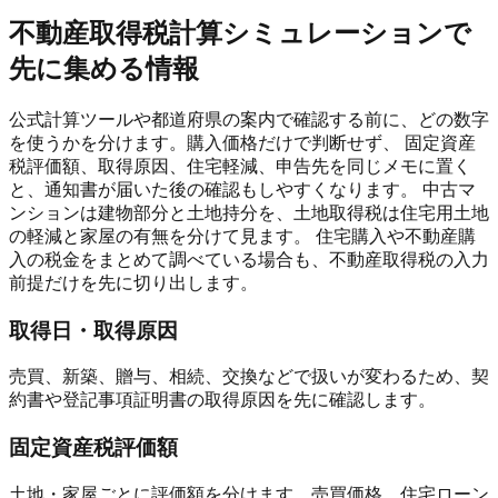
不動産取得税計算シミュレーションで
先に集める情報
公式計算ツールや都道府県の案内で確認する前に、どの数字
を使うかを分けます。購入価格だけで判断せず、 固定資産
税評価額、取得原因、住宅軽減、申告先を同じメモに置く
と、通知書が届いた後の確認もしやすくなります。 中古マ
ンションは建物部分と土地持分を、土地取得税は住宅用土地
の軽減と家屋の有無を分けて見ます。 住宅購入や不動産購
入の税金をまとめて調べている場合も、不動産取得税の入力
前提だけを先に切り出します。
取得日・取得原因
売買、新築、贈与、相続、交換などで扱いが変わるため、契
約書や登記事項証明書の取得原因を先に確認します。
固定資産税評価額
土地・家屋ごとに評価額を分けます。売買価格、住宅ローン