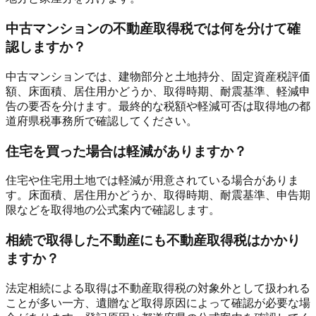
中古マンションの不動産取得税では何を分けて確
認しますか？
中古マンションでは、建物部分と土地持分、固定資産税評価
額、床面積、居住用かどうか、取得時期、耐震基準、軽減申
告の要否を分けます。最終的な税額や軽減可否は取得地の都
道府県税事務所で確認してください。
住宅を買った場合は軽減がありますか？
住宅や住宅用土地では軽減が用意されている場合がありま
す。床面積、居住用かどうか、取得時期、耐震基準、申告期
限などを取得地の公式案内で確認します。
相続で取得した不動産にも不動産取得税はかかり
ますか？
法定相続による取得は不動産取得税の対象外として扱われる
ことが多い一方、遺贈など取得原因によって確認が必要な場