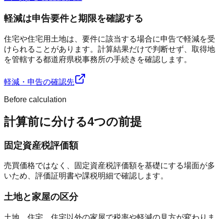
軽減は申告要件と期限を確認する
住宅や住宅用土地は、要件に該当する場合に申告で軽減を受
けられることがあります。計算結果だけで判断せず、取得地
を管轄する都道府県税事務所の手続きを確認します。
軽減・申告の確認先
Before calculation
計算前に分ける4つの前提
固定資産税評価額
売買価格ではなく、固定資産税評価額を基礎にする場面が多
いため、評価証明書や課税明細で確認します。
土地と家屋の区分
土地、住宅、住宅以外の家屋で税率や軽減の見方が変わりま