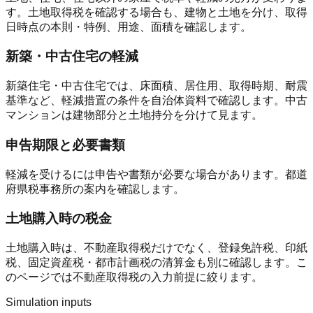
す。土地取得税を確認する場合も、建物と土地を分け、取得
日時点の本則・特例、用途、面積を確認します。
新築・中古住宅の軽減
新築住宅・中古住宅では、床面積、居住用、取得時期、耐震
基準など、軽減措置の条件を自治体資料で確認します。中古
マンションは建物部分と土地持分を分けて見ます。
申告期限と必要書類
軽減を受けるには申告や書類が必要な場合があります。都道
府県税事務所の案内を確認します。
土地購入時の税金
土地購入時は、不動産取得税だけでなく、登録免許税、印紙
税、固定資産税・都市計画税の清算金も別に確認します。こ
のページでは不動産取得税の入力前提に絞ります。
Simulation inputs