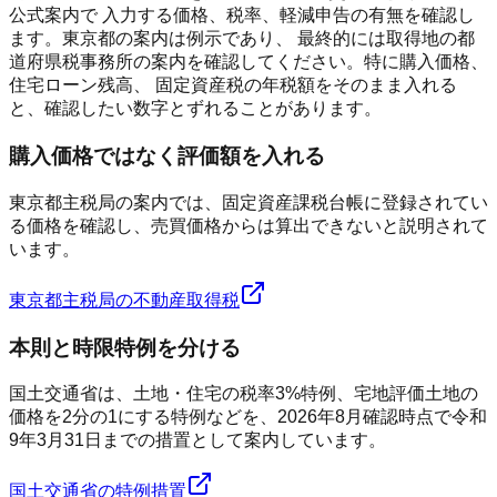
公式案内で 入力する価格、税率、軽減申告の有無を確認し
ます。東京都の案内は例示であり、 最終的には取得地の都
道府県税事務所の案内を確認してください。特に購入価格、
住宅ローン残高、 固定資産税の年税額をそのまま入れる
と、確認したい数字とずれることがあります。
購入価格ではなく評価額を入れる
東京都主税局の案内では、固定資産課税台帳に登録されてい
る価格を確認し、売買価格からは算出できないと説明されて
います。
東京都主税局の不動産取得税
本則と時限特例を分ける
国土交通省は、土地・住宅の税率3%特例、宅地評価土地の
価格を2分の1にする特例などを、2026年8月確認時点で令和
9年3月31日までの措置として案内しています。
国土交通省の特例措置