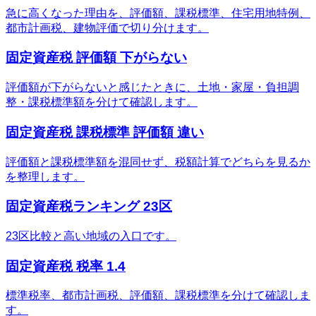
急に高くなった理由を、評価額、課税標準、住宅用地特例、
都市計画税、建物評価で切り分けます。
固定資産税 評価額 下がらない
評価額が下がらないと感じたときに、土地・家屋・負担調
整・課税標準額を分けて確認します。
固定資産税 課税標準 評価額 違い
評価額と課税標準額を混同せず、税額計算でどちらを見るか
を整理します。
固定資産税ランキング 23区
23区比較と高い地域の入口です。
固定資産税 税率 1.4
標準税率、都市計画税、評価額、課税標準を分けて確認しま
す。