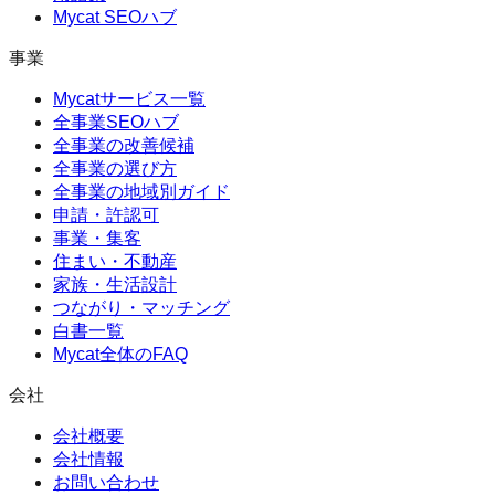
Mycat SEOハブ
事業
Mycatサービス一覧
全事業SEOハブ
全事業の改善候補
全事業の選び方
全事業の地域別ガイド
申請・許認可
事業・集客
住まい・不動産
家族・生活設計
つながり・マッチング
白書一覧
Mycat全体のFAQ
会社
会社概要
会社情報
お問い合わせ