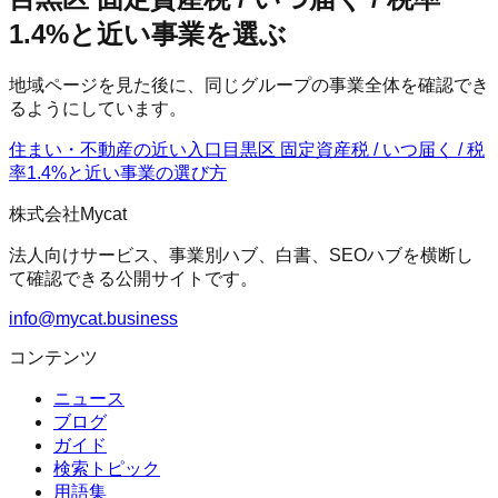
1.4%と近い事業を選ぶ
地域ページを見た後に、同じグループの事業全体を確認でき
るようにしています。
住まい・不動産の近い入口
目黒区 固定資産税 / いつ届く / 税
率1.4%
と近い事業の選び方
株式会社Mycat
法人向けサービス、事業別ハブ、白書、SEOハブを横断し
て確認できる公開サイトです。
info@mycat.business
コンテンツ
ニュース
ブログ
ガイド
検索トピック
用語集