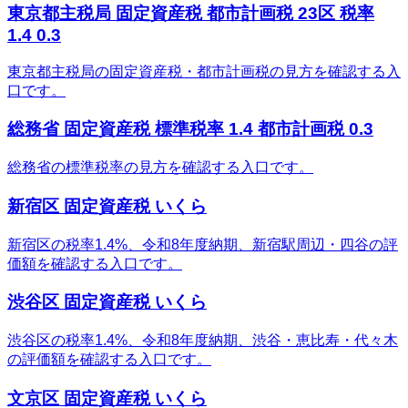
東京都主税局 固定資産税 都市計画税 23区 税率
1.4 0.3
東京都主税局の固定資産税・都市計画税の見方を確認する入
口です。
総務省 固定資産税 標準税率 1.4 都市計画税 0.3
総務省の標準税率の見方を確認する入口です。
新宿区 固定資産税 いくら
新宿区の税率1.4%、令和8年度納期、新宿駅周辺・四谷の評
価額を確認する入口です。
渋谷区 固定資産税 いくら
渋谷区の税率1.4%、令和8年度納期、渋谷・恵比寿・代々木
の評価額を確認する入口です。
文京区 固定資産税 いくら