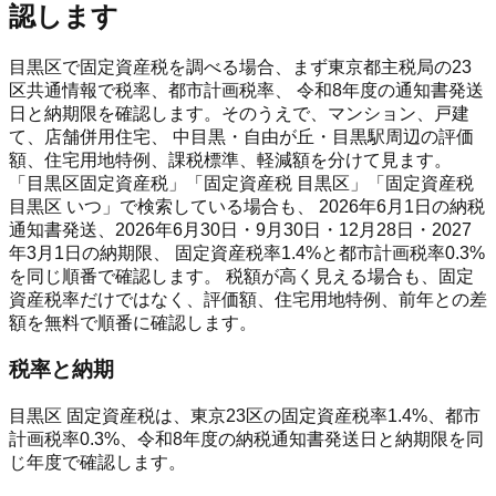
認します
目黒区で固定資産税を調べる場合、まず東京都主税局の23
区共通情報で税率、都市計画税率、 令和8年度の通知書発送
日と納期限を確認します。そのうえで、マンション、戸建
て、店舗併用住宅、 中目黒・自由が丘・目黒駅周辺の評価
額、住宅用地特例、課税標準、軽減額を分けて見ます。
「目黒区固定資産税」「固定資産税 目黒区」「固定資産税
目黒区 いつ」で検索している場合も、 2026年6月1日の納税
通知書発送、2026年6月30日・9月30日・12月28日・2027
年3月1日の納期限、 固定資産税率1.4%と都市計画税率0.3%
を同じ順番で確認します。 税額が高く見える場合も、固定
資産税率だけではなく、評価額、住宅用地特例、前年との差
額を無料で順番に確認します。
税率と納期
目黒区 固定資産税は、東京23区の固定資産税率1.4%、都市
計画税率0.3%、令和8年度の納税通知書発送日と納期限を同
じ年度で確認します。