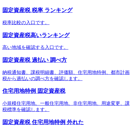
固定資産税 税率 ランキング
税率比較の入口です。
固定資産税高いランキング
高い地域を確認する入口です。
固定資産税 過払い 調べ方
納税通知書、課税明細書、評価額、住宅用地特例、都市計画
税から過払いの調べ方を確認します。
住宅用地特例 固定資産税
小規模住宅用地、一般住宅用地、非住宅用地、用途変更、課
税標準を確認します。
固定資産税 住宅用地特例 外れた