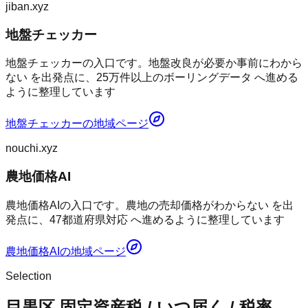
jiban.xyz
地盤チェッカー
地盤チェッカーの入口です。地盤改良が必要か事前にわから
ない を出発点に、25万件以上のボーリングデータ へ進める
ように整理しています
地盤チェッカー
の地域ページ
nouchi.xyz
農地価格AI
農地価格AIの入口です。農地の売却価格がわからない を出
発点に、47都道府県対応 へ進めるように整理しています
農地価格AI
の地域ページ
Selection
目黒区 固定資産税 / いつ届く / 税率