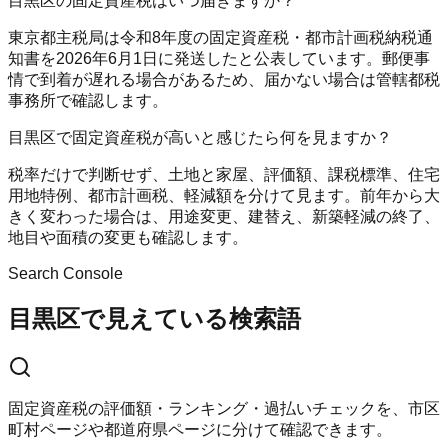
目黒区の固定資産税はいつ届きますか？
東京都主税局は令和8年度の固定資産税・都市計画税納税通
知書を2026年6月1日に発送したと公表しています。郵便事
情で到着が遅れる場合があるため、届かない場合は管轄都税
事務所で確認します。
目黒区で固定資産税が高いと感じたら何を見ますか？
税率だけで判断せず、土地と家屋、評価額、課税標準、住宅
用地特例、都市計画税、軽減額を分けて見ます。前年から大
きく変わった場合は、用途変更、建替え、新築軽減の終了、
地目や面積の変更も確認します。
Search Console
目黒区で見えている検索語
固定資産税の評価額・ランキング・過払いチェックを、市区
町村ページや都道府県ページに分けて確認できます。