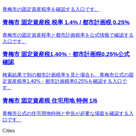
青梅市の固定資産税率を確認する入口です。
青梅市 固定資産税 税率 1.4% / 都市計画税 0.25%
青梅市の固定資産税率と都市計画税率を公式情報で確認する
入口です。
青梅市 固定資産税1.40%・都市計画税0.25%公式
確認
検索結果で別の都市計画税率を見た場合も、青梅市公式の固
定資産税率1.40%・都市計画税率0.25%を確認する入口で
す。
青梅市 固定資産税 住宅用地 特例 1/6
青梅市公式の住宅用地特例と申告が必要な場面を確認する入
口です。
Cities