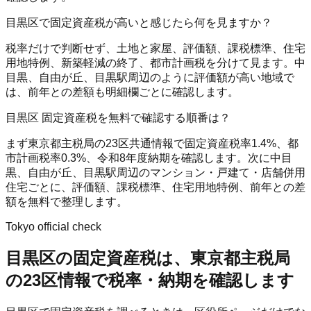
目黒区で固定資産税が高いと感じたら何を見ますか？
税率だけで判断せず、土地と家屋、評価額、課税標準、住宅
用地特例、新築軽減の終了、都市計画税を分けて見ます。中
目黒、自由が丘、目黒駅周辺のように評価額が高い地域で
は、前年との差額も明細欄ごとに確認します。
目黒区 固定資産税を無料で確認する順番は？
まず東京都主税局の23区共通情報で固定資産税率1.4%、都
市計画税率0.3%、令和8年度納期を確認します。次に中目
黒、自由が丘、目黒駅周辺のマンション・戸建て・店舗併用
住宅ごとに、評価額、課税標準、住宅用地特例、前年との差
額を無料で整理します。
Tokyo official check
目黒区
の固定資産税は、東京都主税局
の23区情報で税率・納期を確認します