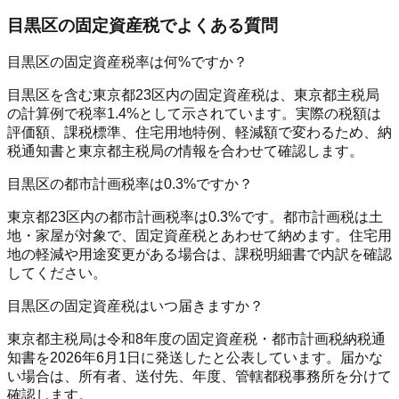
目黒区の固定資産税でよくある質問
目黒区の固定資産税率は何%ですか？
目黒区を含む東京都23区内の固定資産税は、東京都主税局
の計算例で税率1.4%として示されています。実際の税額は
評価額、課税標準、住宅用地特例、軽減額で変わるため、納
税通知書と東京都主税局の情報を合わせて確認します。
目黒区の都市計画税率は0.3%ですか？
東京都23区内の都市計画税率は0.3%です。都市計画税は土
地・家屋が対象で、固定資産税とあわせて納めます。住宅用
地の軽減や用途変更がある場合は、課税明細書で内訳を確認
してください。
目黒区の固定資産税はいつ届きますか？
東京都主税局は令和8年度の固定資産税・都市計画税納税通
知書を2026年6月1日に発送したと公表しています。届かな
い場合は、所有者、送付先、年度、管轄都税事務所を分けて
確認します。