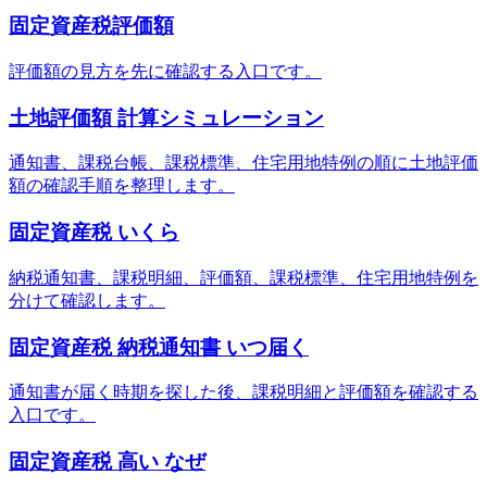
固定資産税評価額
評価額の見方を先に確認する入口です。
土地評価額 計算シミュレーション
通知書、課税台帳、課税標準、住宅用地特例の順に土地評価
額の確認手順を整理します。
固定資産税 いくら
納税通知書、課税明細、評価額、課税標準、住宅用地特例を
分けて確認します。
固定資産税 納税通知書 いつ届く
通知書が届く時期を探した後、課税明細と評価額を確認する
入口です。
固定資産税 高い なぜ