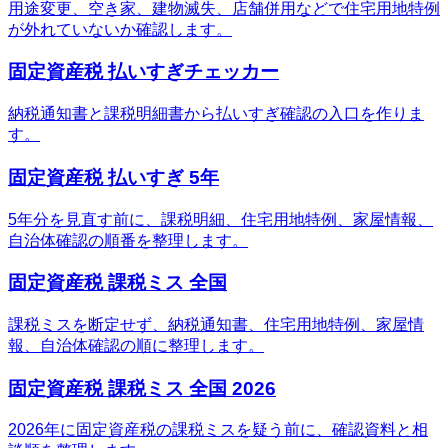
用途変更、空き家、建物滅失、店舗併用などで住宅用地特例
が外れていないか確認します。
固定資産税 払いすぎチェッカー
納税通知書と課税明細書から払いすぎ確認の入口を作りま
す。
固定資産税 払いすぎ 5年
5年分を見直す前に、課税明細、住宅用地特例、家屋情報、
自治体確認の順番を整理します。
固定資産税 課税ミス 全国
課税ミスを断定せず、納税通知書、住宅用地特例、家屋情
報、自治体確認の順に整理します。
固定資産税 課税ミス 全国 2026
2026年に固定資産税の課税ミスを疑う前に、確認資料と相