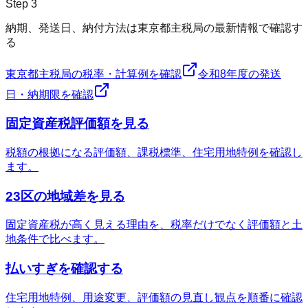
Step
3
納期、発送日、納付方法は東京都主税局の最新情報で確認す
る
東京都主税局の税率・計算例を確認
令和8年度の発送
日・納期限を確認
固定資産税評価額を見る
税額の根拠になる評価額、課税標準、住宅用地特例を確認し
ます。
23区の地域差を見る
固定資産税が高く見える理由を、税率だけでなく評価額と土
地条件で比べます。
払いすぎを確認する
住宅用地特例、用途変更、評価額の見直し観点を順番に確認