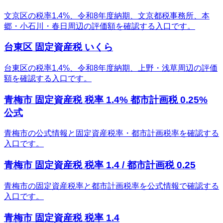
文京区の税率1.4%、令和8年度納期、文京都税事務所、本
郷・小石川・春日周辺の評価額を確認する入口です。
台東区 固定資産税 いくら
台東区の税率1.4%、令和8年度納期、上野・浅草周辺の評価
額を確認する入口です。
青梅市 固定資産税 税率 1.4% 都市計画税 0.25%
公式
青梅市の公式情報と固定資産税率・都市計画税率を確認する
入口です。
青梅市 固定資産税 税率 1.4 / 都市計画税 0.25
青梅市の固定資産税率と都市計画税率を公式情報で確認する
入口です。
青梅市 固定資産税 税率 1.4