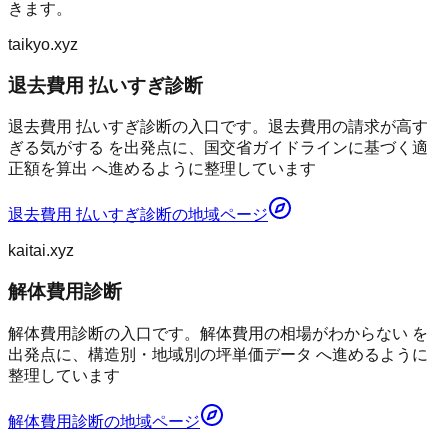
きます。
taikyo.xyz
退去費用 払いすぎ診断
退去費用 払いすぎ診断の入口です。退去費用の請求が高す
ぎる気がする を出発点に、国交省ガイドラインに基づく適
正額を算出 へ進めるように整理しています
退去費用 払いすぎ診断
の地域ページ
kaitai.xyz
解体費用診断
解体費用診断の入口です。解体費用の相場がわからない を
出発点に、構造別・地域別の坪単価データ へ進めるように
整理しています
解体費用診断
の地域ページ