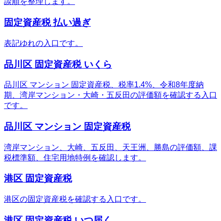
談順を整理します。
固定資産税 払い過ぎ
表記ゆれの入口です。
品川区 固定資産税 いくら
品川区 マンション 固定資産税、税率1.4%、令和8年度納
期、湾岸マンション・大崎・五反田の評価額を確認する入口
です。
品川区 マンション 固定資産税
湾岸マンション、大崎、五反田、天王洲、勝島の評価額、課
税標準額、住宅用地特例を確認します。
港区 固定資産税
港区の固定資産税を確認する入口です。
港区 固定資産税 いつ届く