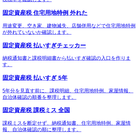
固定資産税 住宅用地特例 外れた
用途変更、空き家、建物滅失、店舗併用などで住宅用地特例
が外れていないか確認します。
固定資産税 払いすぎチェッカー
納税通知書と課税明細書から払いすぎ確認の入口を作りま
す。
固定資産税 払いすぎ 5年
5年分を見直す前に、課税明細、住宅用地特例、家屋情報、
自治体確認の順番を整理します。
固定資産税 課税ミス 全国
課税ミスを断定せず、納税通知書、住宅用地特例、家屋情
報、自治体確認の順に整理します。