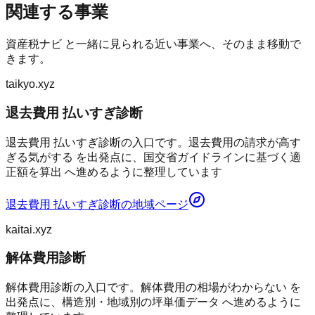
関連する事業
資産税ナビ
と一緒に見られる近い事業へ、そのまま移動で
きます。
taikyo.xyz
退去費用 払いすぎ診断
退去費用 払いすぎ診断の入口です。退去費用の請求が高す
ぎる気がする を出発点に、国交省ガイドラインに基づく適
正額を算出 へ進めるように整理しています
退去費用 払いすぎ診断
の地域ページ
kaitai.xyz
解体費用診断
解体費用診断の入口です。解体費用の相場がわからない を
出発点に、構造別・地域別の坪単価データ へ進めるように