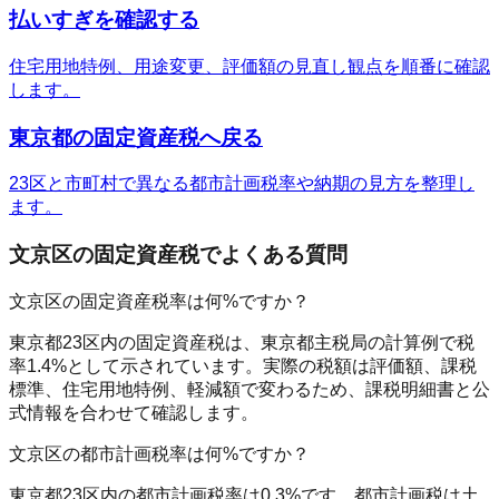
払いすぎを確認する
住宅用地特例、用途変更、評価額の見直し観点を順番に確認
します。
東京都の固定資産税へ戻る
23区と市町村で異なる都市計画税率や納期の見方を整理し
ます。
文京区
の固定資産税でよくある質問
文京区の固定資産税率は何%ですか？
東京都23区内の固定資産税は、東京都主税局の計算例で税
率1.4%として示されています。実際の税額は評価額、課税
標準、住宅用地特例、軽減額で変わるため、課税明細書と公
式情報を合わせて確認します。
文京区の都市計画税率は何%ですか？
東京都23区内の都市計画税率は0.3%です。都市計画税は土