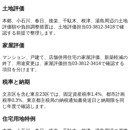
土地評価
本郷、小石川、春日、後楽、千駄木、根津、湯島周辺の土地
評価額や負担調整措置は、土地評価担当03-3812-3418で確
認する前提で整理します。
家屋評価
マンション、戸建て、店舗併用住宅の家屋評価、新築軽減の
終了、用途変更は、家屋評価担当03-3812-3414で確認する
項目を分けます。
税率と納期
文京区を含む東京23区では、固定資産税率1.4%、都市計画
税率0.3%、東京都主税局の納税通知書発送日と納期限を同
じ年度で確認します。
住宅用地特例