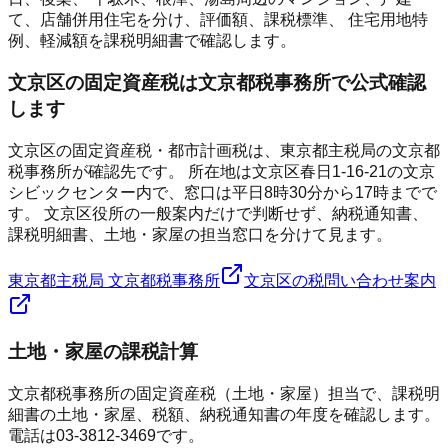
て、店舗併用住宅を分け、評価額、課税標準、 住宅用地特
例、軽減額を課税明細書で確認します。
文京区の固定資産税は文京都税事務所で公式確認
します
文京区の固定資産税・都市計画税は、東京都主税局の文京都
税事務所が確認先です。 所在地は文京区春日1-16-21の文京
シビックセンター内で、窓口は平日8時30分から17時までで
す。 文京区役所の一般案内だけで判断せず、納税通知書、
課税明細書、土地・家屋の担当窓口を分けて見ます。
東京都主税局 文京都税事務所
文京区の税問い合わせ案内
土地・家屋の課税計算
文京都税事務所の固定資産税（土地・家屋）担当で、課税明
細書の土地・家屋、税額、納税通知書の年度を確認します。
電話は03-3812-3469です。