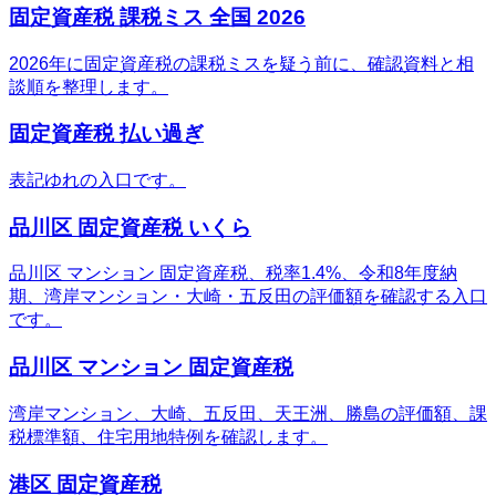
固定資産税 課税ミス 全国 2026
2026年に固定資産税の課税ミスを疑う前に、確認資料と相
談順を整理します。
固定資産税 払い過ぎ
表記ゆれの入口です。
品川区 固定資産税 いくら
品川区 マンション 固定資産税、税率1.4%、令和8年度納
期、湾岸マンション・大崎・五反田の評価額を確認する入口
です。
品川区 マンション 固定資産税
湾岸マンション、大崎、五反田、天王洲、勝島の評価額、課
税標準額、住宅用地特例を確認します。
港区 固定資産税