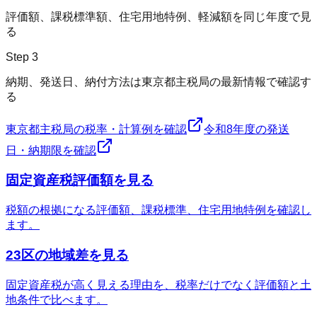
評価額、課税標準額、住宅用地特例、軽減額を同じ年度で見
る
Step
3
納期、発送日、納付方法は東京都主税局の最新情報で確認す
る
東京都主税局の税率・計算例を確認
令和8年度の発送
日・納期限を確認
固定資産税評価額を見る
税額の根拠になる評価額、課税標準、住宅用地特例を確認し
ます。
23区の地域差を見る
固定資産税が高く見える理由を、税率だけでなく評価額と土
地条件で比べます。