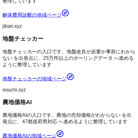
整理しています
解体費用診断
の地域ページ
jiban.xyz
地盤チェッカー
地盤チェッカーの入口です。地盤改良が必要か事前にわから
ない を出発点に、25万件以上のボーリングデータ へ進める
ように整理しています
地盤チェッカー
の地域ページ
nouchi.xyz
農地価格AI
農地価格AIの入口です。農地の売却価格がわからない を出
発点に、47都道府県対応 へ進めるように整理しています
農地価格AI
の地域ページ