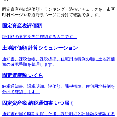
固定資産税の評価額・ランキング・過払いチェックを、市区
町村ページや都道府県ページに分けて確認できます。
固定資産税評価額
評価額の見方を先に確認する入口です。
土地評価額 計算シミュレーション
通知書、課税台帳、課税標準、住宅用地特例の順に土地評価
額の確認手順を整理します。
固定資産税 いくら
納税通知書、課税明細、評価額、課税標準、住宅用地特例を
分けて確認します。
固定資産税 納税通知書 いつ届く
通知書が届く時期を探した後、課税明細と評価額を確認する