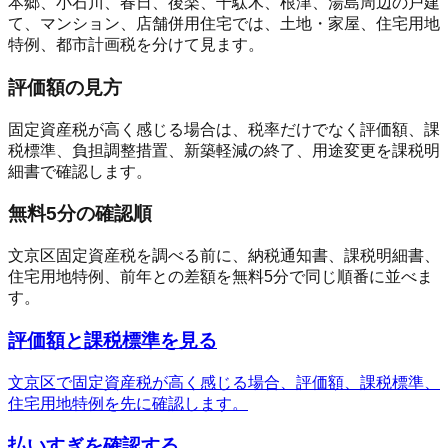
本郷、小石川、春日、後楽、千駄木、根津、湯島周辺の戸建
て、マンション、店舗併用住宅では、土地・家屋、住宅用地
特例、都市計画税を分けて見ます。
評価額の見方
固定資産税が高く感じる場合は、税率だけでなく評価額、課
税標準、負担調整措置、新築軽減の終了、用途変更を課税明
細書で確認します。
無料5分の確認順
文京区固定資産税を調べる前に、納税通知書、課税明細書、
住宅用地特例、前年との差額を無料5分で同じ順番に並べま
す。
評価額と課税標準を見る
文京区で固定資産税が高く感じる場合、評価額、課税標準、
住宅用地特例を先に確認します。
払いすぎを確認する