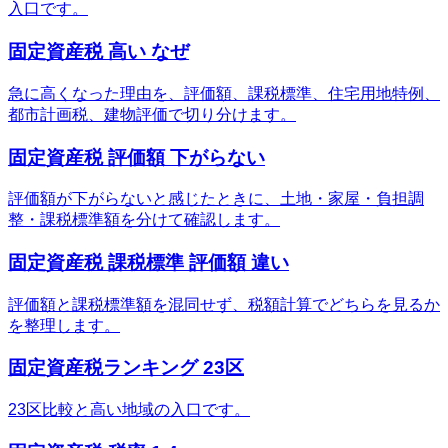
入口です。
固定資産税 高い なぜ
急に高くなった理由を、評価額、課税標準、住宅用地特例、
都市計画税、建物評価で切り分けます。
固定資産税 評価額 下がらない
評価額が下がらないと感じたときに、土地・家屋・負担調
整・課税標準額を分けて確認します。
固定資産税 課税標準 評価額 違い
評価額と課税標準額を混同せず、税額計算でどちらを見るか
を整理します。
固定資産税ランキング 23区
23区比較と高い地域の入口です。