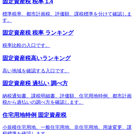
固定資産税 税率 1.4
標準税率、都市計画税、評価額、課税標準を分けて確認しま
す。
固定資産税 税率 ランキング
税率比較の入口です。
固定資産税高いランキング
高い地域を確認する入口です。
固定資産税 過払い 調べ方
納税通知書、課税明細書、評価額、住宅用地特例、都市計画
税から過払いの調べ方を確認します。
住宅用地特例 固定資産税
小規模住宅用地、一般住宅用地、非住宅用地、用途変更、課
税標準を確認します。