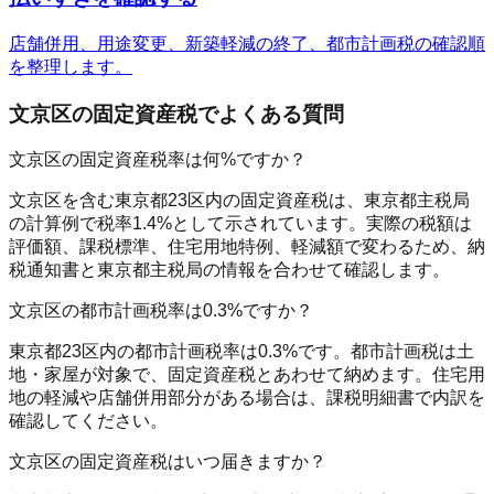
店舗併用、用途変更、新築軽減の終了、都市計画税の確認順
を整理します。
文京区の固定資産税でよくある質問
文京区の固定資産税率は何%ですか？
文京区を含む東京都23区内の固定資産税は、東京都主税局
の計算例で税率1.4%として示されています。実際の税額は
評価額、課税標準、住宅用地特例、軽減額で変わるため、納
税通知書と東京都主税局の情報を合わせて確認します。
文京区の都市計画税率は0.3%ですか？
東京都23区内の都市計画税率は0.3%です。都市計画税は土
地・家屋が対象で、固定資産税とあわせて納めます。住宅用
地の軽減や店舗併用部分がある場合は、課税明細書で内訳を
確認してください。
文京区の固定資産税はいつ届きますか？