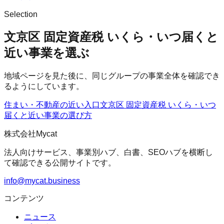
Selection
文京区 固定資産税 いくら・いつ届くと
近い事業を選ぶ
地域ページを見た後に、同じグループの事業全体を確認でき
るようにしています。
住まい・不動産の近い入口
文京区 固定資産税 いくら・いつ
届く
と近い事業の選び方
株式会社Mycat
法人向けサービス、事業別ハブ、白書、SEOハブを横断し
て確認できる公開サイトです。
info@mycat.business
コンテンツ
ニュース