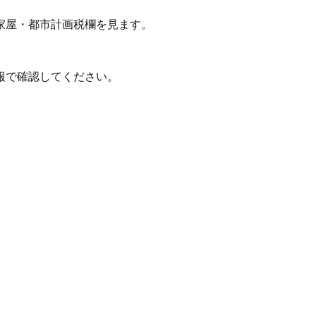
家屋・都市計画税欄を見ます。
報で確認してください。