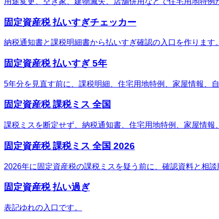
用途変更、空き家、建物滅失、店舗併用などで住宅用地特例
固定資産税 払いすぎチェッカー
納税通知書と課税明細書から払いすぎ確認の入口を作ります
固定資産税 払いすぎ 5年
5年分を見直す前に、課税明細、住宅用地特例、家屋情報、
固定資産税 課税ミス 全国
課税ミスを断定せず、納税通知書、住宅用地特例、家屋情報
固定資産税 課税ミス 全国 2026
2026年に固定資産税の課税ミスを疑う前に、確認資料と相
固定資産税 払い過ぎ
表記ゆれの入口です。