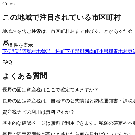
Cities
この地域で注目されている市区町村
地域名を含む検索は、市区町村名まで伸びることがあるため
8
件を表示
下伊那郡阿智村
木曽郡上松町
下伊那郡阿南町
小県郡青木村
東
FAQ
よくある質問
長野の固定資産税はここで確定できますか？
長野の固定資産税は、自治体の公式情報と納税通知書・課税
資産税ナビの利用は無料ですか？
基本的な確認ページは無料で利用できます。税額の確定や不
長野で固定資産税が高いと感じたら何を見ればいいですか？