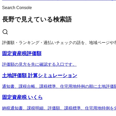
Search Console
長野で見えている検索語
評価額・ランキング・過払いチェックの語を、地域ページや
固定資産税評価額
評価額の見方を先に確認する入口です。
土地評価額 計算シミュレーション
通知書、課税台帳、課税標準、住宅用地特例の順に土地評価
固定資産税 いくら
納税通知書、課税明細、評価額、課税標準、住宅用地特例を