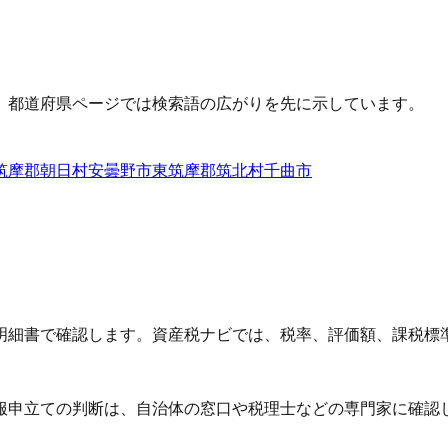
、都道府県ページでは検索語の広がりを先に示しています。
筑摩郡朝日村
安曇野市
東筑摩郡筑北村
千曲市
明細書で確認します。資産税ナビでは、税率、評価額、課税標
服申立ての判断は、自治体の窓口や税理士などの専門家に確認