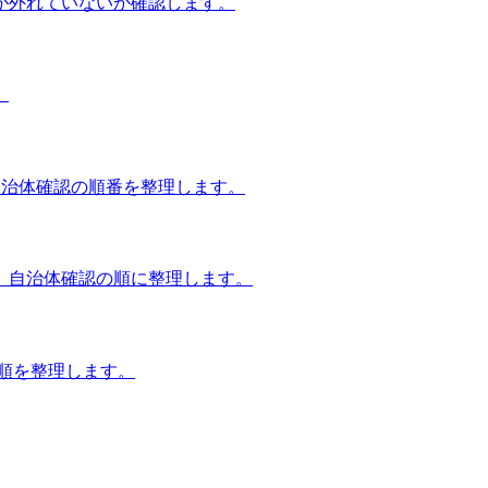
が外れていないか確認します。
。
自治体確認の順番を整理します。
、自治体確認の順に整理します。
談順を整理します。