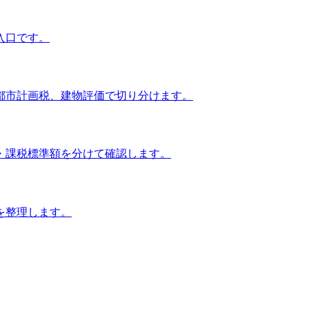
入口です。
都市計画税、建物評価で切り分けます。
・課税標準額を分けて確認します。
を整理します。