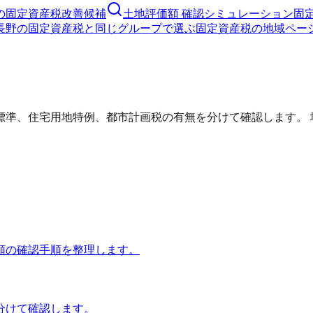
の固定資産税改善候補
土地評価額 確認シミュレーション
固
長野の固定資産税と同じグループで選ぶ
固定資産税の地域ペー
標準、住宅用地特例、都市計画税の有無を分けて確認します。 
額の確認手順を整理します。
分けて確認します。