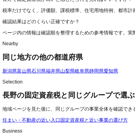
税率だけでなく、評価額、課税標準、住宅用地特例、都市計
確認結果はどのくらい正確ですか？
ページ内の情報は確認順を整理するための参考情報です。実
Nearby
同じ地方の他の都道府県
新潟県
富山県
石川県
福井県
山梨県
岐阜県
静岡県
愛知県
Selection
長野の固定資産税と同じグループで選ぶ
地域ページを見た後に、同じグループの事業全体を確認でき
住まい・不動産の近い入口
固定資産税
と近い事業の選び方
Business