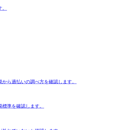
す。
税から過払いの調べ方を確認します。
税標準を確認します。