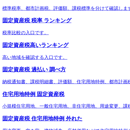
標準税率、都市計画税、評価額、課税標準を分けて確認しま
固定資産税 税率 ランキング
税率比較の入口です。
固定資産税高いランキング
高い地域を確認する入口です。
固定資産税 過払い 調べ方
納税通知書、課税明細書、評価額、住宅用地特例、都市計画
住宅用地特例 固定資産税
小規模住宅用地、一般住宅用地、非住宅用地、用途変更、課
固定資産税 住宅用地特例 外れた