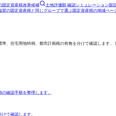
の固定資産税改善候補
土地評価額 確認シミュレーション
固
滋賀の固定資産税と同じグループで選ぶ
固定資産税の地域ペー
標準、住宅用地特例、都市計画税の有無を分けて確認します。 
額の確認手順を整理します。
分けて確認します。