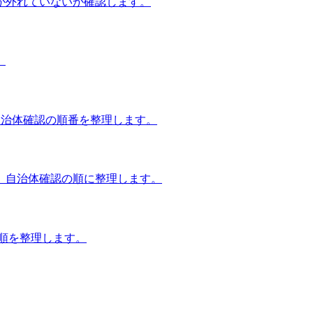
が外れていないか確認します。
。
自治体確認の順番を整理します。
、自治体確認の順に整理します。
談順を整理します。