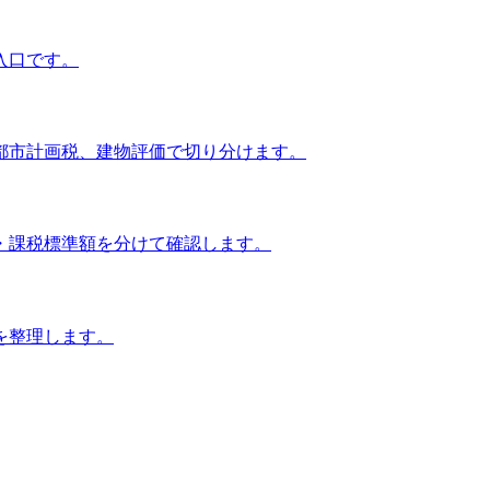
入口です。
都市計画税、建物評価で切り分けます。
・課税標準額を分けて確認します。
を整理します。