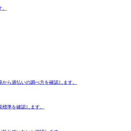
す。
税から過払いの調べ方を確認します。
税標準を確認します。