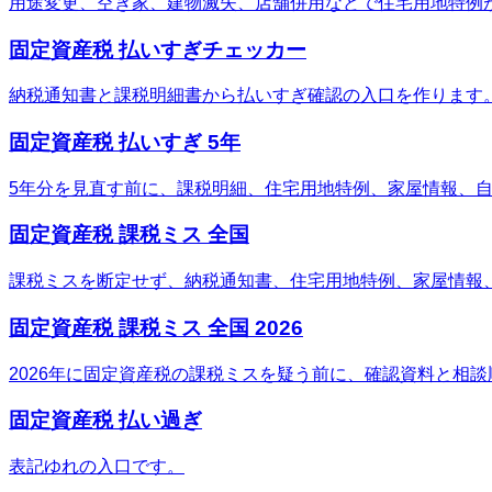
用途変更、空き家、建物滅失、店舗併用などで住宅用地特例
固定資産税 払いすぎチェッカー
納税通知書と課税明細書から払いすぎ確認の入口を作ります
固定資産税 払いすぎ 5年
5年分を見直す前に、課税明細、住宅用地特例、家屋情報、
固定資産税 課税ミス 全国
課税ミスを断定せず、納税通知書、住宅用地特例、家屋情報
固定資産税 課税ミス 全国 2026
2026年に固定資産税の課税ミスを疑う前に、確認資料と相
固定資産税 払い過ぎ
表記ゆれの入口です。