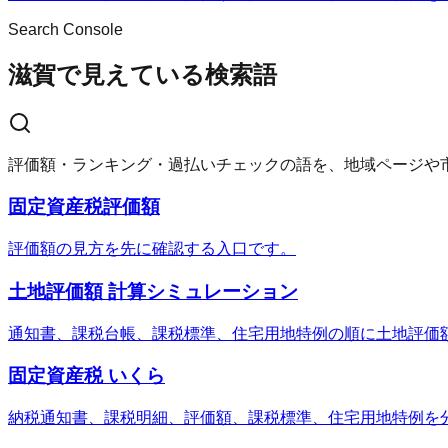
Search Console
滋賀で見えている検索語
評価額・ランキング・過払いチェックの語を、地域ページや
固定資産税評価額
評価額の見方を先に確認する入口です。
土地評価額 計算シミュレーション
通知書、課税台帳、課税標準、住宅用地特例の順に土地評価
固定資産税 いくら
納税通知書、課税明細、評価額、課税標準、住宅用地特例を