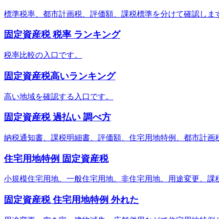
標準税率、都市計画税、評価額、課税標準を分けて確認しま
固定資産税 税率 ランキング
税率比較の入口です。
固定資産税高いランキング
高い地域を確認する入口です。
固定資産税 過払い 調べ方
納税通知書、課税明細書、評価額、住宅用地特例、都市計画
住宅用地特例 固定資産税
小規模住宅用地、一般住宅用地、非住宅用地、用途変更、課
固定資産税 住宅用地特例 外れた