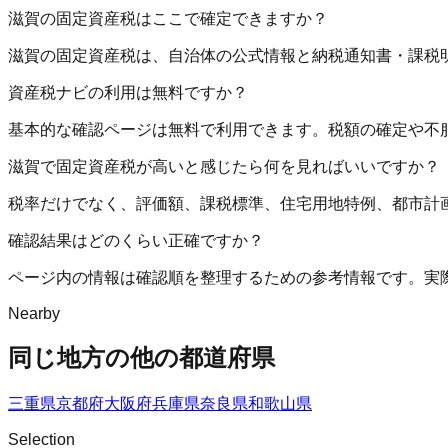
滋賀の固定資産税はここで確定できますか？
滋賀の固定資産税は、自治体の公式情報と納税通知書・課税
資産税ナビの利用は無料ですか？
基本的な確認ページは無料で利用できます。税額の確定や不
滋賀で固定資産税が高いと感じたら何を見ればいいですか？
税率だけでなく、評価額、課税標準、住宅用地特例、都市計
確認結果はどのくらい正確ですか？
ページ内の情報は確認順を整理するための参考情報です。実
Nearby
同じ地方の他の都道府県
三重県
京都府
大阪府
兵庫県
奈良県
和歌山県
Selection