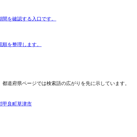
期間を確認する入口です。
認順を整理します。
、都道府県ページでは検索語の広がりを先に示しています。
郡甲良町
草津市