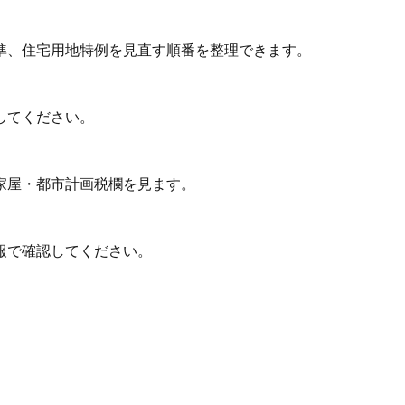
準、住宅用地特例を見直す順番を整理できます。
してください。
家屋・都市計画税欄を見ます。
報で確認してください。