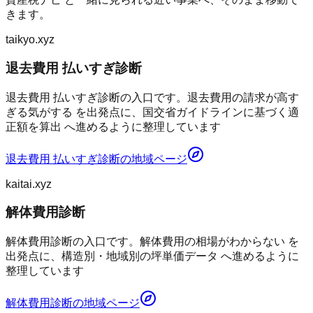
きます。
taikyo.xyz
退去費用 払いすぎ診断
退去費用 払いすぎ診断の入口です。退去費用の請求が高す
ぎる気がする を出発点に、国交省ガイドラインに基づく適
正額を算出 へ進めるように整理しています
退去費用 払いすぎ診断
の地域ページ
kaitai.xyz
解体費用診断
解体費用診断の入口です。解体費用の相場がわからない を
出発点に、構造別・地域別の坪単価データ へ進めるように
整理しています
解体費用診断
の地域ページ