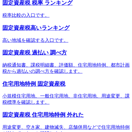
固定資産税 税率 ランキング
税率比較の入口です。
固定資産税高いランキング
高い地域を確認する入口です。
固定資産税 過払い 調べ方
納税通知書、課税明細書、評価額、住宅用地特例、都市計画
税から過払いの調べ方を確認します。
住宅用地特例 固定資産税
小規模住宅用地、一般住宅用地、非住宅用地、用途変更、課
税標準を確認します。
固定資産税 住宅用地特例 外れた
用途変更、空き家、建物滅失、店舗併用などで住宅用地特例