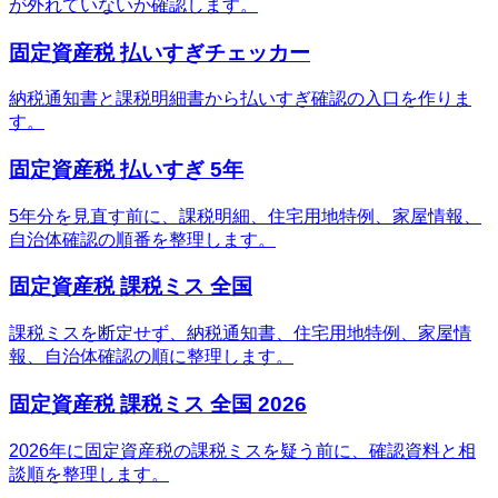
が外れていないか確認します。
固定資産税 払いすぎチェッカー
納税通知書と課税明細書から払いすぎ確認の入口を作りま
す。
固定資産税 払いすぎ 5年
5年分を見直す前に、課税明細、住宅用地特例、家屋情報、
自治体確認の順番を整理します。
固定資産税 課税ミス 全国
課税ミスを断定せず、納税通知書、住宅用地特例、家屋情
報、自治体確認の順に整理します。
固定資産税 課税ミス 全国 2026
2026年に固定資産税の課税ミスを疑う前に、確認資料と相
談順を整理します。