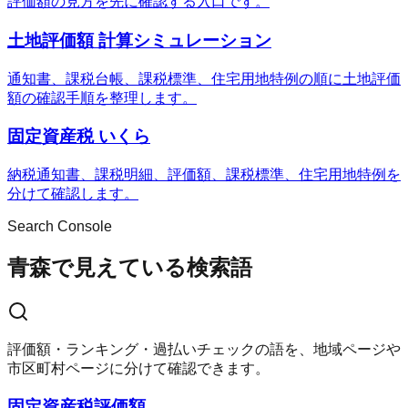
評価額の見方を先に確認する入口です。
土地評価額 計算シミュレーション
通知書、課税台帳、課税標準、住宅用地特例の順に土地評価
額の確認手順を整理します。
固定資産税 いくら
納税通知書、課税明細、評価額、課税標準、住宅用地特例を
分けて確認します。
Search Console
青森で見えている検索語
評価額・ランキング・過払いチェックの語を、地域ページや
市区町村ページに分けて確認できます。
固定資産税評価額