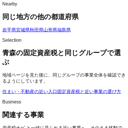
Nearby
同じ地方の他の都道府県
岩手県
宮城県
秋田県
山形県
福島県
Selection
青森の固定資産税と同じグループで選
ぶ
地域ページを見た後に、同じグループの事業全体を確認でき
るようにしています。
住まい・不動産の近い入口
固定資産税
と近い事業の選び方
Business
関連する事業
資産税ナビ
と一緒に見られる近い事業へ、そのまま移動で