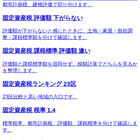
都市計画税、建物評価で切り分けます。
固定資産税 評価額 下がらない
評価額が下がらないと感じたときに、土地・家屋・負担調
整・課税標準額を分けて確認します。
固定資産税 課税標準 評価額 違い
評価額と課税標準額を混同せず、税額計算でどちらを見るか
を整理します。
固定資産税ランキング 23区
23区比較と高い地域の入口です。
固定資産税 税率 1.4
標準税率、都市計画税、評価額、課税標準を分けて確認しま
す。