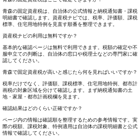
青森の固定資産税は、自治体の公式情報と納税通知書・課税
明細書で確認します。資産税ナビでは、税率、評価額、課税
標準、住宅用地特例を見直す順番を整理できます。
資産税ナビの利用は無料ですか？
基本的な確認ページは無料で利用できます。税額の確定や不
服申立ての判断は、自治体の窓口や税理士などの専門家に確
認してください。
青森で固定資産税が高いと感じたら何を見ればいいですか？
税率だけでなく、評価額、課税標準、住宅用地特例、都市計
画税の対象区域を分けて確認します。まず納税通知書の土
地・家屋・都市計画税欄を見ます。
確認結果はどのくらい正確ですか？
ページ内の情報は確認順を整理するための参考情報です。実
際の税額、課税対象、特例適用は自治体の課税明細書と公式
情報で確認してください。