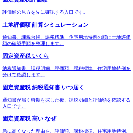
評価額の見方を先に確認する入口です。
土地評価額 計算シミュレーション
通知書、課税台帳、課税標準、住宅用地特例の順に土地評価
額の確認手順を整理します。
固定資産税 いくら
納税通知書、課税明細、評価額、課税標準、住宅用地特例を
分けて確認します。
固定資産税 納税通知書 いつ届く
通知書が届く時期を探した後、課税明細と評価額を確認する
入口です。
固定資産税 高い なぜ
急に高くなった理由を、評価額、課税標準、住宅用地特例、