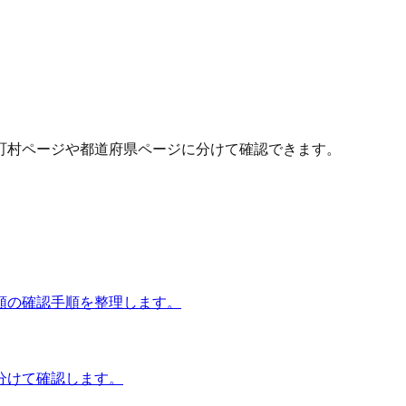
町村ページや都道府県ページに分けて確認できます。
額の確認手順を整理します。
分けて確認します。