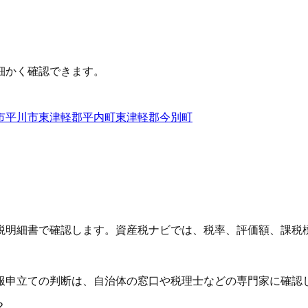
細かく確認できます。
市
平川市
東津軽郡平内町
東津軽郡今別町
税明細書で確認します。資産税ナビでは、税率、評価額、課税
服申立ての判断は、自治体の窓口や税理士などの専門家に確認
？