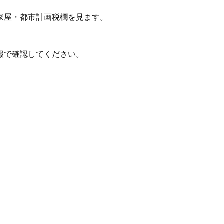
家屋・都市計画税欄を見ます。
報で確認してください。