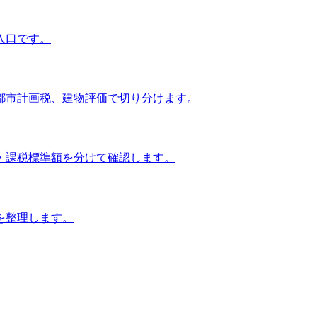
入口です。
都市計画税、建物評価で切り分けます。
・課税標準額を分けて確認します。
を整理します。