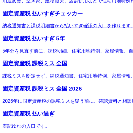
用途変更、空き家、建物滅失、店舗併用などで住宅用地特例
固定資産税 払いすぎチェッカー
納税通知書と課税明細書から払いすぎ確認の入口を作ります
固定資産税 払いすぎ 5年
5年分を見直す前に、課税明細、住宅用地特例、家屋情報、
固定資産税 課税ミス 全国
課税ミスを断定せず、納税通知書、住宅用地特例、家屋情報
固定資産税 課税ミス 全国 2026
2026年に固定資産税の課税ミスを疑う前に、確認資料と相
固定資産税 払い過ぎ
表記ゆれの入口です。