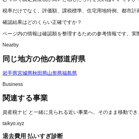
税率だけでなく、評価額、課税標準、住宅用地特例、都市計
確認結果はどのくらい正確ですか？
ページ内の情報は確認順を整理するための参考情報です。実
Nearby
同じ地方の他の都道府県
岩手県
宮城県
秋田県
山形県
福島県
Business
関連する事業
資産税ナビ
と一緒に見られる近い事業へ、そのまま移動でき
taikyo.xyz
退去費用 払いすぎ診断