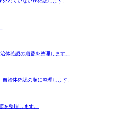
が外れていないか確認します。
。
自治体確認の順番を整理します。
、自治体確認の順に整理します。
談順を整理します。