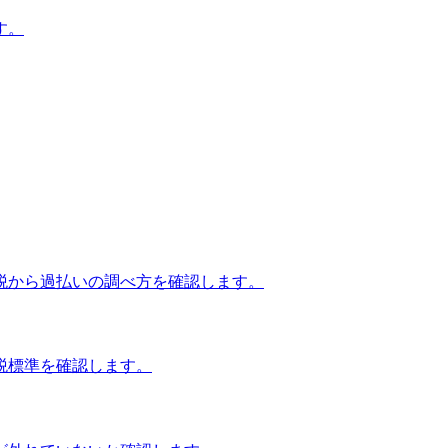
す。
税から過払いの調べ方を確認します。
税標準を確認します。