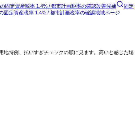
の
固定資産税率 1.4% / 都市計画税率の確認
改善候補
固定
の
固定資産税率 1.4% / 都市計画税率の確認
地域ページ
宅用地特例、払いすぎチェックの順に見ます。高いと感じた場