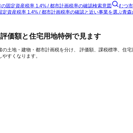
市
の
固定資産税率 1.4% / 都市計画税率の確認
検索意図
むつ市
定資産税率 1.4% / 都市計画税率の確認と近い事業を選ぶ
青森
評価額と住宅用地特例で見ます
書の土地・建物・都市計画税を分け、 評価額、課税標準、住
しやすくなります。