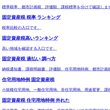
標準税率、都市計画税、評価額、課税標準を分けて確認しま
固定資産税 税率 ランキング
税率比較の入口です。
固定資産税高いランキング
高い地域を確認する入口です。
固定資産税 過払い 調べ方
納税通知書、課税明細書、評価額、住宅用地特例、都市計画
住宅用地特例 固定資産税
小規模住宅用地、一般住宅用地、非住宅用地、用途変更、課
固定資産税 住宅用地特例 外れた