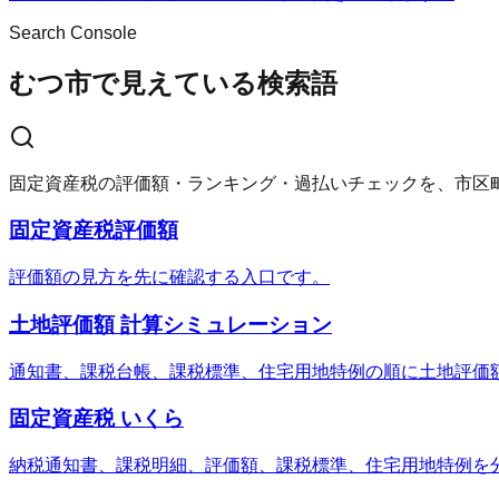
Search Console
むつ市で見えている検索語
固定資産税の評価額・ランキング・過払いチェックを、市区
固定資産税評価額
評価額の見方を先に確認する入口です。
土地評価額 計算シミュレーション
通知書、課税台帳、課税標準、住宅用地特例の順に土地評価
固定資産税 いくら
納税通知書、課税明細、評価額、課税標準、住宅用地特例を