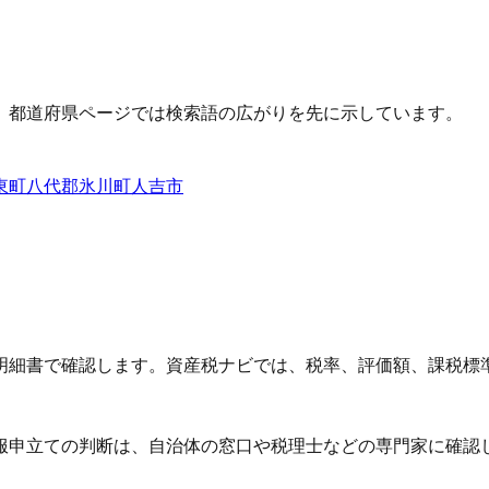
、都道府県ページでは検索語の広がりを先に示しています。
東町
八代郡氷川町
人吉市
明細書で確認します。資産税ナビでは、税率、評価額、課税標
服申立ての判断は、自治体の窓口や税理士などの専門家に確認