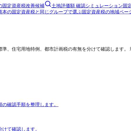
の固定資産税改善候補
土地評価額 確認シミュレーション
固
熊本の固定資産税と同じグループで選ぶ
固定資産税の地域ペー
標準、住宅用地特例、都市計画税の有無を分けて確認します。 
額の確認手順を整理します。
分けて確認します。