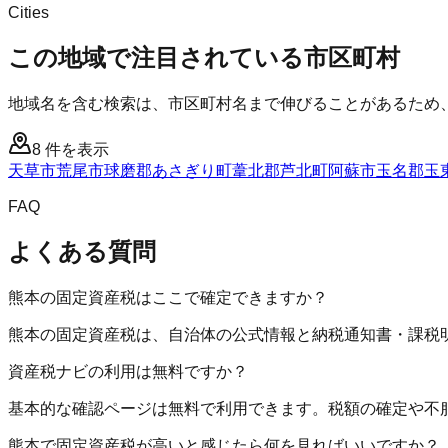
Cities
この地域で注目されている市区町村
地域名を含む検索は、市区町村名まで伸びることがあるため
8
件を表示
天草市
荒尾市
球磨郡あさぎり町
葦北郡芦北町
阿蘇市
玉名郡玉
FAQ
よくある質問
熊本の固定資産税はここで確定できますか？
熊本の固定資産税は、自治体の公式情報と納税通知書・課税
資産税ナビの利用は無料ですか？
基本的な確認ページは無料で利用できます。税額の確定や不
熊本で固定資産税が高いと感じたら何を見ればいいですか？