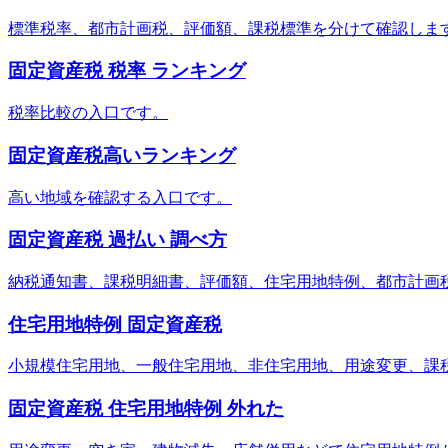
標準税率、都市計画税、評価額、課税標準を分けて確認しま
固定資産税 税率 ランキング
税率比較の入口です。
固定資産税高いランキング
高い地域を確認する入口です。
固定資産税 過払い 調べ方
納税通知書、課税明細書、評価額、住宅用地特例、都市計画
住宅用地特例 固定資産税
小規模住宅用地、一般住宅用地、非住宅用地、用途変更、課
固定資産税 住宅用地特例 外れた