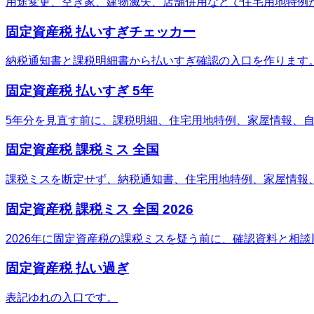
用途変更、空き家、建物滅失、店舗併用などで住宅用地特例
固定資産税 払いすぎチェッカー
納税通知書と課税明細書から払いすぎ確認の入口を作ります
固定資産税 払いすぎ 5年
5年分を見直す前に、課税明細、住宅用地特例、家屋情報、
固定資産税 課税ミス 全国
課税ミスを断定せず、納税通知書、住宅用地特例、家屋情報
固定資産税 課税ミス 全国 2026
2026年に固定資産税の課税ミスを疑う前に、確認資料と相
固定資産税 払い過ぎ
表記ゆれの入口です。