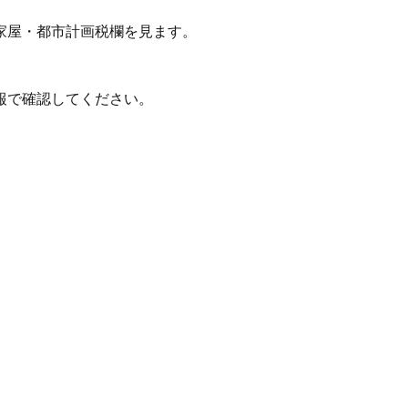
家屋・都市計画税欄を見ます。
報で確認してください。