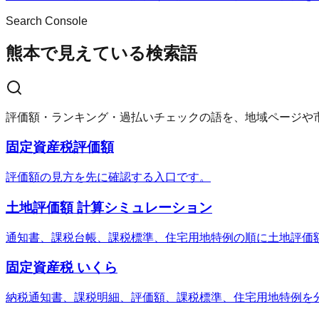
Search Console
熊本で見えている検索語
評価額・ランキング・過払いチェックの語を、地域ページや
固定資産税評価額
評価額の見方を先に確認する入口です。
土地評価額 計算シミュレーション
通知書、課税台帳、課税標準、住宅用地特例の順に土地評価
固定資産税 いくら
納税通知書、課税明細、評価額、課税標準、住宅用地特例を