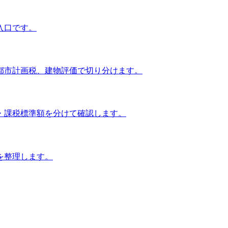
入口です。
都市計画税、建物評価で切り分けます。
・課税標準額を分けて確認します。
を整理します。