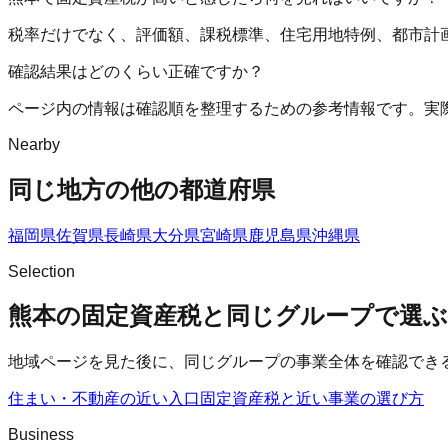
税率だけでなく、評価額、課税標準、住宅用地特例、都市計
確認結果はどのくらい正確ですか？
ページ内の情報は確認順を整理するための参考情報です。実
Nearby
同じ地方の他の都道府県
福岡県
佐賀県
長崎県
大分県
宮崎県
鹿児島県
沖縄県
Selection
熊本の固定資産税と同じグループで選ぶ
地域ページを見た後に、同じグループの事業全体を確認でき
住まい・不動産の近い入口
固定資産税
と近い事業の選び方
Business