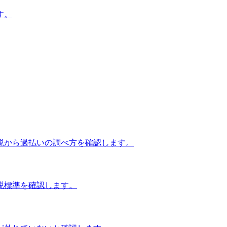
す。
税から過払いの調べ方を確認します。
税標準を確認します。