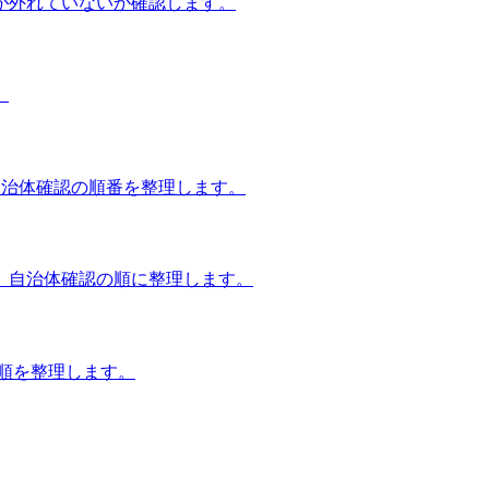
が外れていないか確認します。
。
自治体確認の順番を整理します。
、自治体確認の順に整理します。
談順を整理します。