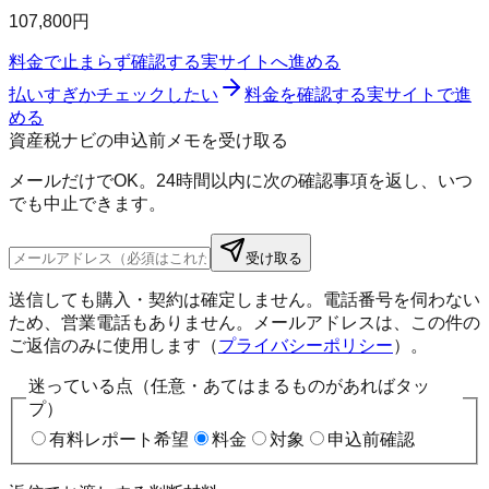
107,800円
料金で止まらず確認する
実サイトへ進める
払いすぎかチェックしたい
料金を確認する
実サイトで進
める
資産税ナビの申込前メモを受け取る
メールだけでOK。24時間以内に次の確認事項を返し、いつ
でも中止できます。
受け取る
送信しても購入・契約は確定しません。電話番号を伺わない
ため、営業電話もありません。メールアドレスは、この件の
ご返信のみに使用します（
プライバシーポリシー
）。
迷っている点（任意・あてはまるものがあればタッ
プ）
有料レポート希望
料金
対象
申込前確認