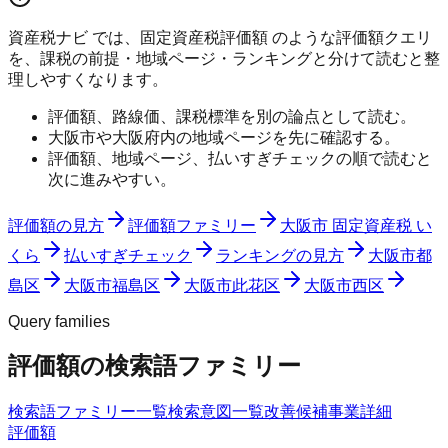
資産税ナビ では、固定資産税評価額 のような評価額クエリ
を、課税の前提・地域ページ・ランキングと分けて読むと整
理しやすくなります。
評価額、路線価、課税標準を別の論点として読む。
大阪市や大阪府内の地域ページを先に確認する。
評価額、地域ページ、払いすぎチェックの順で読むと
次に進みやすい。
評価額の見方
評価額ファミリー
大阪市 固定資産税 い
くら
払いすぎチェック
ランキングの見方
大阪市都
島区
大阪市福島区
大阪市此花区
大阪市西区
Query families
評価額の検索語ファミリー
検索語ファミリー一覧
検索意図一覧
改善候補
事業詳細
評価額