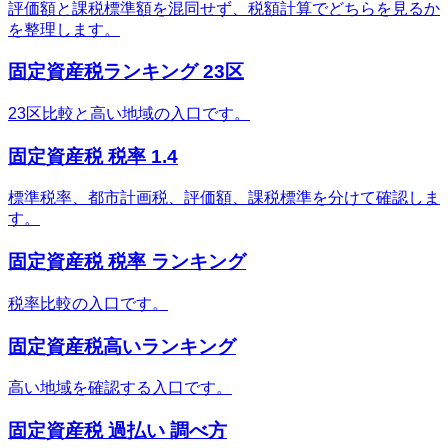
評価額と課税標準額を混同せず、税額計算でどちらを見るか
を整理します。
固定資産税ランキング 23区
23区比較と高い地域の入口です。
固定資産税 税率 1.4
標準税率、都市計画税、評価額、課税標準を分けて確認しま
す。
固定資産税 税率 ランキング
税率比較の入口です。
固定資産税高いランキング
高い地域を確認する入口です。
固定資産税 過払い 調べ方