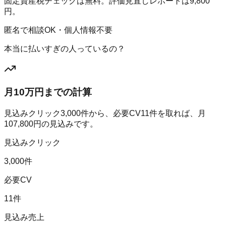
固定資産税チェックは無料。評価見直しレポートは9,800
円。
匿名で相談OK・個人情報不要
本当に払いすぎの人っているの？
月10万円までの計算
見込みクリック
3,000
件から、必要CV
11
件を取れば、月
107,800
円の見込みです。
見込みクリック
3,000件
必要CV
11件
見込み売上