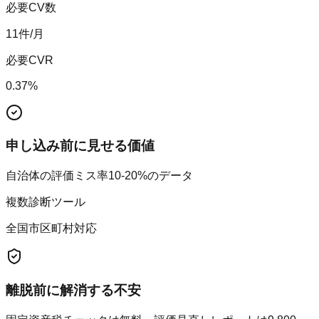
必要CV数
11
件/月
必要CVR
0.37
%
申し込み前に見せる価値
自治体の評価ミス率10-20%のデータ
複数診断ツール
全国市区町村対応
離脱前に解消する不安