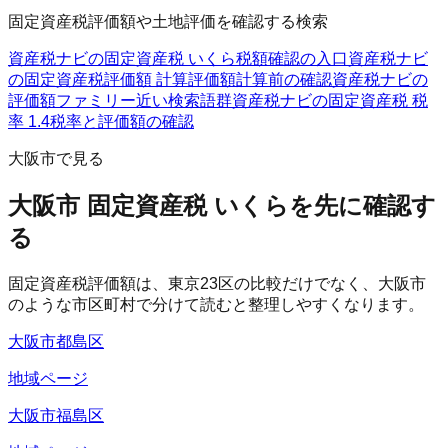
固定資産税評価額や土地評価を確認する検索
資産税ナビの固定資産税 いくら
税額確認の入口
資産税ナビ
の固定資産税評価額 計算
評価額計算前の確認
資産税ナビの
評価額ファミリー
近い検索語群
資産税ナビの固定資産税 税
率 1.4
税率と評価額の確認
大阪市で見る
大阪市 固定資産税 いくらを先に確認す
る
固定資産税評価額は、東京23区の比較だけでなく、大阪市
のような市区町村で分けて読むと整理しやすくなります。
大阪市都島区
地域ページ
大阪市福島区