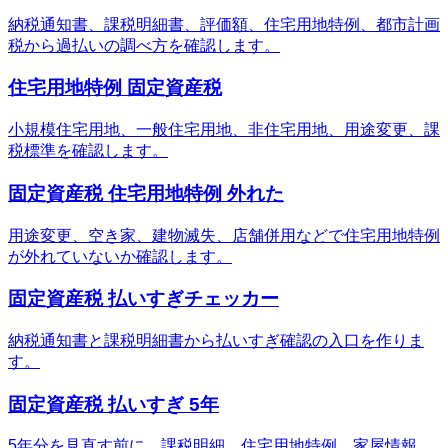
納税通知書、課税明細書、評価額、住宅用地特例、都市計画
税から過払いの調べ方を確認します。
住宅用地特例 固定資産税
小規模住宅用地、一般住宅用地、非住宅用地、用途変更、課
税標準を確認します。
固定資産税 住宅用地特例 外れた
用途変更、空き家、建物滅失、店舗併用などで住宅用地特例
が外れていないか確認します。
固定資産税 払いすぎチェッカー
納税通知書と課税明細書から払いすぎ確認の入口を作りま
す。
固定資産税 払いすぎ 5年
5年分を見直す前に、課税明細、住宅用地特例、家屋情報、