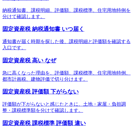
納税通知書、課税明細、評価額、課税標準、住宅用地特例を
分けて確認します。
固定資産税 納税通知書 いつ届く
通知書が届く時期を探した後、課税明細と評価額を確認する
入口です。
固定資産税 高い なぜ
急に高くなった理由を、評価額、課税標準、住宅用地特例、
都市計画税、建物評価で切り分けます。
固定資産税 評価額 下がらない
評価額が下がらないと感じたときに、土地・家屋・負担調
整・課税標準額を分けて確認します。
固定資産税 課税標準 評価額 違い