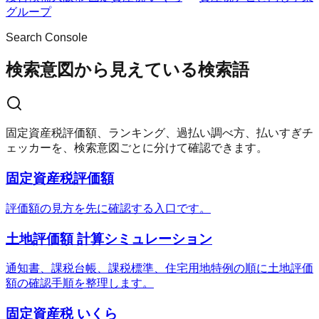
グループ
Search Console
検索意図から見えている検索語
固定資産税評価額、ランキング、過払い調べ方、払いすぎチ
ェッカーを、検索意図ごとに分けて確認できます。
固定資産税評価額
評価額の見方を先に確認する入口です。
土地評価額 計算シミュレーション
通知書、課税台帳、課税標準、住宅用地特例の順に土地評価
額の確認手順を整理します。
固定資産税 いくら