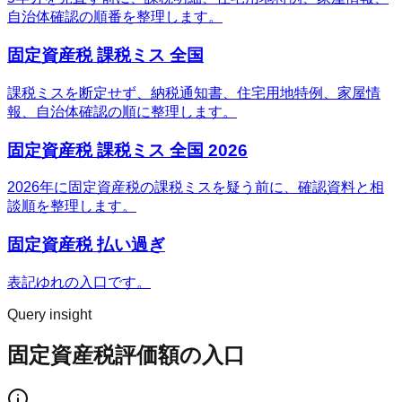
自治体確認の順番を整理します。
固定資産税 課税ミス 全国
課税ミスを断定せず、納税通知書、住宅用地特例、家屋情
報、自治体確認の順に整理します。
固定資産税 課税ミス 全国 2026
2026年に固定資産税の課税ミスを疑う前に、確認資料と相
談順を整理します。
固定資産税 払い過ぎ
表記ゆれの入口です。
Query insight
固定資産税評価額の入口