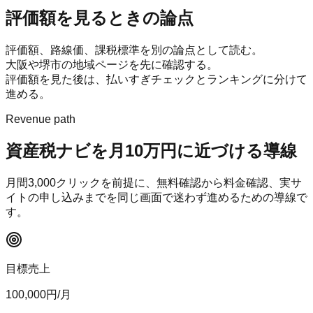
評価額を見るときの論点
評価額、路線価、課税標準を別の論点として読む。
大阪や堺市の地域ページを先に確認する。
評価額を見た後は、払いすぎチェックとランキングに分けて
進める。
Revenue path
資産税ナビ
を月10万円に近づける導線
月間
3,000
クリックを前提に、無料確認から料金確認、実サ
イトの申し込みまでを同じ画面で迷わず進めるための導線で
す。
目標売上
100,000
円/月