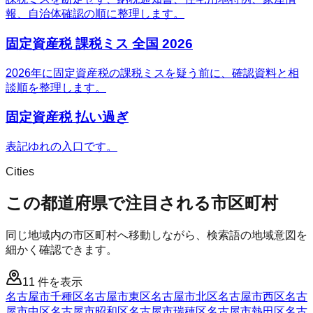
報、自治体確認の順に整理します。
固定資産税 課税ミス 全国 2026
2026年に固定資産税の課税ミスを疑う前に、確認資料と相
談順を整理します。
固定資産税 払い過ぎ
表記ゆれの入口です。
Cities
この都道府県で注目される市区町村
同じ地域内の市区町村へ移動しながら、検索語の地域意図を
細かく確認できます。
11
件を表示
名古屋市千種区
名古屋市東区
名古屋市北区
名古屋市西区
名古
屋市中区
名古屋市昭和区
名古屋市瑞穂区
名古屋市熱田区
名古