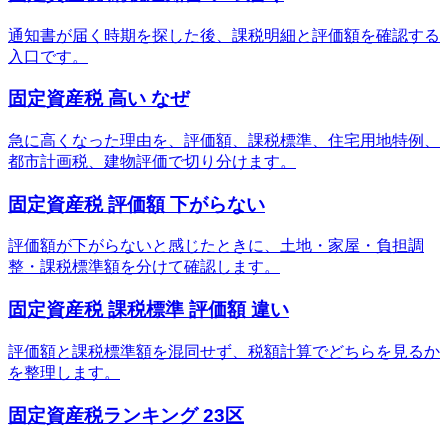
通知書が届く時期を探した後、課税明細と評価額を確認する
入口です。
固定資産税 高い なぜ
急に高くなった理由を、評価額、課税標準、住宅用地特例、
都市計画税、建物評価で切り分けます。
固定資産税 評価額 下がらない
評価額が下がらないと感じたときに、土地・家屋・負担調
整・課税標準額を分けて確認します。
固定資産税 課税標準 評価額 違い
評価額と課税標準額を混同せず、税額計算でどちらを見るか
を整理します。
固定資産税ランキング 23区