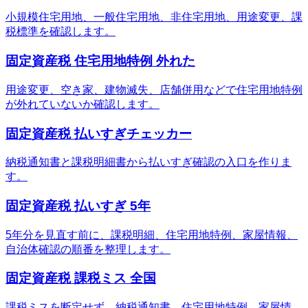
小規模住宅用地、一般住宅用地、非住宅用地、用途変更、課
税標準を確認します。
固定資産税 住宅用地特例 外れた
用途変更、空き家、建物滅失、店舗併用などで住宅用地特例
が外れていないか確認します。
固定資産税 払いすぎチェッカー
納税通知書と課税明細書から払いすぎ確認の入口を作りま
す。
固定資産税 払いすぎ 5年
5年分を見直す前に、課税明細、住宅用地特例、家屋情報、
自治体確認の順番を整理します。
固定資産税 課税ミス 全国
課税ミスを断定せず、納税通知書、住宅用地特例、家屋情