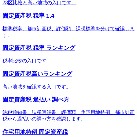
23区比較と高い地域の入口です。
固定資産税 税率 1.4
標準税率、都市計画税、評価額、課税標準を分けて確認しま
す。
固定資産税 税率 ランキング
税率比較の入口です。
固定資産税高いランキング
高い地域を確認する入口です。
固定資産税 過払い 調べ方
納税通知書、課税明細書、評価額、住宅用地特例、都市計画
税から過払いの調べ方を確認します。
住宅用地特例 固定資産税