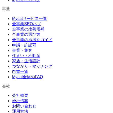
事業
Mycatサービス一覧
全事業SEOハブ
全事業の改善候補
全事業の選び方
全事業の地域別ガイド
申請・許認可
事業・集客
住まい・不動産
家族・生活設計
つながり・マッチング
白書一覧
Mycat全体のFAQ
会社
会社概要
会社情報
お問い合わせ
運用方法