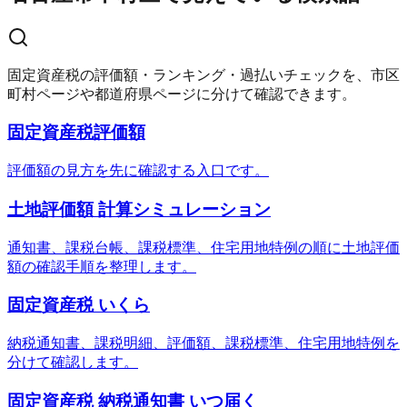
固定資産税の評価額・ランキング・過払いチェックを、市区
町村ページや都道府県ページに分けて確認できます。
固定資産税評価額
評価額の見方を先に確認する入口です。
土地評価額 計算シミュレーション
通知書、課税台帳、課税標準、住宅用地特例の順に土地評価
額の確認手順を整理します。
固定資産税 いくら
納税通知書、課税明細、評価額、課税標準、住宅用地特例を
分けて確認します。
固定資産税 納税通知書 いつ届く