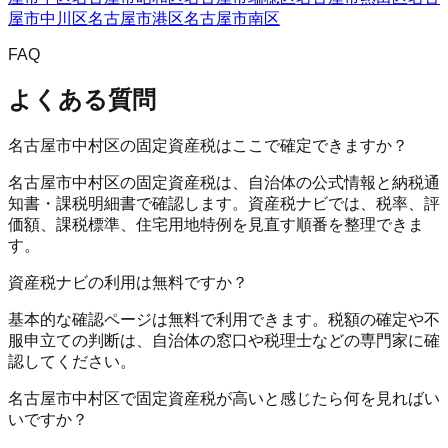
屋市中川区
名古屋市港区
名古屋市南区
FAQ
よくある質問
名古屋市中村区の固定資産税はここで確定できますか？
名古屋市中村区の固定資産税は、自治体の公式情報と納税通
知書・課税明細書で確認します。資産税ナビでは、税率、評
価額、課税標準、住宅用地特例を見直す順番を整理できま
す。
資産税ナビの利用は無料ですか？
基本的な確認ページは無料で利用できます。税額の確定や不
服申立ての判断は、自治体の窓口や税理士などの専門家に確
認してください。
名古屋市中村区で固定資産税が高いと感じたら何を見ればい
いですか？