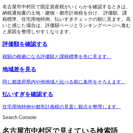
名古屋市中村区
で固定資産税がいくらかを確認するときは、
納税通知書の土地・建物・都市計画税を分け、 評価額、課
税標準、住宅用地特例、払いすぎチェックの順に見ます。高
いと感じた場合は、評価額ページとランキングページへ進む
と原因を整理しやすくなります。
評価額を確認する
税額の根拠になる評価額と課税標準を先に見ます。
地域差を見る
同じ都道府県内や他地域と比べる前に条件をそろえます。
払いすぎを確認する
住宅用地特例や都市計画税の見直し観点を整理します。
Search Console
名古屋市中村区で見えている検索語