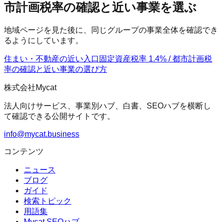
市計画税率の確認と近い事業を選ぶ
地域ページを見た後に、同じグループの事業全体を確認でき
るようにしています。
住まい・不動産の近い入口
固定資産税率 1.4% / 都市計画税
率の確認
と近い事業の選び方
株式会社Mycat
法人向けサービス、事業別ハブ、白書、SEOハブを横断し
て確認できる公開サイトです。
info@mycat.business
コンテンツ
ニュース
ブログ
ガイド
検索トピック
用語集
Mycat SEOハブ