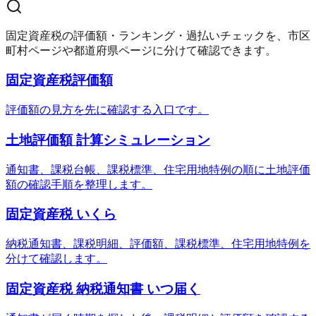
固定資産税の評価額・ランキング・過払いチェックを、市区
町村ページや都道府県ページに分けて確認できます。
固定資産税評価額
評価額の見方を先に確認する入口です。
土地評価額 計算シミュレーション
通知書、課税台帳、課税標準、住宅用地特例の順に土地評価
額の確認手順を整理します。
固定資産税 いくら
納税通知書、課税明細、評価額、課税標準、住宅用地特例を
分けて確認します。
固定資産税 納税通知書 いつ届く