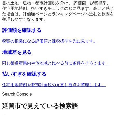
書の土地・建物・都市計画税を分け、 評価額、課税標準、
住宅用地特例、払いすぎチェックの順に見ます。高いと感じ
た場合は、評価額ページとランキングページへ進むと原因を
整理しやすくなります。
評価額を確認する
税額の根拠になる評価額と課税標準を先に見ます。
地域差を見る
同じ都道府県内や他地域と比べる前に条件をそろえます。
払いすぎを確認する
住宅用地特例や都市計画税の見直し観点を整理します。
Search Console
延岡市で見えている検索語