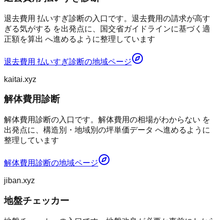
退去費用 払いすぎ診断の入口です。退去費用の請求が高す
ぎる気がする を出発点に、国交省ガイドラインに基づく適
正額を算出 へ進めるように整理しています
退去費用 払いすぎ診断
の地域ページ
kaitai.xyz
解体費用診断
解体費用診断の入口です。解体費用の相場がわからない を
出発点に、構造別・地域別の坪単価データ へ進めるように
整理しています
解体費用診断
の地域ページ
jiban.xyz
地盤チェッカー