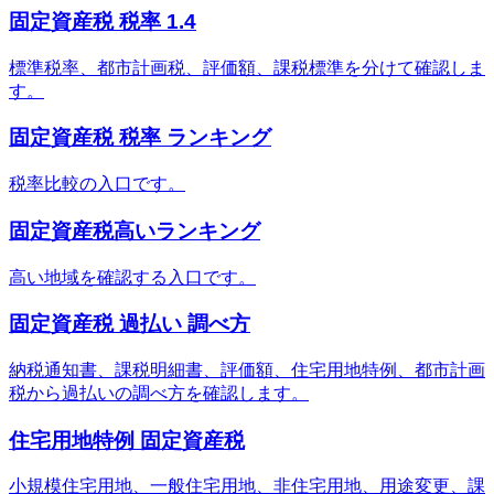
固定資産税 税率 1.4
標準税率、都市計画税、評価額、課税標準を分けて確認しま
す。
固定資産税 税率 ランキング
税率比較の入口です。
固定資産税高いランキング
高い地域を確認する入口です。
固定資産税 過払い 調べ方
納税通知書、課税明細書、評価額、住宅用地特例、都市計画
税から過払いの調べ方を確認します。
住宅用地特例 固定資産税
小規模住宅用地、一般住宅用地、非住宅用地、用途変更、課