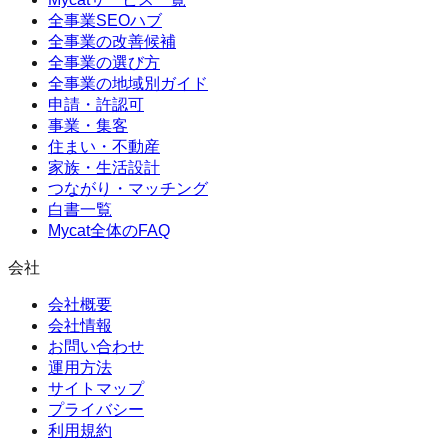
全事業SEOハブ
全事業の改善候補
全事業の選び方
全事業の地域別ガイド
申請・許認可
事業・集客
住まい・不動産
家族・生活設計
つながり・マッチング
白書一覧
Mycat全体のFAQ
会社
会社概要
会社情報
お問い合わせ
運用方法
サイトマップ
プライバシー
利用規約