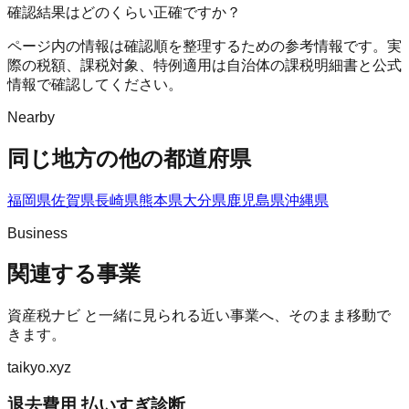
確認結果はどのくらい正確ですか？
ページ内の情報は確認順を整理するための参考情報です。実
際の税額、課税対象、特例適用は自治体の課税明細書と公式
情報で確認してください。
Nearby
同じ地方の他の都道府県
福岡県
佐賀県
長崎県
熊本県
大分県
鹿児島県
沖縄県
Business
関連する事業
資産税ナビ
と一緒に見られる近い事業へ、そのまま移動で
きます。
taikyo.xyz
退去費用 払いすぎ診断