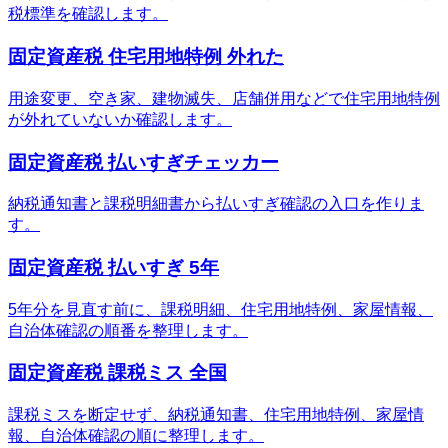
税標準を確認します。
固定資産税 住宅用地特例 外れた
用途変更、空き家、建物滅失、店舗併用などで住宅用地特例
が外れていないか確認します。
固定資産税 払いすぎチェッカー
納税通知書と課税明細書から払いすぎ確認の入口を作りま
す。
固定資産税 払いすぎ 5年
5年分を見直す前に、課税明細、住宅用地特例、家屋情報、
自治体確認の順番を整理します。
固定資産税 課税ミス 全国
課税ミスを断定せず、納税通知書、住宅用地特例、家屋情
報、自治体確認の順に整理します。