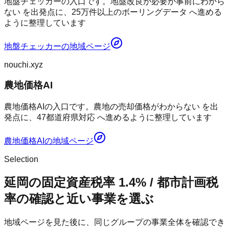
地盤チェッカーの入口です。地盤改良が必要か事前にわから
ない を出発点に、25万件以上のボーリングデータ へ進める
ように整理しています
地盤チェッカー
の地域ページ
nouchi.xyz
農地価格AI
農地価格AIの入口です。農地の売却価格がわからない を出
発点に、47都道府県対応 へ進めるように整理しています
農地価格AI
の地域ページ
Selection
延岡の固定資産税率 1.4% / 都市計画税
率の確認と近い事業を選ぶ
地域ページを見た後に、同じグループの事業全体を確認でき