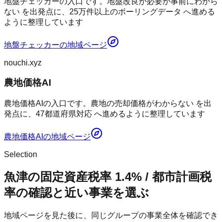
地盤チェッカーの入口です。地盤改良が必要か事前にわから
ない を出発点に、25万件以上のボーリングデータ へ進める
ように整理しています
地盤チェッカー
の地域ページ
nouchi.xyz
農地価格AI
農地価格AIの入口です。農地の売却価格がわからない を出
発点に、47都道府県対応 へ進めるように整理しています
農地価格AI
の地域ページ
Selection
魚津の固定資産税率 1.4% / 都市計画税
率の確認と近い事業を選ぶ
地域ページを見た後に、同じグループの事業全体を確認でき