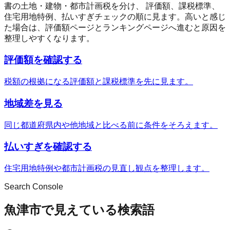
書の土地・建物・都市計画税を分け、 評価額、課税標準、
住宅用地特例、払いすぎチェックの順に見ます。高いと感じ
た場合は、評価額ページとランキングページへ進むと原因を
整理しやすくなります。
評価額を確認する
税額の根拠になる評価額と課税標準を先に見ます。
地域差を見る
同じ都道府県内や他地域と比べる前に条件をそろえます。
払いすぎを確認する
住宅用地特例や都市計画税の見直し観点を整理します。
Search Console
魚津市で見えている検索語