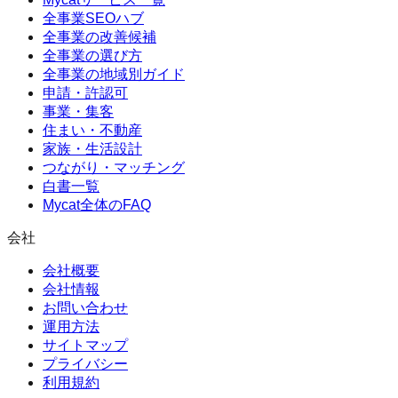
全事業SEOハブ
全事業の改善候補
全事業の選び方
全事業の地域別ガイド
申請・許認可
事業・集客
住まい・不動産
家族・生活設計
つながり・マッチング
白書一覧
Mycat全体のFAQ
会社
会社概要
会社情報
お問い合わせ
運用方法
サイトマップ
プライバシー
利用規約