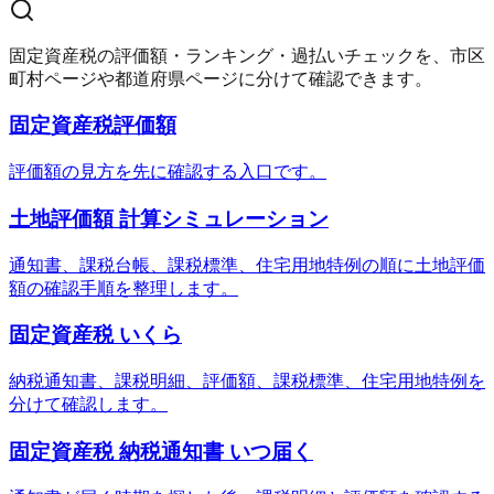
固定資産税の評価額・ランキング・過払いチェックを、市区
町村ページや都道府県ページに分けて確認できます。
固定資産税評価額
評価額の見方を先に確認する入口です。
土地評価額 計算シミュレーション
通知書、課税台帳、課税標準、住宅用地特例の順に土地評価
額の確認手順を整理します。
固定資産税 いくら
納税通知書、課税明細、評価額、課税標準、住宅用地特例を
分けて確認します。
固定資産税 納税通知書 いつ届く