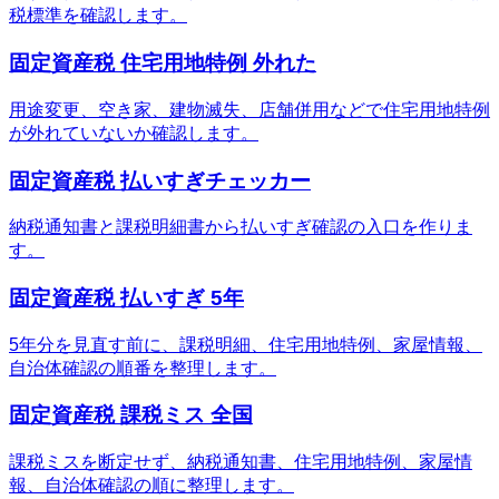
税標準を確認します。
固定資産税 住宅用地特例 外れた
用途変更、空き家、建物滅失、店舗併用などで住宅用地特例
が外れていないか確認します。
固定資産税 払いすぎチェッカー
納税通知書と課税明細書から払いすぎ確認の入口を作りま
す。
固定資産税 払いすぎ 5年
5年分を見直す前に、課税明細、住宅用地特例、家屋情報、
自治体確認の順番を整理します。
固定資産税 課税ミス 全国
課税ミスを断定せず、納税通知書、住宅用地特例、家屋情
報、自治体確認の順に整理します。