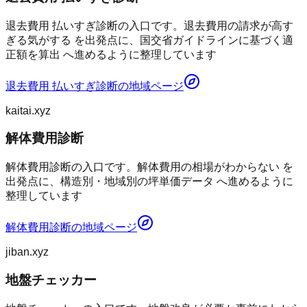
退去費用 払いすぎ診断の入口です。退去費用の請求が高す
ぎる気がする を出発点に、国交省ガイドラインに基づく適
正額を算出 へ進めるように整理しています
退去費用 払いすぎ診断
の地域ページ
kaitai.xyz
解体費用診断
解体費用診断の入口です。解体費用の相場がわからない を
出発点に、構造別・地域別の坪単価データ へ進めるように
整理しています
解体費用診断
の地域ページ
jiban.xyz
地盤チェッカー