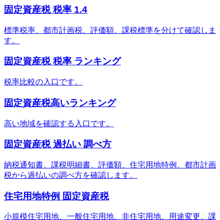
固定資産税 税率 1.4
標準税率、都市計画税、評価額、課税標準を分けて確認しま
す。
固定資産税 税率 ランキング
税率比較の入口です。
固定資産税高いランキング
高い地域を確認する入口です。
固定資産税 過払い 調べ方
納税通知書、課税明細書、評価額、住宅用地特例、都市計画
税から過払いの調べ方を確認します。
住宅用地特例 固定資産税
小規模住宅用地、一般住宅用地、非住宅用地、用途変更、課