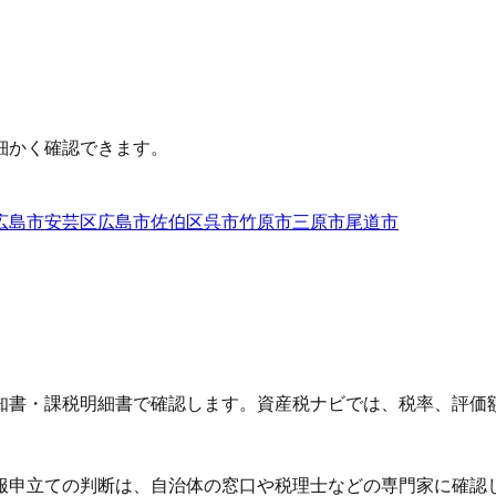
細かく確認できます。
広島市安芸区
広島市佐伯区
呉市
竹原市
三原市
尾道市
知書・課税明細書で確認します。資産税ナビでは、税率、評価
服申立ての判断は、自治体の窓口や税理士などの専門家に確認