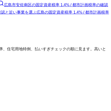
広島市安佐南区
の
固定資産税率 1.4% / 都市計画税率の確認
の確認と近い事業を選ぶ
広島
の
固定資産税率 1.4% / 都市計画税率
標準、住宅用地特例、払いすぎチェックの順に見ます。高いと