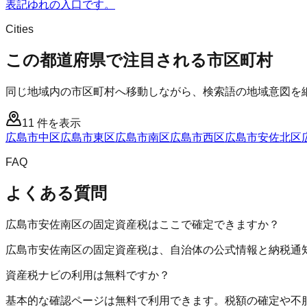
表記ゆれの入口です。
Cities
この都道府県で注目される市区町村
同じ地域内の市区町村へ移動しながら、検索語の地域意図を
11
件を表示
広島市中区
広島市東区
広島市南区
広島市西区
広島市安佐北区
FAQ
よくある質問
広島市安佐南区の固定資産税はここで確定できますか？
広島市安佐南区の固定資産税は、自治体の公式情報と納税通
資産税ナビの利用は無料ですか？
基本的な確認ページは無料で利用できます。税額の確定や不