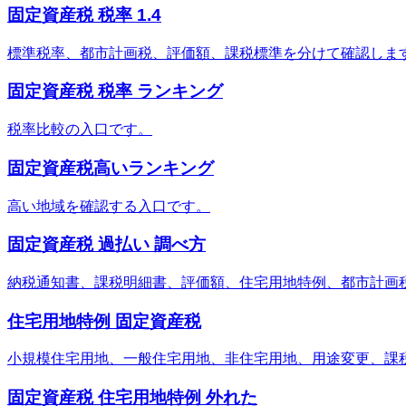
固定資産税 税率 1.4
標準税率、都市計画税、評価額、課税標準を分けて確認しま
固定資産税 税率 ランキング
税率比較の入口です。
固定資産税高いランキング
高い地域を確認する入口です。
固定資産税 過払い 調べ方
納税通知書、課税明細書、評価額、住宅用地特例、都市計画
住宅用地特例 固定資産税
小規模住宅用地、一般住宅用地、非住宅用地、用途変更、課
固定資産税 住宅用地特例 外れた