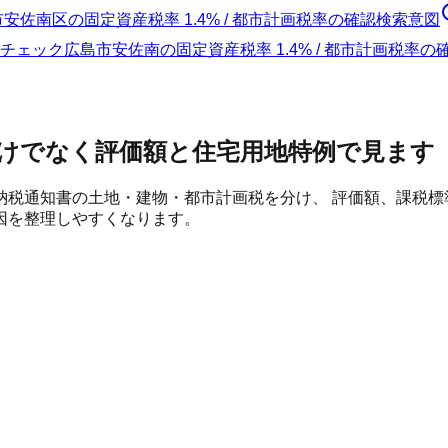
市安佐南区
の
固定資産税率 1.4% / 都市計画税率の確認
検索意図
チェック
広島市安佐南の固定資産税率 1.4% / 都市計画税率
けでなく評価額と住宅用地特例で見ます
納税通知書の土地・建物・都市計画税を分け、 評価額、課税
因を整理しやすくなります。