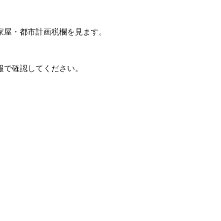
家屋・都市計画税欄を見ます。
報で確認してください。