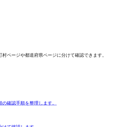
町村ページや都道府県ページに分けて確認できます。
額の確認手順を整理します。
分けて確認します。