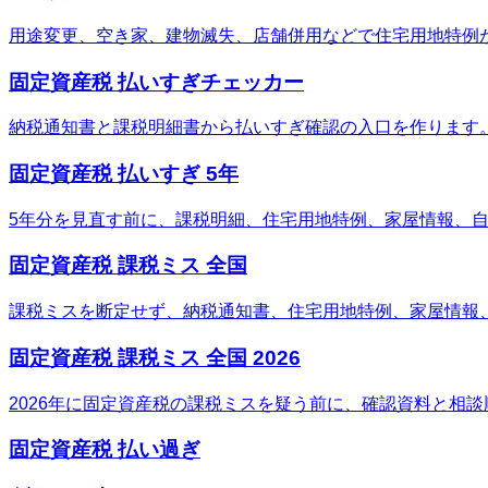
用途変更、空き家、建物滅失、店舗併用などで住宅用地特例
固定資産税 払いすぎチェッカー
納税通知書と課税明細書から払いすぎ確認の入口を作ります
固定資産税 払いすぎ 5年
5年分を見直す前に、課税明細、住宅用地特例、家屋情報、
固定資産税 課税ミス 全国
課税ミスを断定せず、納税通知書、住宅用地特例、家屋情報
固定資産税 課税ミス 全国 2026
2026年に固定資産税の課税ミスを疑う前に、確認資料と相
固定資産税 払い過ぎ