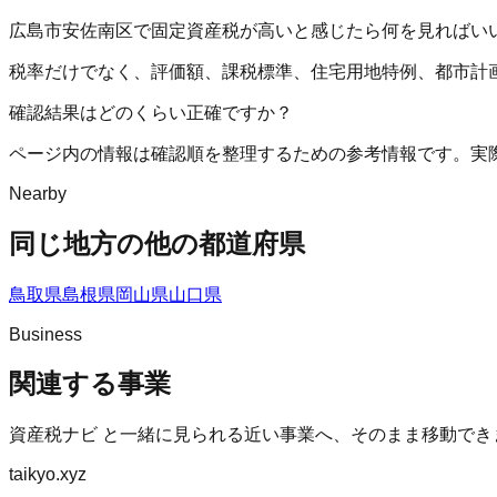
広島市安佐南区で固定資産税が高いと感じたら何を見ればい
税率だけでなく、評価額、課税標準、住宅用地特例、都市計
確認結果はどのくらい正確ですか？
ページ内の情報は確認順を整理するための参考情報です。実
Nearby
同じ地方の他の都道府県
鳥取県
島根県
岡山県
山口県
Business
関連する事業
資産税ナビ
と一緒に見られる近い事業へ、そのまま移動でき
taikyo.xyz