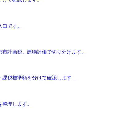
入口です。
都市計画税、建物評価で切り分けます。
・課税標準額を分けて確認します。
を整理します。