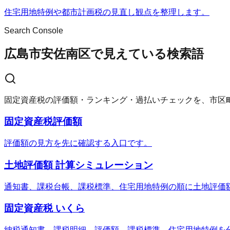
住宅用地特例や都市計画税の見直し観点を整理します。
Search Console
広島市安佐南区で見えている検索語
固定資産税の評価額・ランキング・過払いチェックを、市区
固定資産税評価額
評価額の見方を先に確認する入口です。
土地評価額 計算シミュレーション
通知書、課税台帳、課税標準、住宅用地特例の順に土地評価
固定資産税 いくら
納税通知書、課税明細、評価額、課税標準、住宅用地特例を