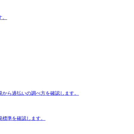
す。
税から過払いの調べ方を確認します。
税標準を確認します。