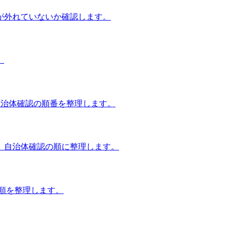
が外れていないか確認します。
。
自治体確認の順番を整理します。
、自治体確認の順に整理します。
談順を整理します。