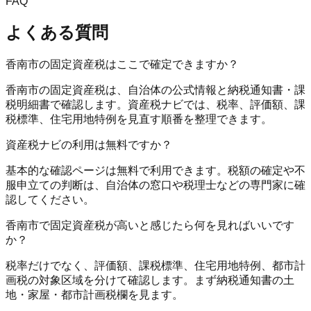
FAQ
よくある質問
香南市の固定資産税はここで確定できますか？
香南市の固定資産税は、自治体の公式情報と納税通知書・課
税明細書で確認します。資産税ナビでは、税率、評価額、課
税標準、住宅用地特例を見直す順番を整理できます。
資産税ナビの利用は無料ですか？
基本的な確認ページは無料で利用できます。税額の確定や不
服申立ての判断は、自治体の窓口や税理士などの専門家に確
認してください。
香南市で固定資産税が高いと感じたら何を見ればいいです
か？
税率だけでなく、評価額、課税標準、住宅用地特例、都市計
画税の対象区域を分けて確認します。まず納税通知書の土
地・家屋・都市計画税欄を見ます。