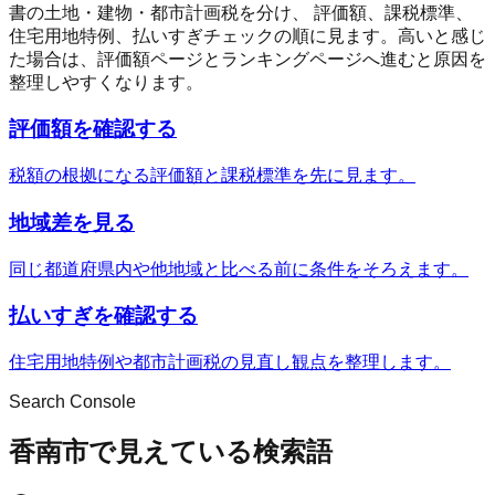
書の土地・建物・都市計画税を分け、 評価額、課税標準、
住宅用地特例、払いすぎチェックの順に見ます。高いと感じ
た場合は、評価額ページとランキングページへ進むと原因を
整理しやすくなります。
評価額を確認する
税額の根拠になる評価額と課税標準を先に見ます。
地域差を見る
同じ都道府県内や他地域と比べる前に条件をそろえます。
払いすぎを確認する
住宅用地特例や都市計画税の見直し観点を整理します。
Search Console
香南市で見えている検索語