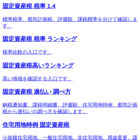
固定資産税 税率 1.4
標準税率、都市計画税、評価額、課税標準を分けて確認しま
す。
固定資産税 税率 ランキング
税率比較の入口です。
固定資産税高いランキング
高い地域を確認する入口です。
固定資産税 過払い 調べ方
納税通知書、課税明細書、評価額、住宅用地特例、都市計画
税から過払いの調べ方を確認します。
住宅用地特例 固定資産税
小規模住宅用地、一般住宅用地、非住宅用地、用途変更、課