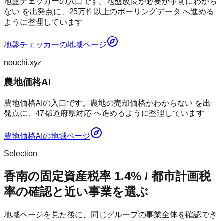
地盤チェッカーの入口です。地盤改良が必要か事前にわから
ない を出発点に、25万件以上のボーリングデータ へ進める
ように整理しています
地盤チェッカー
の地域ページ
nouchi.xyz
農地価格AI
農地価格AIの入口です。農地の売却価格がわからない を出
発点に、47都道府県対応 へ進めるように整理しています
農地価格AI
の地域ページ
Selection
香南の固定資産税率 1.4% / 都市計画税
率の確認と近い事業を選ぶ
地域ページを見た後に、同じグループの事業全体を確認でき