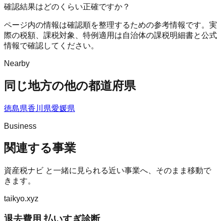
確認結果はどのくらい正確ですか？
ページ内の情報は確認順を整理するための参考情報です。実
際の税額、課税対象、特例適用は自治体の課税明細書と公式
情報で確認してください。
Nearby
同じ地方の他の都道府県
徳島県
香川県
愛媛県
Business
関連する事業
資産税ナビ
と一緒に見られる近い事業へ、そのまま移動で
きます。
taikyo.xyz
退去費用 払いすぎ診断