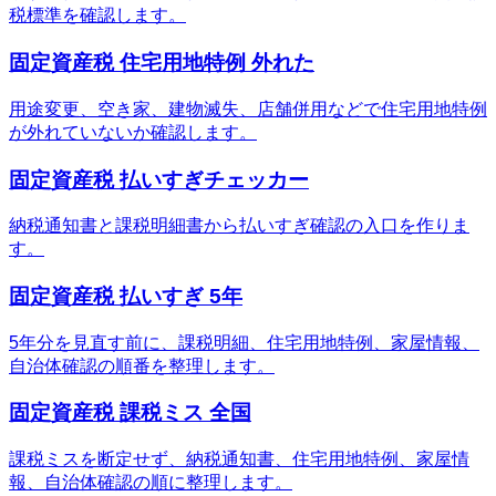
税標準を確認します。
固定資産税 住宅用地特例 外れた
用途変更、空き家、建物滅失、店舗併用などで住宅用地特例
が外れていないか確認します。
固定資産税 払いすぎチェッカー
納税通知書と課税明細書から払いすぎ確認の入口を作りま
す。
固定資産税 払いすぎ 5年
5年分を見直す前に、課税明細、住宅用地特例、家屋情報、
自治体確認の順番を整理します。
固定資産税 課税ミス 全国
課税ミスを断定せず、納税通知書、住宅用地特例、家屋情
報、自治体確認の順に整理します。