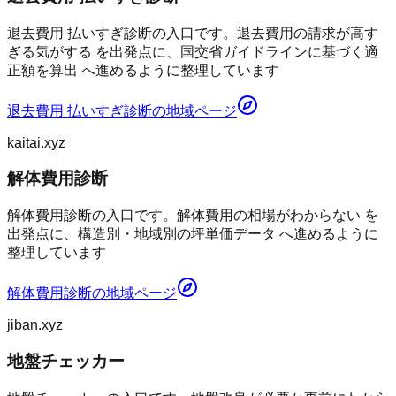
退去費用 払いすぎ診断の入口です。退去費用の請求が高す
ぎる気がする を出発点に、国交省ガイドラインに基づく適
正額を算出 へ進めるように整理しています
退去費用 払いすぎ診断
の地域ページ
kaitai.xyz
解体費用診断
解体費用診断の入口です。解体費用の相場がわからない を
出発点に、構造別・地域別の坪単価データ へ進めるように
整理しています
解体費用診断
の地域ページ
jiban.xyz
地盤チェッカー