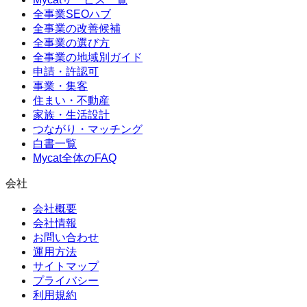
全事業SEOハブ
全事業の改善候補
全事業の選び方
全事業の地域別ガイド
申請・許認可
事業・集客
住まい・不動産
家族・生活設計
つながり・マッチング
白書一覧
Mycat全体のFAQ
会社
会社概要
会社情報
お問い合わせ
運用方法
サイトマップ
プライバシー
利用規約