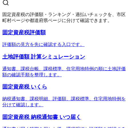
固定資産税の評価額・ランキング・過払いチェックを、市区
町村ページや都道府県ページに分けて確認できます。
固定資産税評価額
評価額の見方を先に確認する入口です。
土地評価額 計算シミュレーション
通知書、課税台帳、課税標準、住宅用地特例の順に土地評価
額の確認手順を整理します。
固定資産税 いくら
納税通知書、課税明細、評価額、課税標準、住宅用地特例を
分けて確認します。
固定資産税 納税通知書 いつ届く