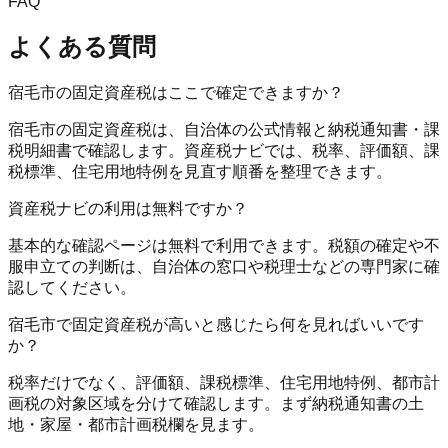
FAQ
よくある質問
宿毛市の固定資産税はここで確定できますか？
宿毛市の固定資産税は、自治体の公式情報と納税通知書・課
税明細書で確認します。資産税ナビでは、税率、評価額、課
税標準、住宅用地特例を見直す順番を整理できます。
資産税ナビの利用は無料ですか？
基本的な確認ページは無料で利用できます。税額の確定や不
服申立ての判断は、自治体の窓口や税理士などの専門家に確
認してください。
宿毛市で固定資産税が高いと感じたら何を見ればいいです
か？
税率だけでなく、評価額、課税標準、住宅用地特例、都市計
画税の対象区域を分けて確認します。まず納税通知書の土
地・家屋・都市計画税欄を見ます。