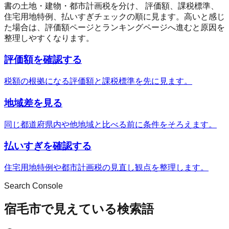
書の土地・建物・都市計画税を分け、 評価額、課税標準、
住宅用地特例、払いすぎチェックの順に見ます。高いと感じ
た場合は、評価額ページとランキングページへ進むと原因を
整理しやすくなります。
評価額を確認する
税額の根拠になる評価額と課税標準を先に見ます。
地域差を見る
同じ都道府県内や他地域と比べる前に条件をそろえます。
払いすぎを確認する
住宅用地特例や都市計画税の見直し観点を整理します。
Search Console
宿毛市で見えている検索語