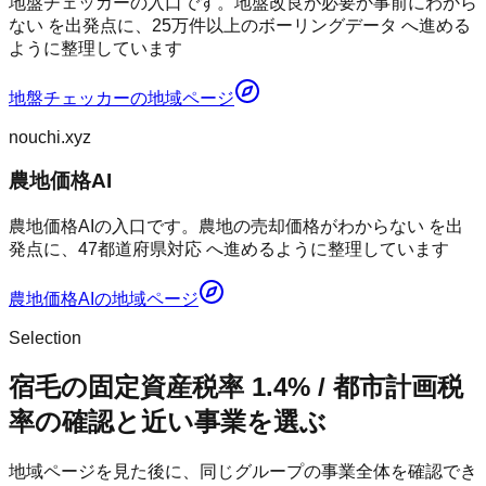
地盤チェッカーの入口です。地盤改良が必要か事前にわから
ない を出発点に、25万件以上のボーリングデータ へ進める
ように整理しています
地盤チェッカー
の地域ページ
nouchi.xyz
農地価格AI
農地価格AIの入口です。農地の売却価格がわからない を出
発点に、47都道府県対応 へ進めるように整理しています
農地価格AI
の地域ページ
Selection
宿毛の固定資産税率 1.4% / 都市計画税
率の確認と近い事業を選ぶ
地域ページを見た後に、同じグループの事業全体を確認でき