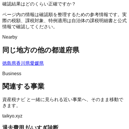
確認結果はどのくらい正確ですか？
ページ内の情報は確認順を整理するための参考情報です。実
際の税額、課税対象、特例適用は自治体の課税明細書と公式
情報で確認してください。
Nearby
同じ地方の他の都道府県
徳島県
香川県
愛媛県
Business
関連する事業
資産税ナビ
と一緒に見られる近い事業へ、そのまま移動で
きます。
taikyo.xyz
退去費用 払いすぎ診断