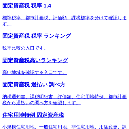
固定資産税 税率 1.4
標準税率、都市計画税、評価額、課税標準を分けて確認しま
す。
固定資産税 税率 ランキング
税率比較の入口です。
固定資産税高いランキング
高い地域を確認する入口です。
固定資産税 過払い 調べ方
納税通知書、課税明細書、評価額、住宅用地特例、都市計画
税から過払いの調べ方を確認します。
住宅用地特例 固定資産税
小規模住宅用地、一般住宅用地、非住宅用地、用途変更、課