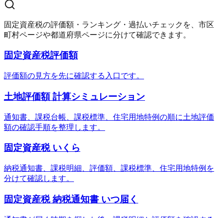
固定資産税の評価額・ランキング・過払いチェックを、市区
町村ページや都道府県ページに分けて確認できます。
固定資産税評価額
評価額の見方を先に確認する入口です。
土地評価額 計算シミュレーション
通知書、課税台帳、課税標準、住宅用地特例の順に土地評価
額の確認手順を整理します。
固定資産税 いくら
納税通知書、課税明細、評価額、課税標準、住宅用地特例を
分けて確認します。
固定資産税 納税通知書 いつ届く