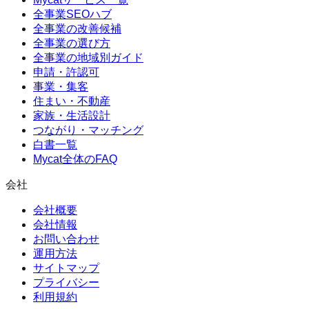
全事業SEOハブ
全事業の改善候補
全事業の選び方
全事業の地域別ガイド
申請・許認可
事業・集客
住まい・不動産
家族・生活設計
つながり・マッチング
白書一覧
Mycat全体のFAQ
会社
会社概要
会社情報
お問い合わせ
運用方法
サイトマップ
プライバシー
利用規約