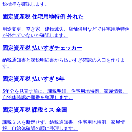
税標準を確認します。
固定資産税 住宅用地特例 外れた
用途変更、空き家、建物滅失、店舗併用などで住宅用地特例
が外れていないか確認します。
固定資産税 払いすぎチェッカー
納税通知書と課税明細書から払いすぎ確認の入口を作りま
す。
固定資産税 払いすぎ 5年
5年分を見直す前に、課税明細、住宅用地特例、家屋情報、
自治体確認の順番を整理します。
固定資産税 課税ミス 全国
課税ミスを断定せず、納税通知書、住宅用地特例、家屋情
報、自治体確認の順に整理します。