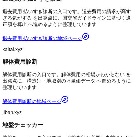
退去費用 払いすぎ診断の入口です。退去費用の請求が高す
ぎる気がする を出発点に、国交省ガイドラインに基づく適
正額を算出 へ進めるように整理しています
退去費用 払いすぎ診断
の地域ページ
kaitai.xyz
解体費用診断
解体費用診断の入口です。解体費用の相場がわからない を
出発点に、構造別・地域別の坪単価データ へ進めるように
整理しています
解体費用診断
の地域ページ
jiban.xyz
地盤チェッカー