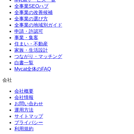
全事業SEOハブ
全事業の改善候補
全事業の選び方
全事業の地域別ガイド
申請・許認可
事業・集客
住まい・不動産
家族・生活設計
つながり・マッチング
白書一覧
Mycat全体のFAQ
会社
会社概要
会社情報
お問い合わせ
運用方法
サイトマップ
プライバシー
利用規約