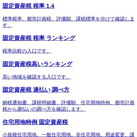
固定資産税 税率 1.4
標準税率、都市計画税、評価額、課税標準を分けて確認しま
す。
固定資産税 税率 ランキング
税率比較の入口です。
固定資産税高いランキング
高い地域を確認する入口です。
固定資産税 過払い 調べ方
納税通知書、課税明細書、評価額、住宅用地特例、都市計画
税から過払いの調べ方を確認します。
住宅用地特例 固定資産税
小規模住宅用地、一般住宅用地、非住宅用地、用途変更、課