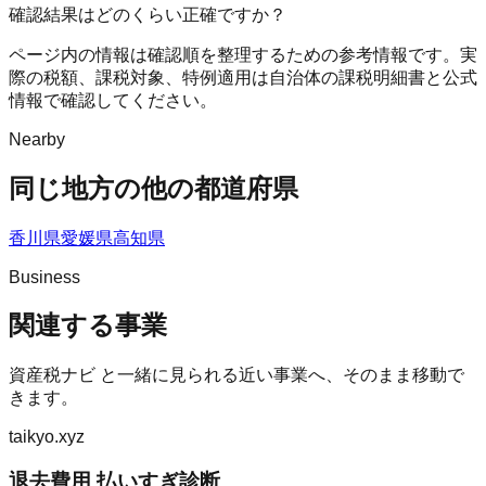
確認結果はどのくらい正確ですか？
ページ内の情報は確認順を整理するための参考情報です。実
際の税額、課税対象、特例適用は自治体の課税明細書と公式
情報で確認してください。
Nearby
同じ地方の他の都道府県
香川県
愛媛県
高知県
Business
関連する事業
資産税ナビ
と一緒に見られる近い事業へ、そのまま移動で
きます。
taikyo.xyz
退去費用 払いすぎ診断