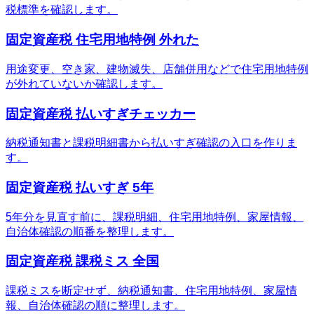
税標準を確認します。
固定資産税 住宅用地特例 外れた
用途変更、空き家、建物滅失、店舗併用などで住宅用地特例
が外れていないか確認します。
固定資産税 払いすぎチェッカー
納税通知書と課税明細書から払いすぎ確認の入口を作りま
す。
固定資産税 払いすぎ 5年
5年分を見直す前に、課税明細、住宅用地特例、家屋情報、
自治体確認の順番を整理します。
固定資産税 課税ミス 全国
課税ミスを断定せず、納税通知書、住宅用地特例、家屋情
報、自治体確認の順に整理します。