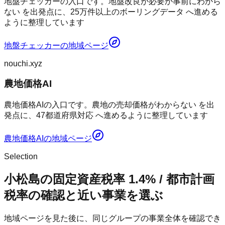
地盤チェッカーの入口です。地盤改良が必要か事前にわから
ない を出発点に、25万件以上のボーリングデータ へ進める
ように整理しています
地盤チェッカー
の地域ページ
nouchi.xyz
農地価格AI
農地価格AIの入口です。農地の売却価格がわからない を出
発点に、47都道府県対応 へ進めるように整理しています
農地価格AI
の地域ページ
Selection
小松島の固定資産税率 1.4% / 都市計画
税率の確認と近い事業を選ぶ
地域ページを見た後に、同じグループの事業全体を確認でき