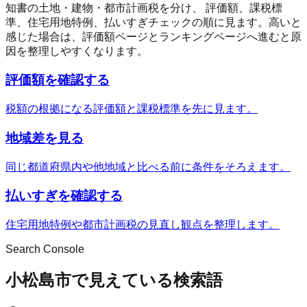
知書の土地・建物・都市計画税を分け、 評価額、課税標
準、住宅用地特例、払いすぎチェックの順に見ます。高いと
感じた場合は、評価額ページとランキングページへ進むと原
因を整理しやすくなります。
評価額を確認する
税額の根拠になる評価額と課税標準を先に見ます。
地域差を見る
同じ都道府県内や他地域と比べる前に条件をそろえます。
払いすぎを確認する
住宅用地特例や都市計画税の見直し観点を整理します。
Search Console
小松島市で見えている検索語