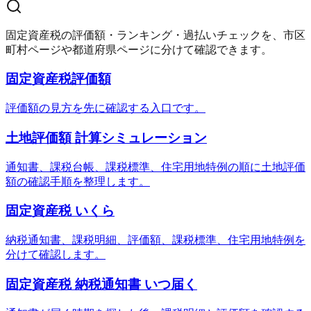
固定資産税の評価額・ランキング・過払いチェックを、市区
町村ページや都道府県ページに分けて確認できます。
固定資産税評価額
評価額の見方を先に確認する入口です。
土地評価額 計算シミュレーション
通知書、課税台帳、課税標準、住宅用地特例の順に土地評価
額の確認手順を整理します。
固定資産税 いくら
納税通知書、課税明細、評価額、課税標準、住宅用地特例を
分けて確認します。
固定資産税 納税通知書 いつ届く