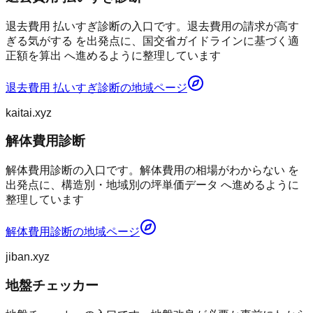
退去費用 払いすぎ診断の入口です。退去費用の請求が高す
ぎる気がする を出発点に、国交省ガイドラインに基づく適
正額を算出 へ進めるように整理しています
退去費用 払いすぎ診断
の地域ページ
kaitai.xyz
解体費用診断
解体費用診断の入口です。解体費用の相場がわからない を
出発点に、構造別・地域別の坪単価データ へ進めるように
整理しています
解体費用診断
の地域ページ
jiban.xyz
地盤チェッカー