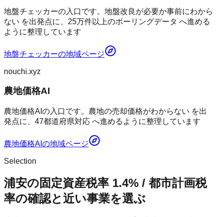
地盤チェッカーの入口です。地盤改良が必要か事前にわから
ない を出発点に、25万件以上のボーリングデータ へ進める
ように整理しています
地盤チェッカー
の地域ページ
nouchi.xyz
農地価格AI
農地価格AIの入口です。農地の売却価格がわからない を出
発点に、47都道府県対応 へ進めるように整理しています
農地価格AI
の地域ページ
Selection
浦安の固定資産税率 1.4% / 都市計画税
率の確認と近い事業を選ぶ