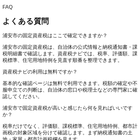
FAQ
よくある質問
浦安市の固定資産税はここで確定できますか？
浦安市の固定資産税は、自治体の公式情報と納税通知書・課
税明細書で確認します。資産税ナビでは、税率、評価額、課
税標準、住宅用地特例を見直す順番を整理できます。
資産税ナビの利用は無料ですか？
基本的な確認ページは無料で利用できます。税額の確定や不
服申立ての判断は、自治体の窓口や税理士などの専門家に確
認してください。
浦安市で固定資産税が高いと感じたら何を見ればいいです
か？
税率だけでなく、評価額、課税標準、住宅用地特例、都市計
画税の対象区域を分けて確認します。まず納税通知書の土
地・家屋・都市計画税欄を見ます。