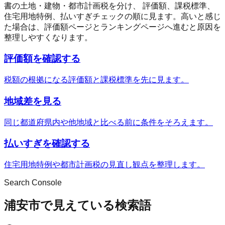
書の土地・建物・都市計画税を分け、 評価額、課税標準、
住宅用地特例、払いすぎチェックの順に見ます。高いと感じ
た場合は、評価額ページとランキングページへ進むと原因を
整理しやすくなります。
評価額を確認する
税額の根拠になる評価額と課税標準を先に見ます。
地域差を見る
同じ都道府県内や他地域と比べる前に条件をそろえます。
払いすぎを確認する
住宅用地特例や都市計画税の見直し観点を整理します。
Search Console
浦安市で見えている検索語