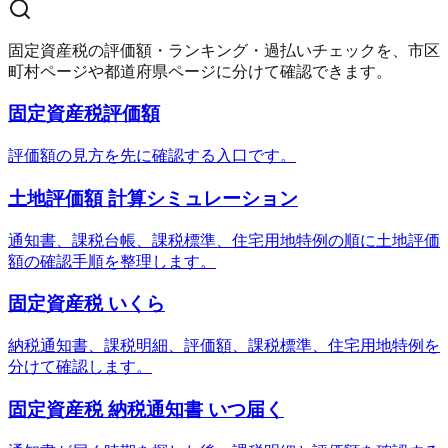
固定資産税の評価額・ランキング・過払いチェックを、市区
町村ページや都道府県ページに分けて確認できます。
固定資産税評価額
評価額の見方を先に確認する入口です。
土地評価額 計算シミュレーション
通知書、課税台帳、課税標準、住宅用地特例の順に土地評価
額の確認手順を整理します。
固定資産税 いくら
納税通知書、課税明細、評価額、課税標準、住宅用地特例を
分けて確認します。
固定資産税 納税通知書 いつ届く