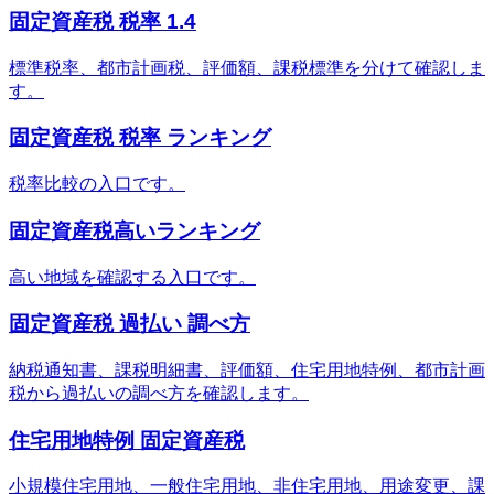
固定資産税 税率 1.4
標準税率、都市計画税、評価額、課税標準を分けて確認しま
す。
固定資産税 税率 ランキング
税率比較の入口です。
固定資産税高いランキング
高い地域を確認する入口です。
固定資産税 過払い 調べ方
納税通知書、課税明細書、評価額、住宅用地特例、都市計画
税から過払いの調べ方を確認します。
住宅用地特例 固定資産税
小規模住宅用地、一般住宅用地、非住宅用地、用途変更、課