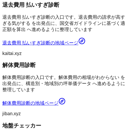
退去費用 払いすぎ診断
退去費用 払いすぎ診断の入口です。退去費用の請求が高す
ぎる気がする を出発点に、国交省ガイドラインに基づく適
正額を算出 へ進めるように整理しています
退去費用 払いすぎ診断
の地域ページ
kaitai.xyz
解体費用診断
解体費用診断の入口です。解体費用の相場がわからない を
出発点に、構造別・地域別の坪単価データ へ進めるように
整理しています
解体費用診断
の地域ページ
jiban.xyz
地盤チェッカー