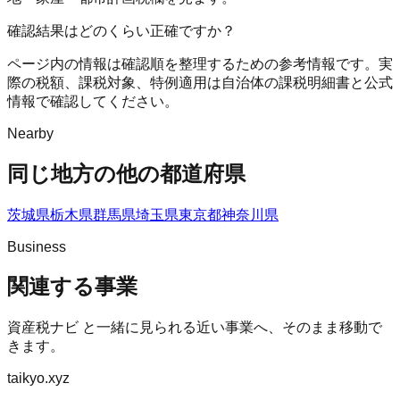
確認結果はどのくらい正確ですか？
ページ内の情報は確認順を整理するための参考情報です。実
際の税額、課税対象、特例適用は自治体の課税明細書と公式
情報で確認してください。
Nearby
同じ地方の他の都道府県
茨城県
栃木県
群馬県
埼玉県
東京都
神奈川県
Business
関連する事業
資産税ナビ
と一緒に見られる近い事業へ、そのまま移動で
きます。
taikyo.xyz