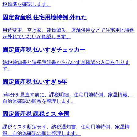
税標準を確認します。
固定資産税 住宅用地特例 外れた
用途変更、空き家、建物滅失、店舗併用などで住宅用地特例
が外れていないか確認します。
固定資産税 払いすぎチェッカー
納税通知書と課税明細書から払いすぎ確認の入口を作りま
す。
固定資産税 払いすぎ 5年
5年分を見直す前に、課税明細、住宅用地特例、家屋情報、
自治体確認の順番を整理します。
固定資産税 課税ミス 全国
課税ミスを断定せず、納税通知書、住宅用地特例、家屋情
報、自治体確認の順に整理します。