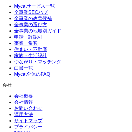
Mycatサービス一覧
全事業SEOハブ
全事業の改善候補
全事業の選び方
全事業の地域別ガイド
申請・許認可
事業・集客
住まい・不動産
家族・生活設計
つながり・マッチング
白書一覧
Mycat全体のFAQ
会社
会社概要
会社情報
お問い合わせ
運用方法
サイトマップ
プライバシー