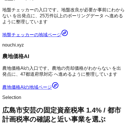
地盤チェッカーの入口です。地盤改良が必要か事前にわから
ない を出発点に、25万件以上のボーリングデータ へ進める
ように整理しています
地盤チェッカー
の地域ページ
nouchi.xyz
農地価格AI
農地価格AIの入口です。農地の売却価格がわからない を出
発点に、47都道府県対応 へ進めるように整理しています
農地価格AI
の地域ページ
Selection
広島市安芸の固定資産税率 1.4% / 都市
計画税率の確認と近い事業を選ぶ