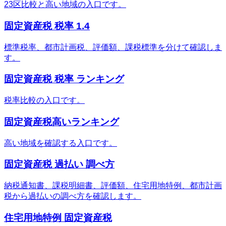
23区比較と高い地域の入口です。
固定資産税 税率 1.4
標準税率、都市計画税、評価額、課税標準を分けて確認しま
す。
固定資産税 税率 ランキング
税率比較の入口です。
固定資産税高いランキング
高い地域を確認する入口です。
固定資産税 過払い 調べ方
納税通知書、課税明細書、評価額、住宅用地特例、都市計画
税から過払いの調べ方を確認します。
住宅用地特例 固定資産税