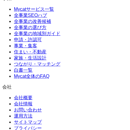
Mycatサービス一覧
全事業SEOハブ
全事業の改善候補
全事業の選び方
全事業の地域別ガイド
申請・許認可
事業・集客
住まい・不動産
家族・生活設計
つながり・マッチング
白書一覧
Mycat全体のFAQ
会社
会社概要
会社情報
お問い合わせ
運用方法
サイトマップ
プライバシー