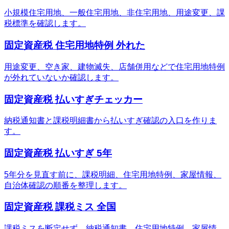
小規模住宅用地、一般住宅用地、非住宅用地、用途変更、課
税標準を確認します。
固定資産税 住宅用地特例 外れた
用途変更、空き家、建物滅失、店舗併用などで住宅用地特例
が外れていないか確認します。
固定資産税 払いすぎチェッカー
納税通知書と課税明細書から払いすぎ確認の入口を作りま
す。
固定資産税 払いすぎ 5年
5年分を見直す前に、課税明細、住宅用地特例、家屋情報、
自治体確認の順番を整理します。
固定資産税 課税ミス 全国
課税ミスを断定せず、納税通知書、住宅用地特例、家屋情