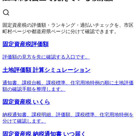
固定資産税の評価額・ランキング・過払いチェックを、市区
町村ページや都道府県ページに分けて確認できます。
固定資産税評価額
評価額の見方を先に確認する入口です。
土地評価額 計算シミュレーション
通知書、課税台帳、課税標準、住宅用地特例の順に土地評価
額の確認手順を整理します。
固定資産税 いくら
納税通知書、課税明細、評価額、課税標準、住宅用地特例を
分けて確認します。
固定資産税 納税通知書 いつ届く