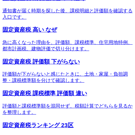
通知書が届く時期を探した後、課税明細と評価額を確認する
入口です。
固定資産税 高い なぜ
急に高くなった理由を、評価額、課税標準、住宅用地特例、
都市計画税、建物評価で切り分けます。
固定資産税 評価額 下がらない
評価額が下がらないと感じたときに、土地・家屋・負担調
整・課税標準額を分けて確認します。
固定資産税 課税標準 評価額 違い
評価額と課税標準額を混同せず、税額計算でどちらを見るか
を整理します。
固定資産税ランキング 23区