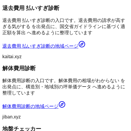
退去費用 払いすぎ診断
退去費用 払いすぎ診断の入口です。退去費用の請求が高す
ぎる気がする を出発点に、国交省ガイドラインに基づく適
正額を算出 へ進めるように整理しています
退去費用 払いすぎ診断
の地域ページ
kaitai.xyz
解体費用診断
解体費用診断の入口です。解体費用の相場がわからない を
出発点に、構造別・地域別の坪単価データ へ進めるように
整理しています
解体費用診断
の地域ページ
jiban.xyz
地盤チェッカー