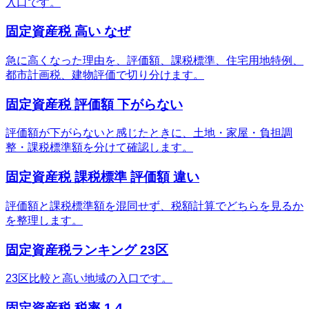
入口です。
固定資産税 高い なぜ
急に高くなった理由を、評価額、課税標準、住宅用地特例、
都市計画税、建物評価で切り分けます。
固定資産税 評価額 下がらない
評価額が下がらないと感じたときに、土地・家屋・負担調
整・課税標準額を分けて確認します。
固定資産税 課税標準 評価額 違い
評価額と課税標準額を混同せず、税額計算でどちらを見るか
を整理します。
固定資産税ランキング 23区
23区比較と高い地域の入口です。
固定資産税 税率 1.4