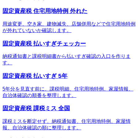
固定資産税 住宅用地特例 外れた
用途変更、空き家、建物滅失、店舗併用などで住宅用地特例
が外れていないか確認します。
固定資産税 払いすぎチェッカー
納税通知書と課税明細書から払いすぎ確認の入口を作りま
す。
固定資産税 払いすぎ 5年
5年分を見直す前に、課税明細、住宅用地特例、家屋情報、
自治体確認の順番を整理します。
固定資産税 課税ミス 全国
課税ミスを断定せず、納税通知書、住宅用地特例、家屋情
報、自治体確認の順に整理します。