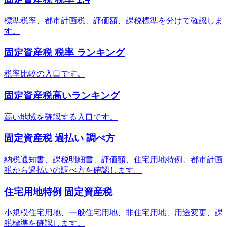
標準税率、都市計画税、評価額、課税標準を分けて確認しま
す。
固定資産税 税率 ランキング
税率比較の入口です。
固定資産税高いランキング
高い地域を確認する入口です。
固定資産税 過払い 調べ方
納税通知書、課税明細書、評価額、住宅用地特例、都市計画
税から過払いの調べ方を確認します。
住宅用地特例 固定資産税
小規模住宅用地、一般住宅用地、非住宅用地、用途変更、課
税標準を確認します。