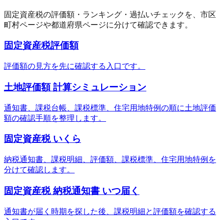
固定資産税の評価額・ランキング・過払いチェックを、市区
町村ページや都道府県ページに分けて確認できます。
固定資産税評価額
評価額の見方を先に確認する入口です。
土地評価額 計算シミュレーション
通知書、課税台帳、課税標準、住宅用地特例の順に土地評価
額の確認手順を整理します。
固定資産税 いくら
納税通知書、課税明細、評価額、課税標準、住宅用地特例を
分けて確認します。
固定資産税 納税通知書 いつ届く
通知書が届く時期を探した後、課税明細と評価額を確認する