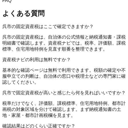
FAQ
よくある質問
呉市の固定資産税はここで確定できますか？
呉市の固定資産税は、自治体の公式情報と納税通知書・課税
明細書で確認します。資産税ナビでは、税率、評価額、課税
標準、住宅用地特例を見直す順番を整理できます。
資産税ナビの利用は無料ですか？
基本的な確認ページは無料で利用できます。税額の確定や不
服申立ての判断は、自治体の窓口や税理士などの専門家に確
認してください。
呉市で固定資産税が高いと感じたら何を見ればいいですか？
税率だけでなく、評価額、課税標準、住宅用地特例、都市計
画税の対象区域を分けて確認します。まず納税通知書の土
地・家屋・都市計画税欄を見ます。
確認結果はどのくらい正確ですか？