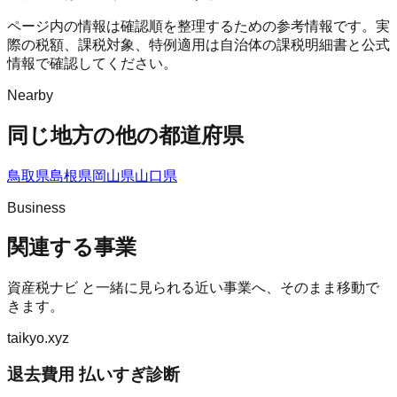
ページ内の情報は確認順を整理するための参考情報です。実
際の税額、課税対象、特例適用は自治体の課税明細書と公式
情報で確認してください。
Nearby
同じ地方の他の都道府県
鳥取県
島根県
岡山県
山口県
Business
関連する事業
資産税ナビ
と一緒に見られる近い事業へ、そのまま移動で
きます。
taikyo.xyz
退去費用 払いすぎ診断