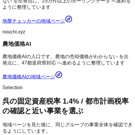
ない を出発点に、25万件以上のボーリングデータ へ進める
ように整理しています
地盤チェッカー
の地域ページ
nouchi.xyz
農地価格AI
農地価格AIの入口です。農地の売却価格がわからない を出
発点に、47都道府県対応 へ進めるように整理しています
農地価格AI
の地域ページ
Selection
呉の固定資産税率 1.4% / 都市計画税率
の確認と近い事業を選ぶ
地域ページを見た後に、同じグループの事業全体を確認でき
るようにしています。