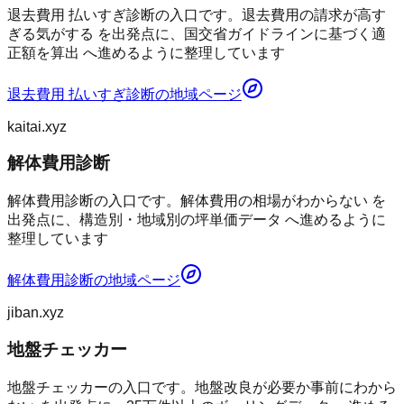
退去費用 払いすぎ診断の入口です。退去費用の請求が高す
ぎる気がする を出発点に、国交省ガイドラインに基づく適
正額を算出 へ進めるように整理しています
退去費用 払いすぎ診断
の地域ページ
kaitai.xyz
解体費用診断
解体費用診断の入口です。解体費用の相場がわからない を
出発点に、構造別・地域別の坪単価データ へ進めるように
整理しています
解体費用診断
の地域ページ
jiban.xyz
地盤チェッカー
地盤チェッカーの入口です。地盤改良が必要か事前にわから