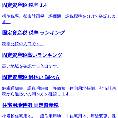
固定資産税 税率 1.4
標準税率、都市計画税、評価額、課税標準を分けて確認しま
す。
固定資産税 税率 ランキング
税率比較の入口です。
固定資産税高いランキング
高い地域を確認する入口です。
固定資産税 過払い 調べ方
納税通知書、課税明細書、評価額、住宅用地特例、都市計画
税から過払いの調べ方を確認します。
住宅用地特例 固定資産税
小規模住宅用地、一般住宅用地、非住宅用地、用途変更、課