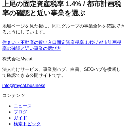
上尾の固定資産税率 1.4% / 都市計画税
率の確認と近い事業を選ぶ
地域ページを見た後に、同じグループの事業全体を確認でき
るようにしています。
住まい・不動産の近い入口
固定資産税率 1.4% / 都市計画税
率の確認
と近い事業の選び方
株式会社Mycat
法人向けサービス、事業別ハブ、白書、SEOハブを横断し
て確認できる公開サイトです。
info@mycat.business
コンテンツ
ニュース
ブログ
ガイド
検索トピック