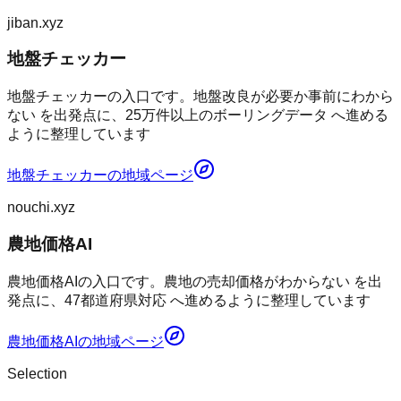
jiban.xyz
地盤チェッカー
地盤チェッカーの入口です。地盤改良が必要か事前にわから
ない を出発点に、25万件以上のボーリングデータ へ進める
ように整理しています
地盤チェッカー
の地域ページ
nouchi.xyz
農地価格AI
農地価格AIの入口です。農地の売却価格がわからない を出
発点に、47都道府県対応 へ進めるように整理しています
農地価格AI
の地域ページ
Selection