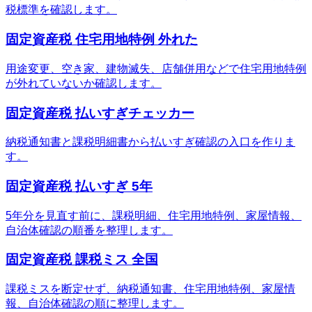
税標準を確認します。
固定資産税 住宅用地特例 外れた
用途変更、空き家、建物滅失、店舗併用などで住宅用地特例
が外れていないか確認します。
固定資産税 払いすぎチェッカー
納税通知書と課税明細書から払いすぎ確認の入口を作りま
す。
固定資産税 払いすぎ 5年
5年分を見直す前に、課税明細、住宅用地特例、家屋情報、
自治体確認の順番を整理します。
固定資産税 課税ミス 全国
課税ミスを断定せず、納税通知書、住宅用地特例、家屋情
報、自治体確認の順に整理します。