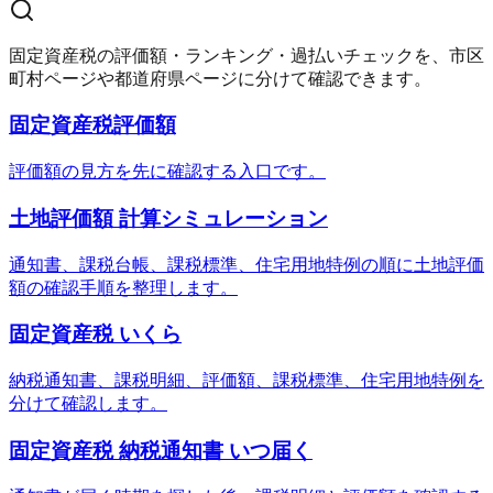
固定資産税の評価額・ランキング・過払いチェックを、市区
町村ページや都道府県ページに分けて確認できます。
固定資産税評価額
評価額の見方を先に確認する入口です。
土地評価額 計算シミュレーション
通知書、課税台帳、課税標準、住宅用地特例の順に土地評価
額の確認手順を整理します。
固定資産税 いくら
納税通知書、課税明細、評価額、課税標準、住宅用地特例を
分けて確認します。
固定資産税 納税通知書 いつ届く