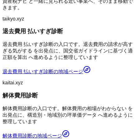
資産税ナビ
と一緒に見られる近い事業へ、そのまま移動で
きます。
taikyo.xyz
退去費用 払いすぎ診断
退去費用 払いすぎ診断の入口です。退去費用の請求が高す
ぎる気がする を出発点に、国交省ガイドラインに基づく適
正額を算出 へ進めるように整理しています
退去費用 払いすぎ診断
の地域ページ
kaitai.xyz
解体費用診断
解体費用診断の入口です。解体費用の相場がわからない を
出発点に、構造別・地域別の坪単価データ へ進めるように
整理しています
解体費用診断
の地域ページ