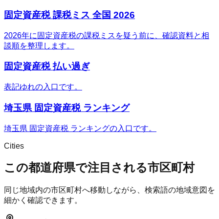
固定資産税 課税ミス 全国 2026
2026年に固定資産税の課税ミスを疑う前に、確認資料と相
談順を整理します。
固定資産税 払い過ぎ
表記ゆれの入口です。
埼玉県 固定資産税 ランキング
埼玉県 固定資産税 ランキングの入口です。
Cities
この都道府県で注目される市区町村
同じ地域内の市区町村へ移動しながら、検索語の地域意図を
細かく確認できます。