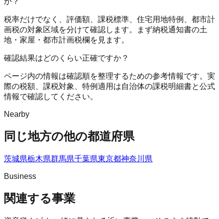
か？
税率だけでなく、評価額、課税標準、住宅用地特例、都市計
画税の対象区域を分けて確認します。まず納税通知書の土
地・家屋・都市計画税欄を見ます。
確認結果はどのくらい正確ですか？
ページ内の情報は確認順を整理するための参考情報です。実
際の税額、課税対象、特例適用は自治体の課税明細書と公式
情報で確認してください。
Nearby
同じ地方の他の都道府県
茨城県
栃木県
群馬県
千葉県
東京都
神奈川県
Business
関連する事業