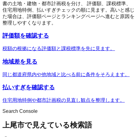
書の土地・建物・都市計画税を分け、 評価額、課税標準、
住宅用地特例、払いすぎチェックの順に見ます。高いと感じ
た場合は、評価額ページとランキングページへ進むと原因を
整理しやすくなります。
評価額を確認する
税額の根拠になる評価額と課税標準を先に見ます。
地域差を見る
同じ都道府県内や他地域と比べる前に条件をそろえます。
払いすぎを確認する
住宅用地特例や都市計画税の見直し観点を整理します。
Search Console
上尾市で見えている検索語