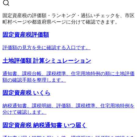
固定資産税の評価額・ランキング・過払いチェックを、市区
町村ページや都道府県ページに分けて確認できます。
固定資産税評価額
評価額の見方を先に確認する入口です。
土地評価額 計算シミュレーション
通知書、課税台帳、課税標準、住宅用地特例の順に土地評価
額の確認手順を整理します。
固定資産税 いくら
納税通知書、課税明細、評価額、課税標準、住宅用地特例を
分けて確認します。
固定資産税 納税通知書 いつ届く