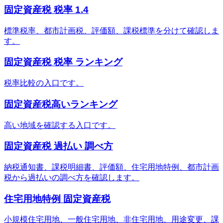
固定資産税 税率 1.4
標準税率、都市計画税、評価額、課税標準を分けて確認しま
す。
固定資産税 税率 ランキング
税率比較の入口です。
固定資産税高いランキング
高い地域を確認する入口です。
固定資産税 過払い 調べ方
納税通知書、課税明細書、評価額、住宅用地特例、都市計画
税から過払いの調べ方を確認します。
住宅用地特例 固定資産税
小規模住宅用地、一般住宅用地、非住宅用地、用途変更、課