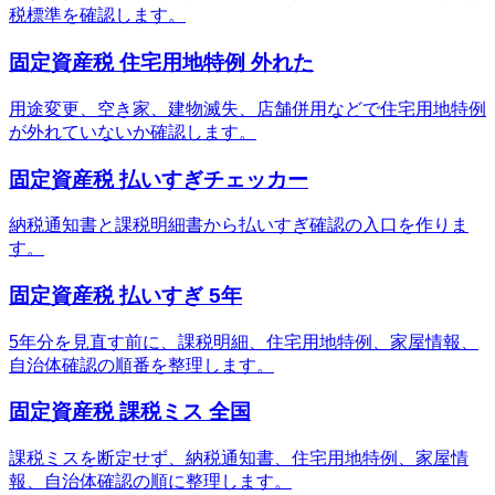
税標準を確認します。
固定資産税 住宅用地特例 外れた
用途変更、空き家、建物滅失、店舗併用などで住宅用地特例
が外れていないか確認します。
固定資産税 払いすぎチェッカー
納税通知書と課税明細書から払いすぎ確認の入口を作りま
す。
固定資産税 払いすぎ 5年
5年分を見直す前に、課税明細、住宅用地特例、家屋情報、
自治体確認の順番を整理します。
固定資産税 課税ミス 全国
課税ミスを断定せず、納税通知書、住宅用地特例、家屋情
報、自治体確認の順に整理します。