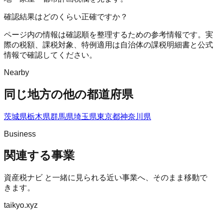
確認結果はどのくらい正確ですか？
ページ内の情報は確認順を整理するための参考情報です。実
際の税額、課税対象、特例適用は自治体の課税明細書と公式
情報で確認してください。
Nearby
同じ地方の他の都道府県
茨城県
栃木県
群馬県
埼玉県
東京都
神奈川県
Business
関連する事業
資産税ナビ
と一緒に見られる近い事業へ、そのまま移動で
きます。
taikyo.xyz