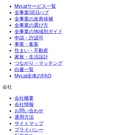
Mycatサービス一覧
全事業SEOハブ
全事業の改善候補
全事業の選び方
全事業の地域別ガイド
申請・許認可
事業・集客
住まい・不動産
家族・生活設計
つながり・マッチング
白書一覧
Mycat全体のFAQ
会社
会社概要
会社情報
お問い合わせ
運用方法
サイトマップ
プライバシー