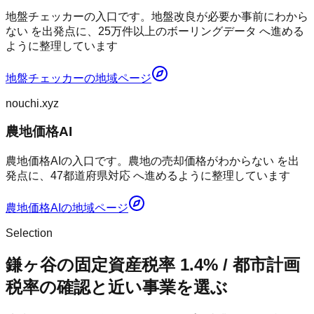
地盤チェッカーの入口です。地盤改良が必要か事前にわから
ない を出発点に、25万件以上のボーリングデータ へ進める
ように整理しています
地盤チェッカー
の地域ページ
nouchi.xyz
農地価格AI
農地価格AIの入口です。農地の売却価格がわからない を出
発点に、47都道府県対応 へ進めるように整理しています
農地価格AI
の地域ページ
Selection
鎌ヶ谷の固定資産税率 1.4% / 都市計画
税率の確認と近い事業を選ぶ