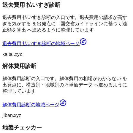
退去費用 払いすぎ診断
退去費用 払いすぎ診断の入口です。退去費用の請求が高す
ぎる気がする を出発点に、国交省ガイドラインに基づく適
正額を算出 へ進めるように整理しています
退去費用 払いすぎ診断
の地域ページ
kaitai.xyz
解体費用診断
解体費用診断の入口です。解体費用の相場がわからない を
出発点に、構造別・地域別の坪単価データ へ進めるように
整理しています
解体費用診断
の地域ページ
jiban.xyz
地盤チェッカー