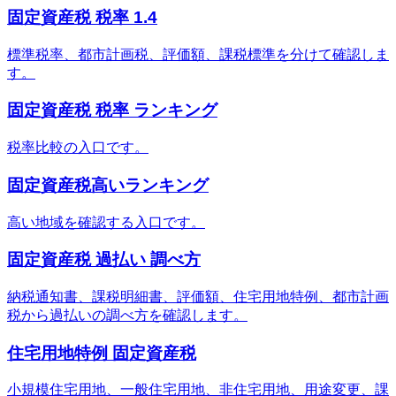
固定資産税 税率 1.4
標準税率、都市計画税、評価額、課税標準を分けて確認しま
す。
固定資産税 税率 ランキング
税率比較の入口です。
固定資産税高いランキング
高い地域を確認する入口です。
固定資産税 過払い 調べ方
納税通知書、課税明細書、評価額、住宅用地特例、都市計画
税から過払いの調べ方を確認します。
住宅用地特例 固定資産税
小規模住宅用地、一般住宅用地、非住宅用地、用途変更、課