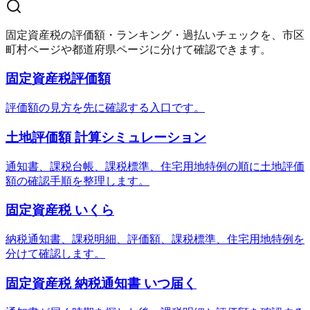
固定資産税の評価額・ランキング・過払いチェックを、市区
町村ページや都道府県ページに分けて確認できます。
固定資産税評価額
評価額の見方を先に確認する入口です。
土地評価額 計算シミュレーション
通知書、課税台帳、課税標準、住宅用地特例の順に土地評価
額の確認手順を整理します。
固定資産税 いくら
納税通知書、課税明細、評価額、課税標準、住宅用地特例を
分けて確認します。
固定資産税 納税通知書 いつ届く