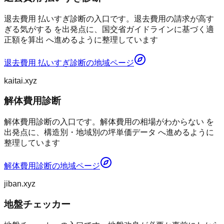
退去費用 払いすぎ診断の入口です。退去費用の請求が高す
ぎる気がする を出発点に、国交省ガイドラインに基づく適
正額を算出 へ進めるように整理しています
退去費用 払いすぎ診断
の地域ページ
kaitai.xyz
解体費用診断
解体費用診断の入口です。解体費用の相場がわからない を
出発点に、構造別・地域別の坪単価データ へ進めるように
整理しています
解体費用診断
の地域ページ
jiban.xyz
地盤チェッカー