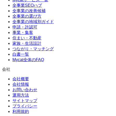
全事業SEOハブ
全事業の改善候補
全事業の選び方
全事業の地域別ガイド
申請・許認可
事業・集客
住まい・不動産
家族・生活設計
つながり・マッチング
白書一覧
Mycat全体のFAQ
会社
会社概要
会社情報
お問い合わせ
運用方法
サイトマップ
プライバシー
利用規約