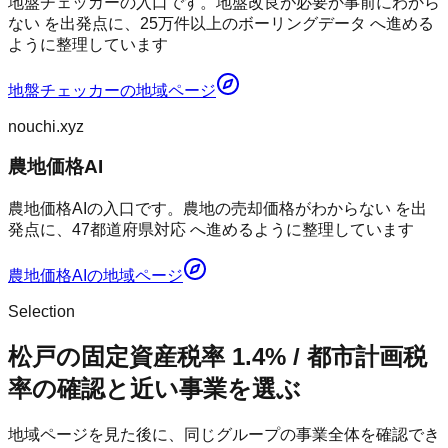
地盤チェッカーの入口です。地盤改良が必要か事前にわから
ない を出発点に、25万件以上のボーリングデータ へ進める
ように整理しています
地盤チェッカー
の地域ページ
nouchi.xyz
農地価格AI
農地価格AIの入口です。農地の売却価格がわからない を出
発点に、47都道府県対応 へ進めるように整理しています
農地価格AI
の地域ページ
Selection
松戸の固定資産税率 1.4% / 都市計画税
率の確認と近い事業を選ぶ
地域ページを見た後に、同じグループの事業全体を確認でき