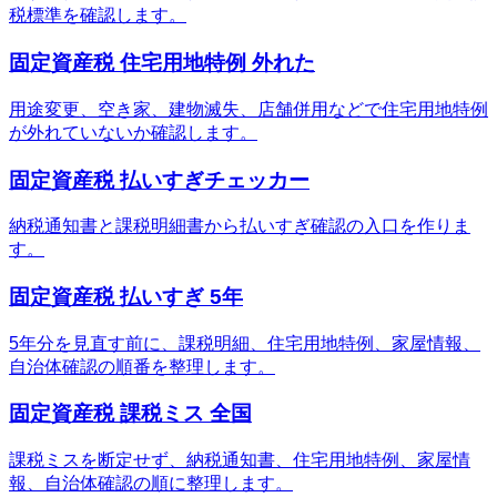
税標準を確認します。
固定資産税 住宅用地特例 外れた
用途変更、空き家、建物滅失、店舗併用などで住宅用地特例
が外れていないか確認します。
固定資産税 払いすぎチェッカー
納税通知書と課税明細書から払いすぎ確認の入口を作りま
す。
固定資産税 払いすぎ 5年
5年分を見直す前に、課税明細、住宅用地特例、家屋情報、
自治体確認の順番を整理します。
固定資産税 課税ミス 全国
課税ミスを断定せず、納税通知書、住宅用地特例、家屋情
報、自治体確認の順に整理します。