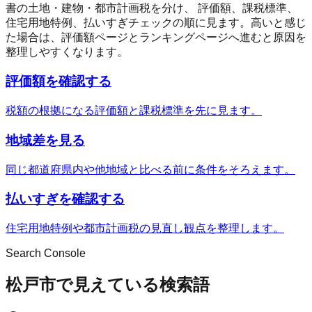
書の土地・建物・都市計画税を分け、 評価額、課税標準、
住宅用地特例、払いすぎチェックの順に見ます。高いと感じ
た場合は、評価額ページとランキングページへ進むと原因を
整理しやすくなります。
評価額を確認する
税額の根拠になる評価額と課税標準を先に見ます。
地域差を見る
同じ都道府県内や他地域と比べる前に条件をそろえます。
払いすぎを確認する
住宅用地特例や都市計画税の見直し観点を整理します。
Search Console
松戸市で見えている検索語