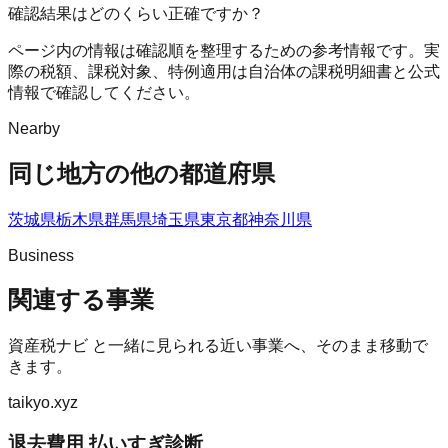
確認結果はどのくらい正確ですか？
ページ内の情報は確認順を整理するための参考情報です。実
際の税額、課税対象、特例適用は自治体の課税明細書と公式
情報で確認してください。
Nearby
同じ地方の他の都道府県
茨城県
栃木県
群馬県
埼玉県
東京都
神奈川県
Business
関連する事業
資産税ナビ
と一緒に見られる近い事業へ、そのまま移動で
きます。
taikyo.xyz
退去費用 払いすぎ診断