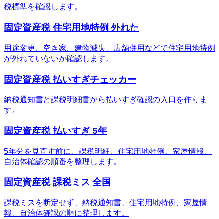
税標準を確認します。
固定資産税 住宅用地特例 外れた
用途変更、空き家、建物滅失、店舗併用などで住宅用地特例
が外れていないか確認します。
固定資産税 払いすぎチェッカー
納税通知書と課税明細書から払いすぎ確認の入口を作りま
す。
固定資産税 払いすぎ 5年
5年分を見直す前に、課税明細、住宅用地特例、家屋情報、
自治体確認の順番を整理します。
固定資産税 課税ミス 全国
課税ミスを断定せず、納税通知書、住宅用地特例、家屋情
報、自治体確認の順に整理します。