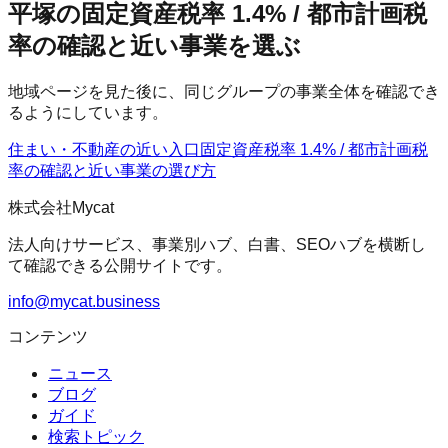
平塚の固定資産税率 1.4% / 都市計画税
率の確認と近い事業を選ぶ
地域ページを見た後に、同じグループの事業全体を確認でき
るようにしています。
住まい・不動産の近い入口
固定資産税率 1.4% / 都市計画税
率の確認
と近い事業の選び方
株式会社Mycat
法人向けサービス、事業別ハブ、白書、SEOハブを横断し
て確認できる公開サイトです。
info@mycat.business
コンテンツ
ニュース
ブログ
ガイド
検索トピック