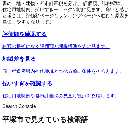
書の土地・建物・都市計画税を分け、 評価額、課税標準、
住宅用地特例、払いすぎチェックの順に見ます。高いと感じ
た場合は、評価額ページとランキングページへ進むと原因を
整理しやすくなります。
評価額を確認する
税額の根拠になる評価額と課税標準を先に見ます。
地域差を見る
同じ都道府県内や他地域と比べる前に条件をそろえます。
払いすぎを確認する
住宅用地特例や都市計画税の見直し観点を整理します。
Search Console
平塚市で見えている検索語