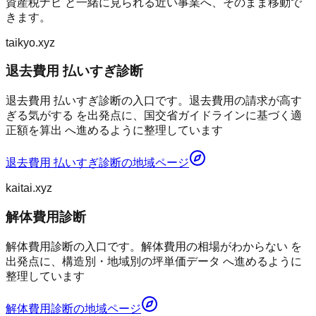
資産税ナビ
と一緒に見られる近い事業へ、そのまま移動で
きます。
taikyo.xyz
退去費用 払いすぎ診断
退去費用 払いすぎ診断の入口です。退去費用の請求が高す
ぎる気がする を出発点に、国交省ガイドラインに基づく適
正額を算出 へ進めるように整理しています
退去費用 払いすぎ診断
の地域ページ
kaitai.xyz
解体費用診断
解体費用診断の入口です。解体費用の相場がわからない を
出発点に、構造別・地域別の坪単価データ へ進めるように
整理しています
解体費用診断
の地域ページ