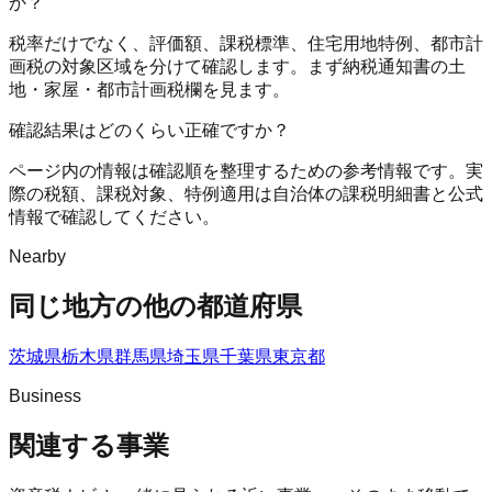
か？
税率だけでなく、評価額、課税標準、住宅用地特例、都市計
画税の対象区域を分けて確認します。まず納税通知書の土
地・家屋・都市計画税欄を見ます。
確認結果はどのくらい正確ですか？
ページ内の情報は確認順を整理するための参考情報です。実
際の税額、課税対象、特例適用は自治体の課税明細書と公式
情報で確認してください。
Nearby
同じ地方の他の都道府県
茨城県
栃木県
群馬県
埼玉県
千葉県
東京都
Business
関連する事業