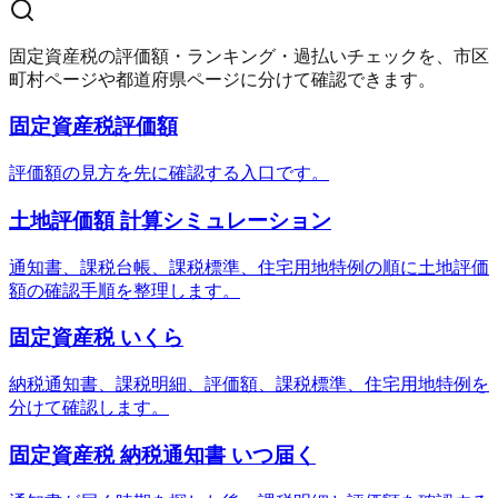
固定資産税の評価額・ランキング・過払いチェックを、市区
町村ページや都道府県ページに分けて確認できます。
固定資産税評価額
評価額の見方を先に確認する入口です。
土地評価額 計算シミュレーション
通知書、課税台帳、課税標準、住宅用地特例の順に土地評価
額の確認手順を整理します。
固定資産税 いくら
納税通知書、課税明細、評価額、課税標準、住宅用地特例を
分けて確認します。
固定資産税 納税通知書 いつ届く