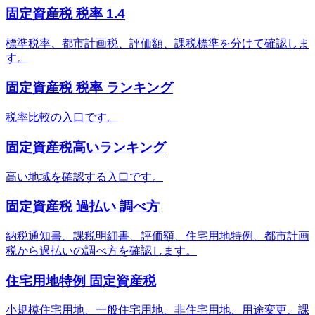
固定資産税 税率 1.4
標準税率、都市計画税、評価額、課税標準を分けて確認しま
す。
固定資産税 税率 ランキング
税率比較の入口です。
固定資産税高いランキング
高い地域を確認する入口です。
固定資産税 過払い 調べ方
納税通知書、課税明細書、評価額、住宅用地特例、都市計画
税から過払いの調べ方を確認します。
住宅用地特例 固定資産税
小規模住宅用地、一般住宅用地、非住宅用地、用途変更、課