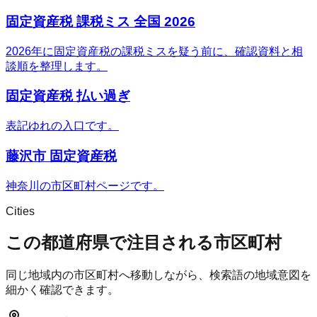
固定資産税 課税ミス 全国 2026
2026年に固定資産税の課税ミスを疑う前に、確認資料と相
談順を整理します。
固定資産税 払い過ぎ
表記ゆれの入口です。
藤沢市 固定資産税
神奈川の市区町村ページです。
Cities
この都道府県で注目される市区町村
同じ地域内の市区町村へ移動しながら、検索語の地域意図を
細かく確認できます。