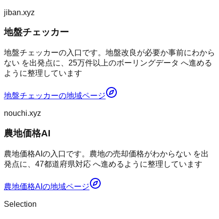
jiban.xyz
地盤チェッカー
地盤チェッカーの入口です。地盤改良が必要か事前にわから
ない を出発点に、25万件以上のボーリングデータ へ進める
ように整理しています
地盤チェッカー
の地域ページ
nouchi.xyz
農地価格AI
農地価格AIの入口です。農地の売却価格がわからない を出
発点に、47都道府県対応 へ進めるように整理しています
農地価格AI
の地域ページ
Selection