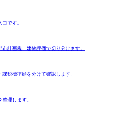
入口です。
都市計画税、建物評価で切り分けます。
・課税標準額を分けて確認します。
を整理します。