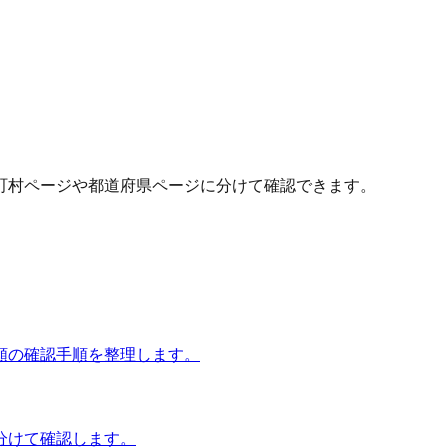
町村ページや都道府県ページに分けて確認できます。
額の確認手順を整理します。
分けて確認します。