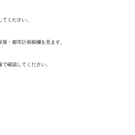
してください。
家屋・都市計画税欄を見ます。
報で確認してください。