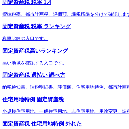
固定資産税 税率 1.4
標準税率、都市計画税、評価額、課税標準を分けて確認しま
固定資産税 税率 ランキング
税率比較の入口です。
固定資産税高いランキング
高い地域を確認する入口です。
固定資産税 過払い 調べ方
納税通知書、課税明細書、評価額、住宅用地特例、都市計画
住宅用地特例 固定資産税
小規模住宅用地、一般住宅用地、非住宅用地、用途変更、課
固定資産税 住宅用地特例 外れた