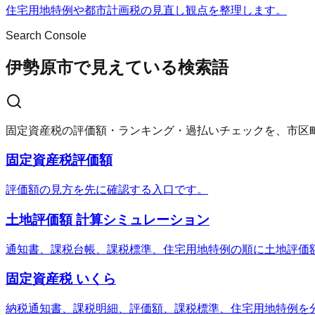
住宅用地特例や都市計画税の見直し観点を整理します。
Search Console
伊勢原市で見えている検索語
固定資産税の評価額・ランキング・過払いチェックを、市区
固定資産税評価額
評価額の見方を先に確認する入口です。
土地評価額 計算シミュレーション
通知書、課税台帳、課税標準、住宅用地特例の順に土地評価
固定資産税 いくら
納税通知書、課税明細、評価額、課税標準、住宅用地特例を