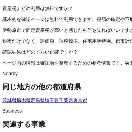
資産税ナビの利用は無料ですか？
基本的な確認ページは無料で利用できます。税額の確定や不
伊勢原市で固定資産税が高いと感じたら何を見ればいいです
税率だけでなく、評価額、課税標準、住宅用地特例、都市計
確認結果はどのくらい正確ですか？
ページ内の情報は確認順を整理するための参考情報です。実
Nearby
同じ地方の他の都道府県
茨城県
栃木県
群馬県
埼玉県
千葉県
東京都
Business
関連する事業