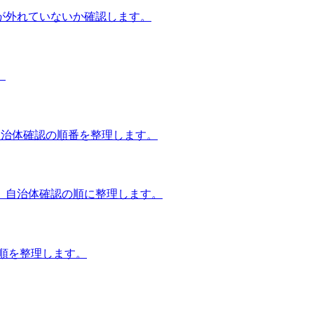
が外れていないか確認します。
。
自治体確認の順番を整理します。
、自治体確認の順に整理します。
談順を整理します。