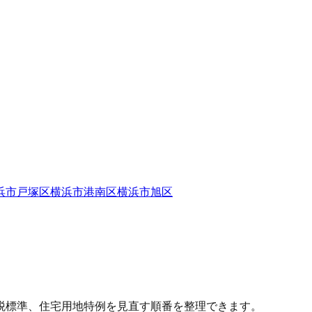
浜市戸塚区
横浜市港南区
横浜市旭区
税標準、住宅用地特例を見直す順番を整理できます。