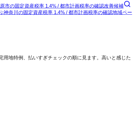
原市
の
固定資産税率 1.4% / 都市計画税率の確認
改善候補
ぶ
神奈川
の
固定資産税率 1.4% / 都市計画税率の確認
地域ペー
住宅用地特例、払いすぎチェックの順に見ます。高いと感じた