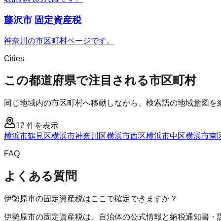
藤沢市 固定資産税
神奈川の市区町村ページです。
Cities
この都道府県で注目される市区町村
同じ地域内の市区町村へ移動しながら、検索語の地域意図を
12
件を表示
横浜市鶴見区
横浜市神奈川区
横浜市西区
横浜市中区
横浜市南
FAQ
よくある質問
伊勢原市の固定資産税はここで確定できますか？
伊勢原市の固定資産税は、自治体の公式情報と納税通知書・