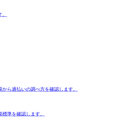
す。
税から過払いの調べ方を確認します。
税標準を確認します。