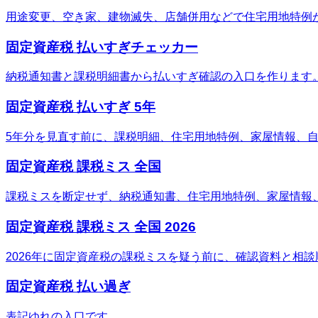
用途変更、空き家、建物滅失、店舗併用などで住宅用地特例
固定資産税 払いすぎチェッカー
納税通知書と課税明細書から払いすぎ確認の入口を作ります
固定資産税 払いすぎ 5年
5年分を見直す前に、課税明細、住宅用地特例、家屋情報、
固定資産税 課税ミス 全国
課税ミスを断定せず、納税通知書、住宅用地特例、家屋情報
固定資産税 課税ミス 全国 2026
2026年に固定資産税の課税ミスを疑う前に、確認資料と相
固定資産税 払い過ぎ
表記ゆれの入口です。