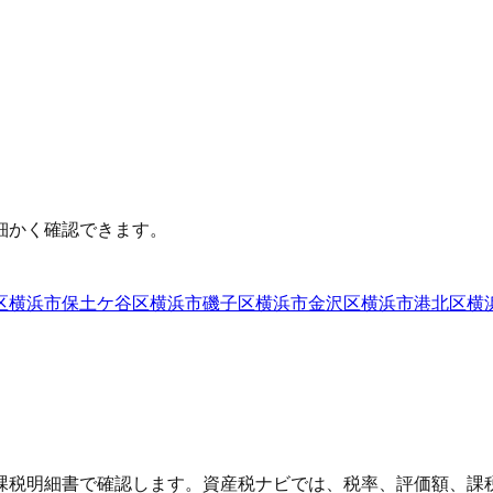
細かく確認できます。
区
横浜市保土ケ谷区
横浜市磯子区
横浜市金沢区
横浜市港北区
横
課税明細書で確認します。資産税ナビでは、税率、評価額、課