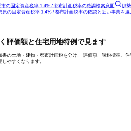
原市
の
固定資産税率 1.4% / 都市計画税率の確認
検索意図
伊勢
勢原の固定資産税率 1.4% / 都市計画税率の確認と近い事業を選
く評価額と住宅用地特例で見ます
知書の土地・建物・都市計画税を分け、 評価額、課税標準、
理しやすくなります。