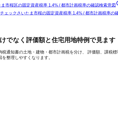
たま市桜区
の
固定資産税率 1.4% / 都市計画税率の確認
検索意図
チェック
さいたま市桜の固定資産税率 1.4% / 都市計画税率
だけでなく評価額と住宅用地特例で見ます
納税通知書の土地・建物・都市計画税を分け、 評価額、課税
因を整理しやすくなります。