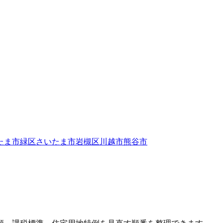
たま市緑区
さいたま市岩槻区
川越市
熊谷市