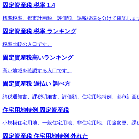
固定資産税 税率 1.4
標準税率、都市計画税、評価額、課税標準を分けて確認しま
固定資産税 税率 ランキング
税率比較の入口です。
固定資産税高いランキング
高い地域を確認する入口です。
固定資産税 過払い 調べ方
納税通知書、課税明細書、評価額、住宅用地特例、都市計画
住宅用地特例 固定資産税
小規模住宅用地、一般住宅用地、非住宅用地、用途変更、課
固定資産税 住宅用地特例 外れた