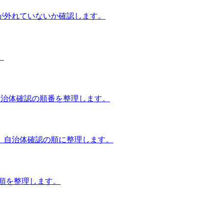
が外れていないか確認します。
。
自治体確認の順番を整理します。
、自治体確認の順に整理します。
談順を整理します。