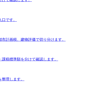
入口です。
都市計画税、建物評価で切り分けます。
・課税標準額を分けて確認します。
を整理します。