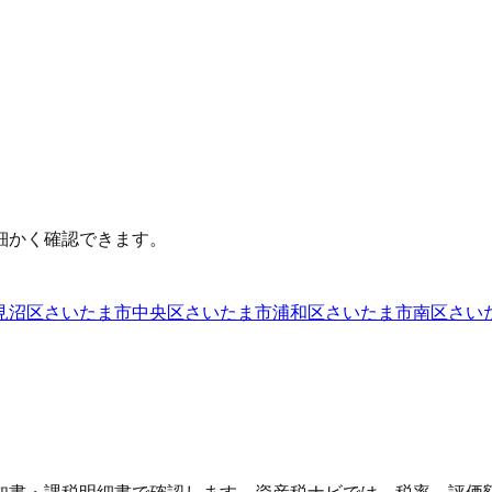
細かく確認できます。
見沼区
さいたま市中央区
さいたま市浦和区
さいたま市南区
さい