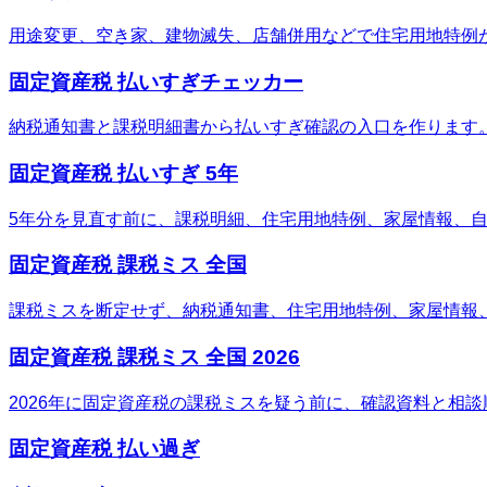
用途変更、空き家、建物滅失、店舗併用などで住宅用地特例
固定資産税 払いすぎチェッカー
納税通知書と課税明細書から払いすぎ確認の入口を作ります
固定資産税 払いすぎ 5年
5年分を見直す前に、課税明細、住宅用地特例、家屋情報、
固定資産税 課税ミス 全国
課税ミスを断定せず、納税通知書、住宅用地特例、家屋情報
固定資産税 課税ミス 全国 2026
2026年に固定資産税の課税ミスを疑う前に、確認資料と相
固定資産税 払い過ぎ