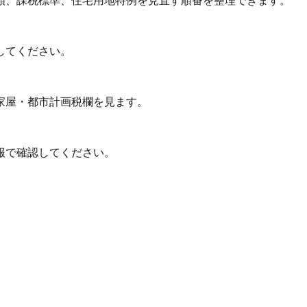
額、課税標準、住宅用地特例を見直す順番を整理できます。
してください。
家屋・都市計画税欄を見ます。
報で確認してください。