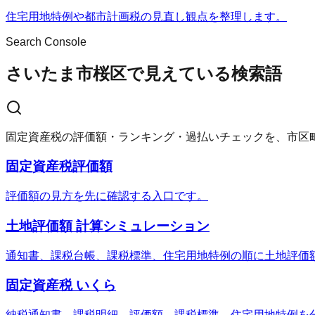
住宅用地特例や都市計画税の見直し観点を整理します。
Search Console
さいたま市桜区で見えている検索語
固定資産税の評価額・ランキング・過払いチェックを、市区
固定資産税評価額
評価額の見方を先に確認する入口です。
土地評価額 計算シミュレーション
通知書、課税台帳、課税標準、住宅用地特例の順に土地評価
固定資産税 いくら
納税通知書、課税明細、評価額、課税標準、住宅用地特例を