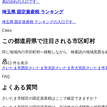
表記ゆれの入口です。
埼玉県 固定資産税 ランキング
埼玉県 固定資産税 ランキングの入口です。
Cities
この都道府県で注目される市区町村
同じ地域内の市区町村へ移動しながら、検索語の地域意図を
11
件を表示
さいたま市西区
さいたま市北区
さいたま市大宮区
さいたま市
FAQ
よくある質問
さいたま市桜区の固定資産税はここで確定できますか？