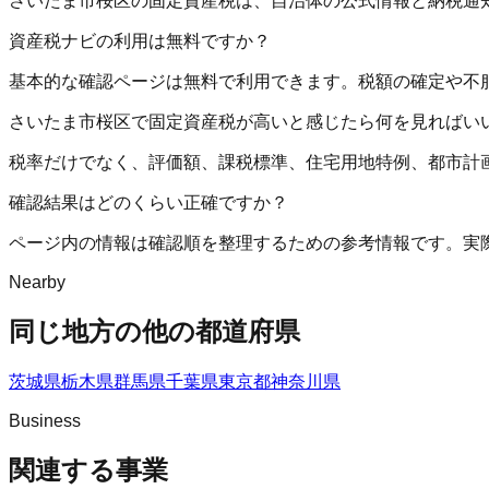
さいたま市桜区の固定資産税は、自治体の公式情報と納税通
資産税ナビの利用は無料ですか？
基本的な確認ページは無料で利用できます。税額の確定や不
さいたま市桜区で固定資産税が高いと感じたら何を見ればい
税率だけでなく、評価額、課税標準、住宅用地特例、都市計
確認結果はどのくらい正確ですか？
ページ内の情報は確認順を整理するための参考情報です。実
Nearby
同じ地方の他の都道府県
茨城県
栃木県
群馬県
千葉県
東京都
神奈川県
Business
関連する事業