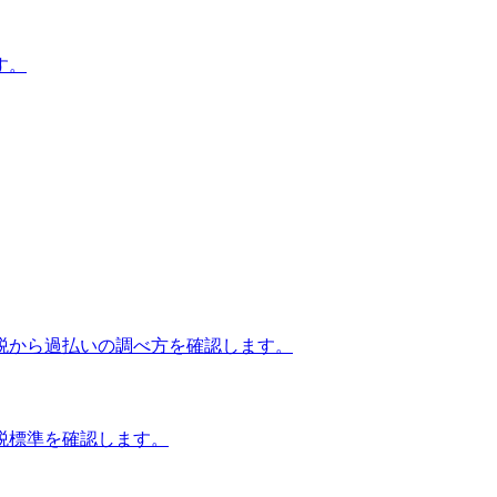
す。
税から過払いの調べ方を確認します。
税標準を確認します。