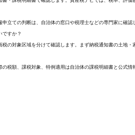
知書・課税明細書で確認します。資産税ナビでは、税率、評価
服申立ての判断は、自治体の窓口や税理士などの専門家に確認
いですか？
画税の対象区域を分けて確認します。まず納税通知書の土地・
際の税額、課税対象、特例適用は自治体の課税明細書と公式情