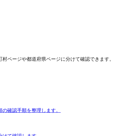
町村ページや都道府県ページに分けて確認できます。
額の確認手順を整理します。
分けて確認します。