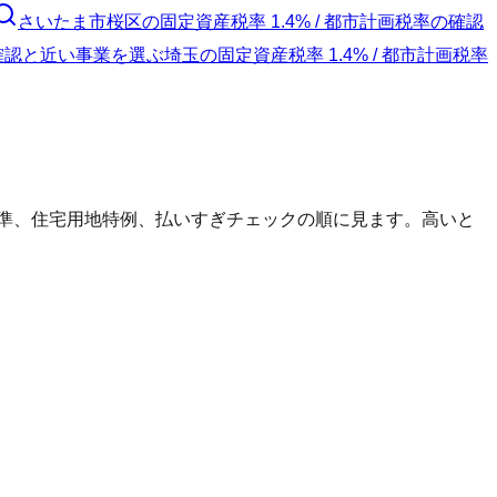
さいたま市桜区
の
固定資産税率 1.4% / 都市計画税率の確認
の確認と近い事業を選ぶ
埼玉
の
固定資産税率 1.4% / 都市計画税率
標準、住宅用地特例、払いすぎチェックの順に見ます。高いと