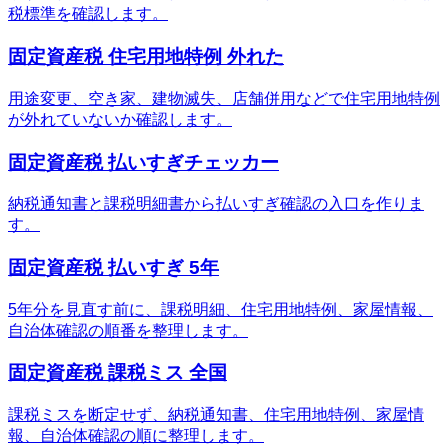
税標準を確認します。
固定資産税 住宅用地特例 外れた
用途変更、空き家、建物滅失、店舗併用などで住宅用地特例
が外れていないか確認します。
固定資産税 払いすぎチェッカー
納税通知書と課税明細書から払いすぎ確認の入口を作りま
す。
固定資産税 払いすぎ 5年
5年分を見直す前に、課税明細、住宅用地特例、家屋情報、
自治体確認の順番を整理します。
固定資産税 課税ミス 全国
課税ミスを断定せず、納税通知書、住宅用地特例、家屋情
報、自治体確認の順に整理します。