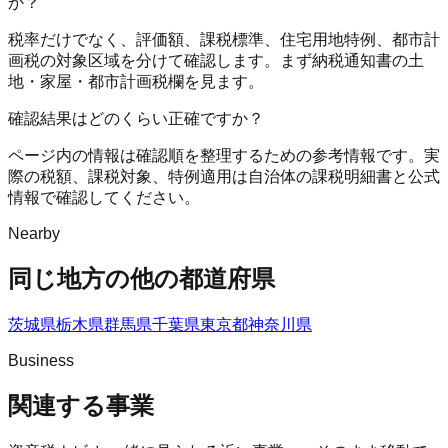
か？
税率だけでなく、評価額、課税標準、住宅用地特例、都市計
画税の対象区域を分けて確認します。まず納税通知書の土
地・家屋・都市計画税欄を見ます。
確認結果はどのくらい正確ですか？
ページ内の情報は確認順を整理するための参考情報です。実
際の税額、課税対象、特例適用は自治体の課税明細書と公式
情報で確認してください。
Nearby
同じ地方の他の都道府県
茨城県
栃木県
群馬県
千葉県
東京都
神奈川県
Business
関連する事業