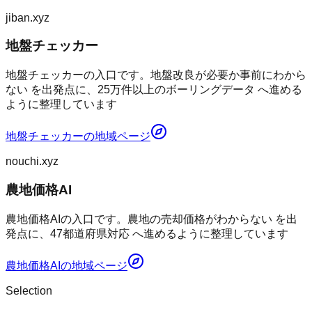
jiban.xyz
地盤チェッカー
地盤チェッカーの入口です。地盤改良が必要か事前にわから
ない を出発点に、25万件以上のボーリングデータ へ進める
ように整理しています
地盤チェッカー
の地域ページ
nouchi.xyz
農地価格AI
農地価格AIの入口です。農地の売却価格がわからない を出
発点に、47都道府県対応 へ進めるように整理しています
農地価格AI
の地域ページ
Selection