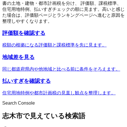
書の土地・建物・都市計画税を分け、 評価額、課税標準、
住宅用地特例、払いすぎチェックの順に見ます。高いと感じ
た場合は、評価額ページとランキングページへ進むと原因を
整理しやすくなります。
評価額を確認する
税額の根拠になる評価額と課税標準を先に見ます。
地域差を見る
同じ都道府県内や他地域と比べる前に条件をそろえます。
払いすぎを確認する
住宅用地特例や都市計画税の見直し観点を整理します。
Search Console
志木市で見えている検索語