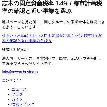
志木の固定資産税率 1.4% / 都市計画税
率の確認と近い事業を選ぶ
地域ページを見た後に、同じグループの事業全体を確認でき
るようにしています。
住まい・不動産の近い入口
固定資産税率 1.4% / 都市計画税
率の確認
と近い事業の選び方
株式会社Mycat
法人向けサービス、事業別ハブ、白書、SEOハブを横断し
て確認できる公開サイトです。
info@mycat.business
コンテンツ
ニュース
ブログ
ガイド
検索トピック