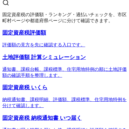
固定資産税の評価額・ランキング・過払いチェックを、市区
町村ページや都道府県ページに分けて確認できます。
固定資産税評価額
評価額の見方を先に確認する入口です。
土地評価額 計算シミュレーション
通知書、課税台帳、課税標準、住宅用地特例の順に土地評価
額の確認手順を整理します。
固定資産税 いくら
納税通知書、課税明細、評価額、課税標準、住宅用地特例を
分けて確認します。
固定資産税 納税通知書 いつ届く