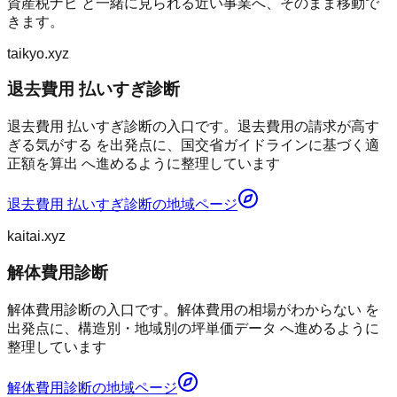
資産税ナビ
と一緒に見られる近い事業へ、そのまま移動で
きます。
taikyo.xyz
退去費用 払いすぎ診断
退去費用 払いすぎ診断の入口です。退去費用の請求が高す
ぎる気がする を出発点に、国交省ガイドラインに基づく適
正額を算出 へ進めるように整理しています
退去費用 払いすぎ診断
の地域ページ
kaitai.xyz
解体費用診断
解体費用診断の入口です。解体費用の相場がわからない を
出発点に、構造別・地域別の坪単価データ へ進めるように
整理しています
解体費用診断
の地域ページ