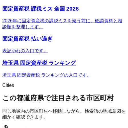
固定資産税 課税ミス 全国 2026
2026年に固定資産税の課税ミスを疑う前に、確認資料と相
談順を整理します。
固定資産税 払い過ぎ
表記ゆれの入口です。
埼玉県 固定資産税 ランキング
埼玉県 固定資産税 ランキングの入口です。
Cities
この都道府県で注目される市区町村
同じ地域内の市区町村へ移動しながら、検索語の地域意図を
細かく確認できます。