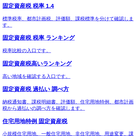
固定資産税 税率 1.4
標準税率、都市計画税、評価額、課税標準を分けて確認しま
す。
固定資産税 税率 ランキング
税率比較の入口です。
固定資産税高いランキング
高い地域を確認する入口です。
固定資産税 過払い 調べ方
納税通知書、課税明細書、評価額、住宅用地特例、都市計画
税から過払いの調べ方を確認します。
住宅用地特例 固定資産税
小規模住宅用地、一般住宅用地、非住宅用地、用途変更、課