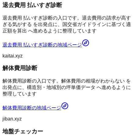
退去費用 払いすぎ診断
退去費用 払いすぎ診断の入口です。退去費用の請求が高す
ぎる気がする を出発点に、国交省ガイドラインに基づく適
正額を算出 へ進めるように整理しています
退去費用 払いすぎ診断
の地域ページ
kaitai.xyz
解体費用診断
解体費用診断の入口です。解体費用の相場がわからない を
出発点に、構造別・地域別の坪単価データ へ進めるように
整理しています
解体費用診断
の地域ページ
jiban.xyz
地盤チェッカー