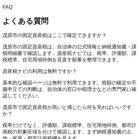
FAQ
よくある質問
茂原市の固定資産税はここで確定できますか？
茂原市の固定資産税は、自治体の公式情報と納税通知書・課
税明細書で確認します。資産税ナビでは、税率、評価額、課
税標準、住宅用地特例を見直す順番を整理できます。
資産税ナビの利用は無料ですか？
基本的な確認ページは無料で利用できます。税額の確定や不
服申立ての判断は、自治体の窓口や税理士などの専門家に確
認してください。
茂原市で固定資産税が高いと感じたら何を見ればいいです
か？
税率だけでなく、評価額、課税標準、住宅用地特例、都市計
画税の対象区域を分けて確認します。まず納税通知書の土
地・家屋・都市計画税欄を見ます。