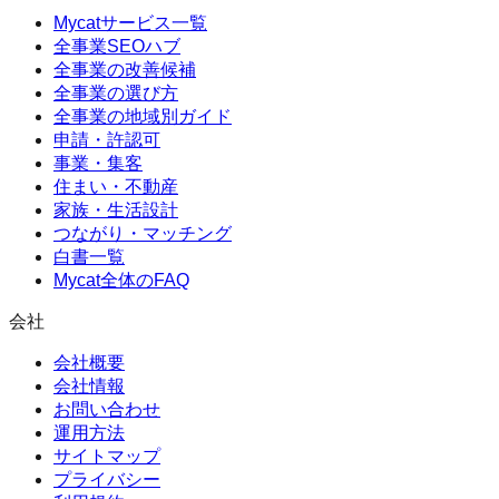
Mycatサービス一覧
全事業SEOハブ
全事業の改善候補
全事業の選び方
全事業の地域別ガイド
申請・許認可
事業・集客
住まい・不動産
家族・生活設計
つながり・マッチング
白書一覧
Mycat全体のFAQ
会社
会社概要
会社情報
お問い合わせ
運用方法
サイトマップ
プライバシー