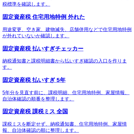
税標準を確認します。
固定資産税 住宅用地特例 外れた
用途変更、空き家、建物滅失、店舗併用などで住宅用地特例
が外れていないか確認します。
固定資産税 払いすぎチェッカー
納税通知書と課税明細書から払いすぎ確認の入口を作りま
す。
固定資産税 払いすぎ 5年
5年分を見直す前に、課税明細、住宅用地特例、家屋情報、
自治体確認の順番を整理します。
固定資産税 課税ミス 全国
課税ミスを断定せず、納税通知書、住宅用地特例、家屋情
報、自治体確認の順に整理します。