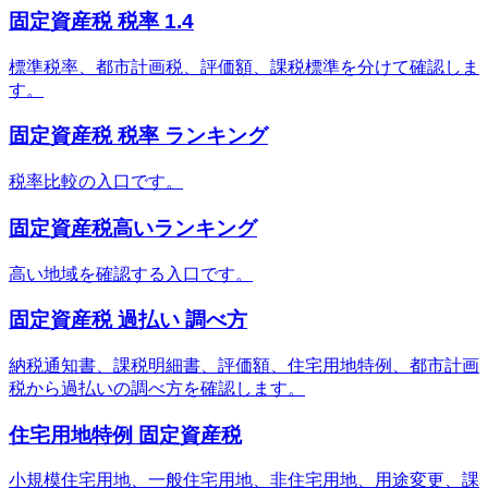
固定資産税 税率 1.4
標準税率、都市計画税、評価額、課税標準を分けて確認しま
す。
固定資産税 税率 ランキング
税率比較の入口です。
固定資産税高いランキング
高い地域を確認する入口です。
固定資産税 過払い 調べ方
納税通知書、課税明細書、評価額、住宅用地特例、都市計画
税から過払いの調べ方を確認します。
住宅用地特例 固定資産税
小規模住宅用地、一般住宅用地、非住宅用地、用途変更、課