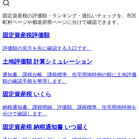
固定資産税の評価額・ランキング・過払いチェックを、市区
町村ページや都道府県ページに分けて確認できます。
固定資産税評価額
評価額の見方を先に確認する入口です。
土地評価額 計算シミュレーション
通知書、課税台帳、課税標準、住宅用地特例の順に土地評価
額の確認手順を整理します。
固定資産税 いくら
納税通知書、課税明細、評価額、課税標準、住宅用地特例を
分けて確認します。
固定資産税 納税通知書 いつ届く