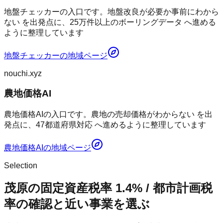
地盤チェッカーの入口です。地盤改良が必要か事前にわから
ない を出発点に、25万件以上のボーリングデータ へ進める
ように整理しています
地盤チェッカー
の地域ページ
nouchi.xyz
農地価格AI
農地価格AIの入口です。農地の売却価格がわからない を出
発点に、47都道府県対応 へ進めるように整理しています
農地価格AI
の地域ページ
Selection
茂原の固定資産税率 1.4% / 都市計画税
率の確認と近い事業を選ぶ