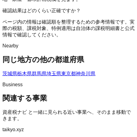
確認結果はどのくらい正確ですか？
ページ内の情報は確認順を整理するための参考情報です。実
際の税額、課税対象、特例適用は自治体の課税明細書と公式
情報で確認してください。
Nearby
同じ地方の他の都道府県
茨城県
栃木県
群馬県
埼玉県
東京都
神奈川県
Business
関連する事業
資産税ナビ
と一緒に見られる近い事業へ、そのまま移動で
きます。
taikyo.xyz