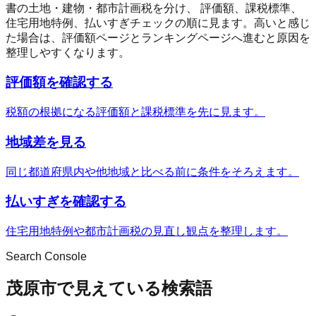
書の土地・建物・都市計画税を分け、 評価額、課税標準、
住宅用地特例、払いすぎチェックの順に見ます。高いと感じ
た場合は、評価額ページとランキングページへ進むと原因を
整理しやすくなります。
評価額を確認する
税額の根拠になる評価額と課税標準を先に見ます。
地域差を見る
同じ都道府県内や他地域と比べる前に条件をそろえます。
払いすぎを確認する
住宅用地特例や都市計画税の見直し観点を整理します。
Search Console
茂原市で見えている検索語