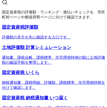
固定資産税の評価額・ランキング・過払いチェックを、市区
町村ページや都道府県ページに分けて確認できます。
固定資産税評価額
評価額の見方を先に確認する入口です。
土地評価額 計算シミュレーション
通知書、課税台帳、課税標準、住宅用地特例の順に土地評価
額の確認手順を整理します。
固定資産税 いくら
納税通知書、課税明細、評価額、課税標準、住宅用地特例を
分けて確認します。
固定資産税 納税通知書 いつ届く