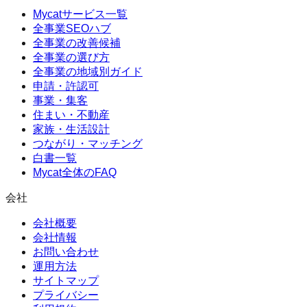
Mycatサービス一覧
全事業SEOハブ
全事業の改善候補
全事業の選び方
全事業の地域別ガイド
申請・許認可
事業・集客
住まい・不動産
家族・生活設計
つながり・マッチング
白書一覧
Mycat全体のFAQ
会社
会社概要
会社情報
お問い合わせ
運用方法
サイトマップ
プライバシー