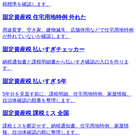
税標準を確認します。
固定資産税 住宅用地特例 外れた
用途変更、空き家、建物滅失、店舗併用などで住宅用地特例
が外れていないか確認します。
固定資産税 払いすぎチェッカー
納税通知書と課税明細書から払いすぎ確認の入口を作りま
す。
固定資産税 払いすぎ 5年
5年分を見直す前に、課税明細、住宅用地特例、家屋情報、
自治体確認の順番を整理します。
固定資産税 課税ミス 全国
課税ミスを断定せず、納税通知書、住宅用地特例、家屋情
報、自治体確認の順に整理します。