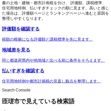
書の土地・建物・都市計画税を分け、 評価額、課税標準、
住宅用地特例、払いすぎチェックの順に見ます。高いと感じ
た場合は、評価額ページとランキングページへ進むと原因を
整理しやすくなります。
評価額を確認する
税額の根拠になる評価額と課税標準を先に見ます。
地域差を見る
同じ都道府県内や他地域と比べる前に条件をそろえます。
払いすぎを確認する
住宅用地特例や都市計画税の見直し観点を整理します。
Search Console
匝瑳市で見えている検索語