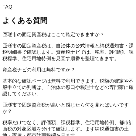
FAQ
よくある質問
匝瑳市の固定資産税はここで確定できますか？
匝瑳市の固定資産税は、自治体の公式情報と納税通知書・課
税明細書で確認します。資産税ナビでは、税率、評価額、課
税標準、住宅用地特例を見直す順番を整理できます。
資産税ナビの利用は無料ですか？
基本的な確認ページは無料で利用できます。税額の確定や不
服申立ての判断は、自治体の窓口や税理士などの専門家に確
認してください。
匝瑳市で固定資産税が高いと感じたら何を見ればいいです
か？
税率だけでなく、評価額、課税標準、住宅用地特例、都市計
画税の対象区域を分けて確認します。まず納税通知書の土
地・家屋・都市計画税欄を見ます。