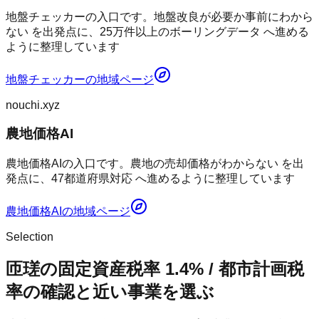
地盤チェッカーの入口です。地盤改良が必要か事前にわから
ない を出発点に、25万件以上のボーリングデータ へ進める
ように整理しています
地盤チェッカー
の地域ページ
nouchi.xyz
農地価格AI
農地価格AIの入口です。農地の売却価格がわからない を出
発点に、47都道府県対応 へ進めるように整理しています
農地価格AI
の地域ページ
Selection
匝瑳の固定資産税率 1.4% / 都市計画税
率の確認と近い事業を選ぶ