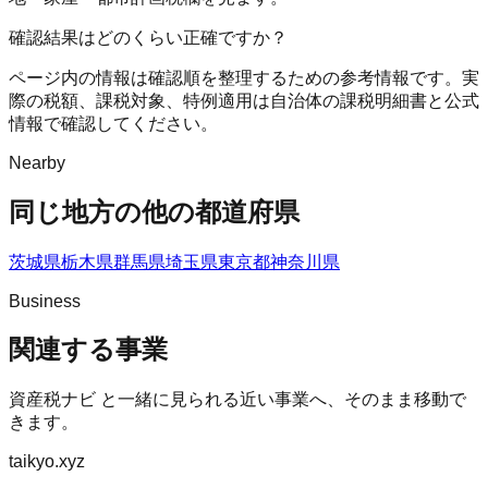
確認結果はどのくらい正確ですか？
ページ内の情報は確認順を整理するための参考情報です。実
際の税額、課税対象、特例適用は自治体の課税明細書と公式
情報で確認してください。
Nearby
同じ地方の他の都道府県
茨城県
栃木県
群馬県
埼玉県
東京都
神奈川県
Business
関連する事業
資産税ナビ
と一緒に見られる近い事業へ、そのまま移動で
きます。
taikyo.xyz