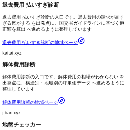
退去費用 払いすぎ診断
退去費用 払いすぎ診断の入口です。退去費用の請求が高す
ぎる気がする を出発点に、国交省ガイドラインに基づく適
正額を算出 へ進めるように整理しています
退去費用 払いすぎ診断
の地域ページ
kaitai.xyz
解体費用診断
解体費用診断の入口です。解体費用の相場がわからない を
出発点に、構造別・地域別の坪単価データ へ進めるように
整理しています
解体費用診断
の地域ページ
jiban.xyz
地盤チェッカー