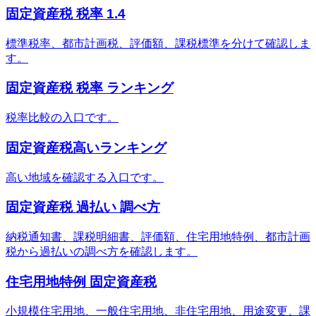
固定資産税 税率 1.4
標準税率、都市計画税、評価額、課税標準を分けて確認しま
す。
固定資産税 税率 ランキング
税率比較の入口です。
固定資産税高いランキング
高い地域を確認する入口です。
固定資産税 過払い 調べ方
納税通知書、課税明細書、評価額、住宅用地特例、都市計画
税から過払いの調べ方を確認します。
住宅用地特例 固定資産税
小規模住宅用地、一般住宅用地、非住宅用地、用途変更、課