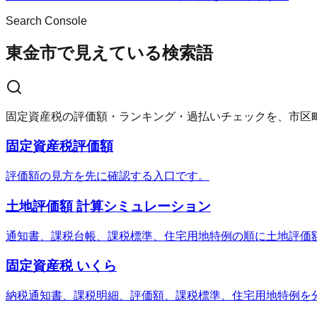
Search Console
東金市で見えている検索語
固定資産税の評価額・ランキング・過払いチェックを、市区
固定資産税評価額
評価額の見方を先に確認する入口です。
土地評価額 計算シミュレーション
通知書、課税台帳、課税標準、住宅用地特例の順に土地評価
固定資産税 いくら
納税通知書、課税明細、評価額、課税標準、住宅用地特例を