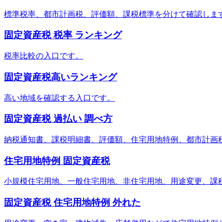
標準税率、都市計画税、評価額、課税標準を分けて確認しま
固定資産税 税率 ランキング
税率比較の入口です。
固定資産税高いランキング
高い地域を確認する入口です。
固定資産税 過払い 調べ方
納税通知書、課税明細書、評価額、住宅用地特例、都市計画
住宅用地特例 固定資産税
小規模住宅用地、一般住宅用地、非住宅用地、用途変更、課
固定資産税 住宅用地特例 外れた