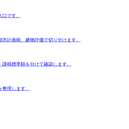
入口です。
都市計画税、建物評価で切り分けます。
・課税標準額を分けて確認します。
を整理します。