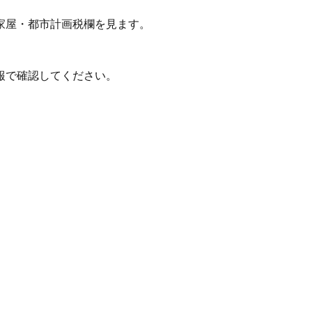
家屋・都市計画税欄を見ます。
報で確認してください。