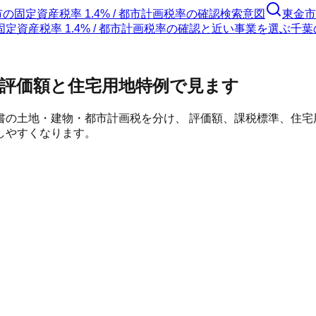
市
の
固定資産税率 1.4% / 都市計画税率の確認
検索意図
東金市
定資産税率 1.4% / 都市計画税率の確認と近い事業を選ぶ
千葉
評価額と住宅用地特例で見ます
書の土地・建物・都市計画税を分け、 評価額、課税標準、住
しやすくなります。