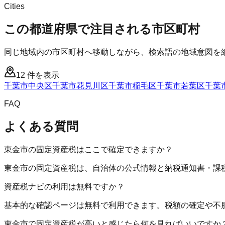
Cities
この都道府県で注目される市区町村
同じ地域内の市区町村へ移動しながら、検索語の地域意図を
12
件を表示
千葉市中央区
千葉市花見川区
千葉市稲毛区
千葉市若葉区
千葉
FAQ
よくある質問
東金市の固定資産税はここで確定できますか？
東金市の固定資産税は、自治体の公式情報と納税通知書・課
資産税ナビの利用は無料ですか？
基本的な確認ページは無料で利用できます。税額の確定や不
東金市で固定資産税が高いと感じたら何を見ればいいですか