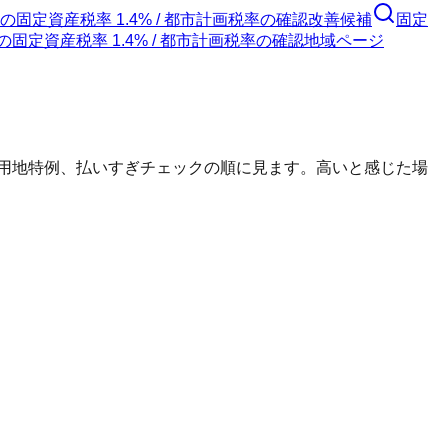
の
固定資産税率 1.4% / 都市計画税率の確認
改善候補
固定
の
固定資産税率 1.4% / 都市計画税率の確認
地域ページ
宅用地特例、払いすぎチェックの順に見ます。高いと感じた場