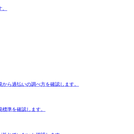
す。
税から過払いの調べ方を確認します。
税標準を確認します。