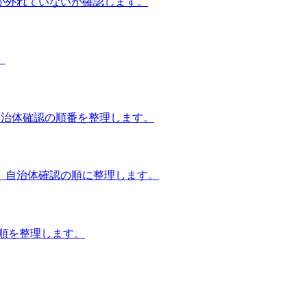
が外れていないか確認します。
。
自治体確認の順番を整理します。
、自治体確認の順に整理します。
談順を整理します。