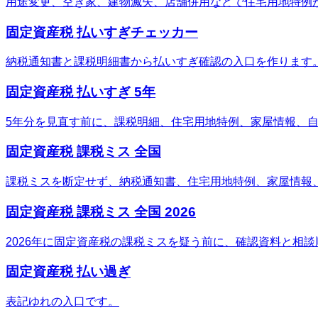
用途変更、空き家、建物滅失、店舗併用などで住宅用地特例
固定資産税 払いすぎチェッカー
納税通知書と課税明細書から払いすぎ確認の入口を作ります
固定資産税 払いすぎ 5年
5年分を見直す前に、課税明細、住宅用地特例、家屋情報、
固定資産税 課税ミス 全国
課税ミスを断定せず、納税通知書、住宅用地特例、家屋情報
固定資産税 課税ミス 全国 2026
2026年に固定資産税の課税ミスを疑う前に、確認資料と相
固定資産税 払い過ぎ
表記ゆれの入口です。