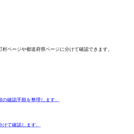
町村ページや都道府県ページに分けて確認できます。
額の確認手順を整理します。
分けて確認します。