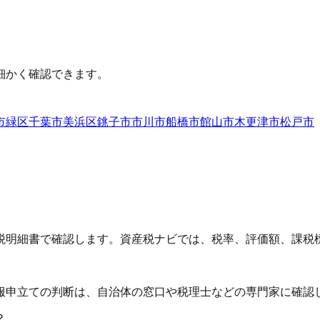
細かく確認できます。
市緑区
千葉市美浜区
銚子市
市川市
船橋市
館山市
木更津市
松戸市
税明細書で確認します。資産税ナビでは、税率、評価額、課税
服申立ての判断は、自治体の窓口や税理士などの専門家に確認
？