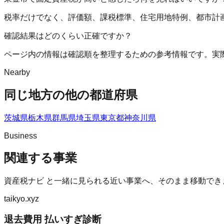
税率だけでなく、評価額、課税標準、住宅用地特例、都市計
確認結果はどのくらい正確ですか？
ページ内の情報は確認順を整理するための参考情報です。実
Nearby
同じ地方の他の都道府県
茨城県
栃木県
群馬県
埼玉県
東京都
神奈川県
Business
関連する事業
資産税ナビ
と一緒に見られる近い事業へ、そのまま移動でき
taikyo.xyz
退去費用 払いすぎ診断