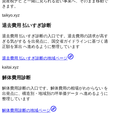
資産税ナビ
と一緒に見られる近い事業へ、そのまま移動で
きます。
taikyo.xyz
退去費用 払いすぎ診断
退去費用 払いすぎ診断の入口です。退去費用の請求が高す
ぎる気がする を出発点に、国交省ガイドラインに基づく適
正額を算出 へ進めるように整理しています
退去費用 払いすぎ診断
の地域ページ
kaitai.xyz
解体費用診断
解体費用診断の入口です。解体費用の相場がわからない を
出発点に、構造別・地域別の坪単価データ へ進めるように
整理しています
解体費用診断
の地域ページ