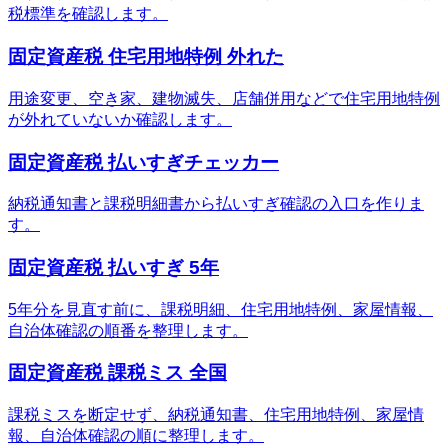
税標準を確認します。
固定資産税 住宅用地特例 外れた
用途変更、空き家、建物滅失、店舗併用などで住宅用地特例
が外れていないか確認します。
固定資産税 払いすぎチェッカー
納税通知書と課税明細書から払いすぎ確認の入口を作りま
す。
固定資産税 払いすぎ 5年
5年分を見直す前に、課税明細、住宅用地特例、家屋情報、
自治体確認の順番を整理します。
固定資産税 課税ミス 全国
課税ミスを断定せず、納税通知書、住宅用地特例、家屋情
報、自治体確認の順に整理します。