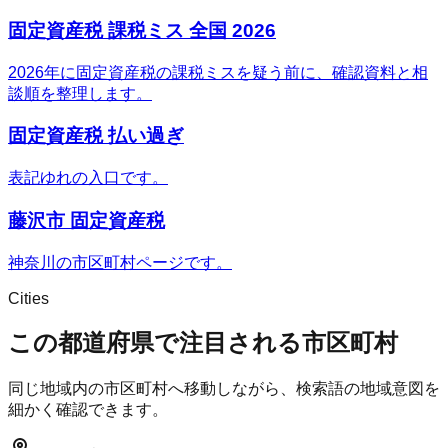
固定資産税 課税ミス 全国 2026
2026年に固定資産税の課税ミスを疑う前に、確認資料と相
談順を整理します。
固定資産税 払い過ぎ
表記ゆれの入口です。
藤沢市 固定資産税
神奈川の市区町村ページです。
Cities
この都道府県で注目される市区町村
同じ地域内の市区町村へ移動しながら、検索語の地域意図を
細かく確認できます。