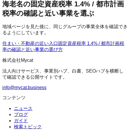
海老名の固定資産税率 1.4% / 都市計画
税率の確認と近い事業を選ぶ
地域ページを見た後に、同じグループの事業全体を確認でき
るようにしています。
住まい・不動産の近い入口
固定資産税率 1.4% / 都市計画税
率の確認
と近い事業の選び方
株式会社Mycat
法人向けサービス、事業別ハブ、白書、SEOハブを横断し
て確認できる公開サイトです。
info@mycat.business
コンテンツ
ニュース
ブログ
ガイド
検索トピック