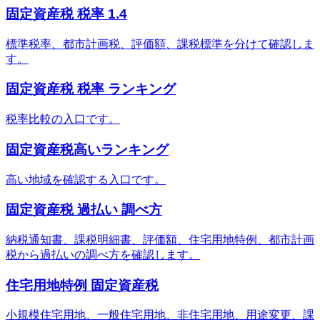
固定資産税 税率 1.4
標準税率、都市計画税、評価額、課税標準を分けて確認しま
す。
固定資産税 税率 ランキング
税率比較の入口です。
固定資産税高いランキング
高い地域を確認する入口です。
固定資産税 過払い 調べ方
納税通知書、課税明細書、評価額、住宅用地特例、都市計画
税から過払いの調べ方を確認します。
住宅用地特例 固定資産税
小規模住宅用地、一般住宅用地、非住宅用地、用途変更、課