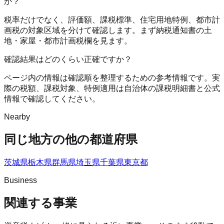
か？
税率だけでなく、評価額、課税標準、住宅用地特例、都市計
画税の対象区域を分けて確認します。まず納税通知書の土
地・家屋・都市計画税欄を見ます。
確認結果はどのくらい正確ですか？
ページ内の情報は確認順を整理するための参考情報です。実
際の税額、課税対象、特例適用は自治体の課税明細書と公式
情報で確認してください。
Nearby
同じ地方の他の都道府県
茨城県
栃木県
群馬県
埼玉県
千葉県
東京都
Business
関連する事業