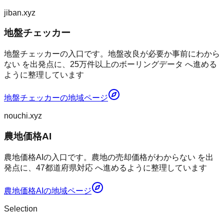
jiban.xyz
地盤チェッカー
地盤チェッカーの入口です。地盤改良が必要か事前にわから
ない を出発点に、25万件以上のボーリングデータ へ進める
ように整理しています
地盤チェッカー
の地域ページ
nouchi.xyz
農地価格AI
農地価格AIの入口です。農地の売却価格がわからない を出
発点に、47都道府県対応 へ進めるように整理しています
農地価格AI
の地域ページ
Selection