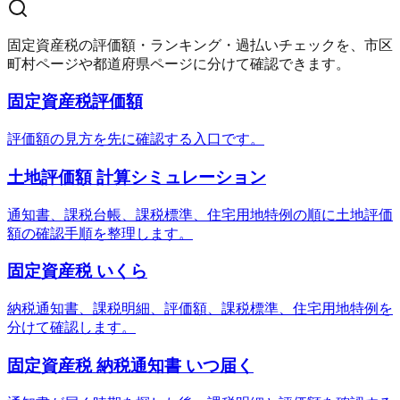
固定資産税の評価額・ランキング・過払いチェックを、市区
町村ページや都道府県ページに分けて確認できます。
固定資産税評価額
評価額の見方を先に確認する入口です。
土地評価額 計算シミュレーション
通知書、課税台帳、課税標準、住宅用地特例の順に土地評価
額の確認手順を整理します。
固定資産税 いくら
納税通知書、課税明細、評価額、課税標準、住宅用地特例を
分けて確認します。
固定資産税 納税通知書 いつ届く