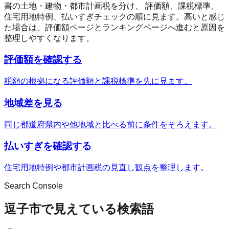
書の土地・建物・都市計画税を分け、 評価額、課税標準、
住宅用地特例、払いすぎチェックの順に見ます。高いと感じ
た場合は、評価額ページとランキングページへ進むと原因を
整理しやすくなります。
評価額を確認する
税額の根拠になる評価額と課税標準を先に見ます。
地域差を見る
同じ都道府県内や他地域と比べる前に条件をそろえます。
払いすぎを確認する
住宅用地特例や都市計画税の見直し観点を整理します。
Search Console
逗子市で見えている検索語