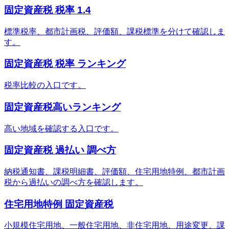
固定資産税 税率 1.4
標準税率、都市計画税、評価額、課税標準を分けて確認しま
す。
固定資産税 税率 ランキング
税率比較の入口です。
固定資産税高いランキング
高い地域を確認する入口です。
固定資産税 過払い 調べ方
納税通知書、課税明細書、評価額、住宅用地特例、都市計画
税から過払いの調べ方を確認します。
住宅用地特例 固定資産税
小規模住宅用地、一般住宅用地、非住宅用地、用途変更、課