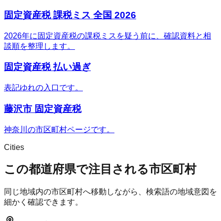
固定資産税 課税ミス 全国 2026
2026年に固定資産税の課税ミスを疑う前に、確認資料と相
談順を整理します。
固定資産税 払い過ぎ
表記ゆれの入口です。
藤沢市 固定資産税
神奈川の市区町村ページです。
Cities
この都道府県で注目される市区町村
同じ地域内の市区町村へ移動しながら、検索語の地域意図を
細かく確認できます。