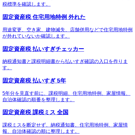
税標準を確認します。
固定資産税 住宅用地特例 外れた
用途変更、空き家、建物滅失、店舗併用などで住宅用地特例
が外れていないか確認します。
固定資産税 払いすぎチェッカー
納税通知書と課税明細書から払いすぎ確認の入口を作りま
す。
固定資産税 払いすぎ 5年
5年分を見直す前に、課税明細、住宅用地特例、家屋情報、
自治体確認の順番を整理します。
固定資産税 課税ミス 全国
課税ミスを断定せず、納税通知書、住宅用地特例、家屋情
報、自治体確認の順に整理します。