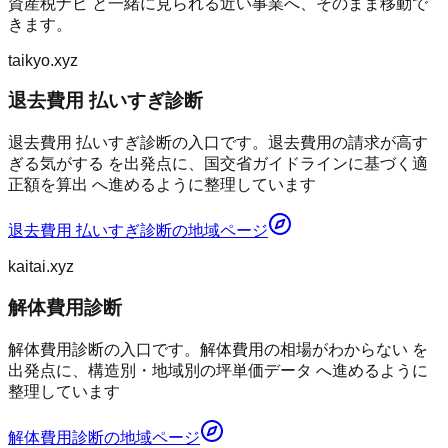
資産税ナビ
と一緒に見られる近い事業へ、そのまま移動で
きます。
taikyo.xyz
退去費用 払いすぎ診断
退去費用 払いすぎ診断の入口です。退去費用の請求が高す
ぎる気がする を出発点に、国交省ガイドラインに基づく適
正額を算出 へ進めるように整理しています
退去費用 払いすぎ診断
の地域ページ
kaitai.xyz
解体費用診断
解体費用診断の入口です。解体費用の相場がわからない を
出発点に、構造別・地域別の坪単価データ へ進めるように
整理しています
解体費用診断
の地域ページ