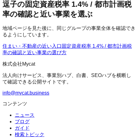
逗子の固定資産税率 1.4% / 都市計画税
率の確認と近い事業を選ぶ
地域ページを見た後に、同じグループの事業全体を確認でき
るようにしています。
住まい・不動産の近い入口
固定資産税率 1.4% / 都市計画税
率の確認
と近い事業の選び方
株式会社Mycat
法人向けサービス、事業別ハブ、白書、SEOハブを横断し
て確認できる公開サイトです。
info@mycat.business
コンテンツ
ニュース
ブログ
ガイド
検索トピック