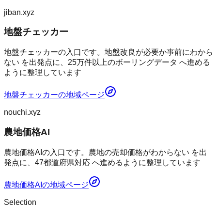
jiban.xyz
地盤チェッカー
地盤チェッカーの入口です。地盤改良が必要か事前にわから
ない を出発点に、25万件以上のボーリングデータ へ進める
ように整理しています
地盤チェッカー
の地域ページ
nouchi.xyz
農地価格AI
農地価格AIの入口です。農地の売却価格がわからない を出
発点に、47都道府県対応 へ進めるように整理しています
農地価格AI
の地域ページ
Selection