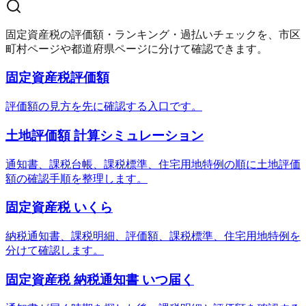
固定資産税の評価額・ランキング・過払いチェックを、市区
町村ページや都道府県ページに分けて確認できます。
固定資産税評価額
評価額の見方を先に確認する入口です。
土地評価額 計算シミュレーション
通知書、課税台帳、課税標準、住宅用地特例の順に土地評価
額の確認手順を整理します。
固定資産税 いくら
納税通知書、課税明細、評価額、課税標準、住宅用地特例を
分けて確認します。
固定資産税 納税通知書 いつ届く