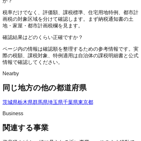
か？
税率だけでなく、評価額、課税標準、住宅用地特例、都市計
画税の対象区域を分けて確認します。まず納税通知書の土
地・家屋・都市計画税欄を見ます。
確認結果はどのくらい正確ですか？
ページ内の情報は確認順を整理するための参考情報です。実
際の税額、課税対象、特例適用は自治体の課税明細書と公式
情報で確認してください。
Nearby
同じ地方の他の都道府県
茨城県
栃木県
群馬県
埼玉県
千葉県
東京都
Business
関連する事業