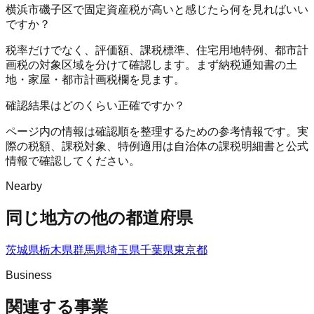
横浜市磯子区で固定資産税が高いと感じたら何を見ればいい
ですか？
税率だけでなく、評価額、課税標準、住宅用地特例、都市計
画税の対象区域を分けて確認します。まず納税通知書の土
地・家屋・都市計画税欄を見ます。
確認結果はどのくらい正確ですか？
ページ内の情報は確認順を整理するための参考情報です。実
際の税額、課税対象、特例適用は自治体の課税明細書と公式
情報で確認してください。
Nearby
同じ地方の他の都道府県
茨城県
栃木県
群馬県
埼玉県
千葉県
東京都
Business
関連する事業