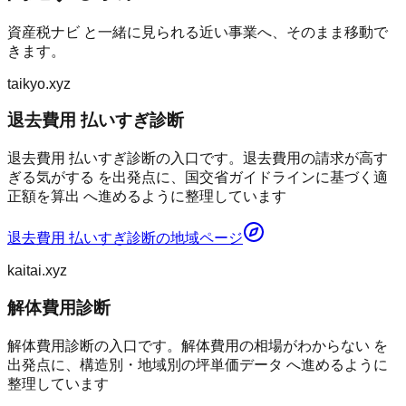
資産税ナビ
と一緒に見られる近い事業へ、そのまま移動で
きます。
taikyo.xyz
退去費用 払いすぎ診断
退去費用 払いすぎ診断の入口です。退去費用の請求が高す
ぎる気がする を出発点に、国交省ガイドラインに基づく適
正額を算出 へ進めるように整理しています
退去費用 払いすぎ診断
の地域ページ
kaitai.xyz
解体費用診断
解体費用診断の入口です。解体費用の相場がわからない を
出発点に、構造別・地域別の坪単価データ へ進めるように
整理しています