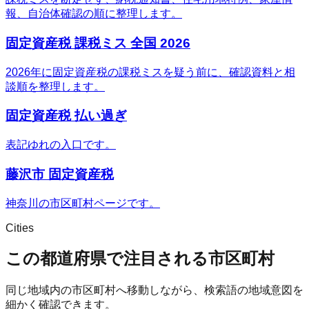
報、自治体確認の順に整理します。
固定資産税 課税ミス 全国 2026
2026年に固定資産税の課税ミスを疑う前に、確認資料と相
談順を整理します。
固定資産税 払い過ぎ
表記ゆれの入口です。
藤沢市 固定資産税
神奈川の市区町村ページです。
Cities
この都道府県で注目される市区町村
同じ地域内の市区町村へ移動しながら、検索語の地域意図を
細かく確認できます。