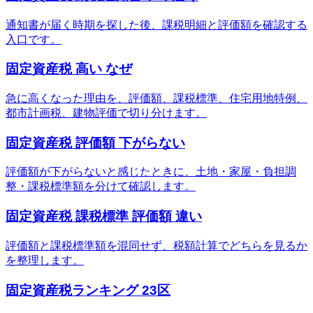
通知書が届く時期を探した後、課税明細と評価額を確認する
入口です。
固定資産税 高い なぜ
急に高くなった理由を、評価額、課税標準、住宅用地特例、
都市計画税、建物評価で切り分けます。
固定資産税 評価額 下がらない
評価額が下がらないと感じたときに、土地・家屋・負担調
整・課税標準額を分けて確認します。
固定資産税 課税標準 評価額 違い
評価額と課税標準額を混同せず、税額計算でどちらを見るか
を整理します。
固定資産税ランキング 23区