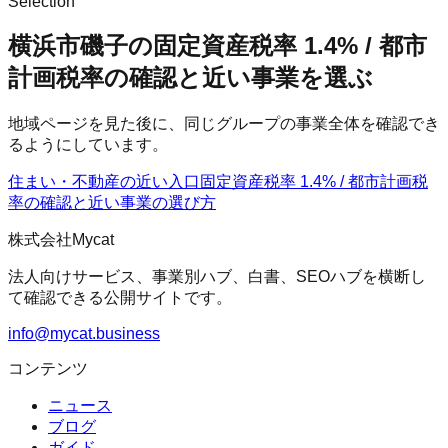
Selection
横浜市磯子の固定資産税率 1.4% / 都市
計画税率の確認と近い事業を選ぶ
地域ページを見た後に、同じグループの事業全体を確認でき
るようにしています。
住まい・不動産の近い入口
固定資産税率 1.4% / 都市計画税
率の確認
と近い事業の選び方
株式会社Mycat
法人向けサービス、事業別ハブ、白書、SEOハブを横断し
て確認できる公開サイトです。
info@mycat.business
コンテンツ
ニュース
ブログ
ガイド