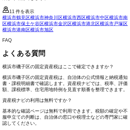
11
件を表示
横浜市鶴見区
横浜市神奈川区
横浜市西区
横浜市中区
横浜市南
区
横浜市保土ケ谷区
横浜市金沢区
横浜市港北区
横浜市戸塚区
横浜市港南区
横浜市旭区
FAQ
よくある質問
横浜市磯子区の固定資産税はここで確定できますか？
横浜市磯子区の固定資産税は、自治体の公式情報と納税通知
書・課税明細書で確認します。資産税ナビでは、税率、評価
額、課税標準、住宅用地特例を見直す順番を整理できます。
資産税ナビの利用は無料ですか？
基本的な確認ページは無料で利用できます。税額の確定や不
服申立ての判断は、自治体の窓口や税理士などの専門家に確
認してください。