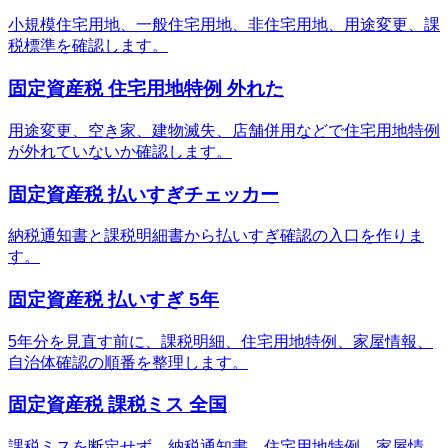
小規模住宅用地、一般住宅用地、非住宅用地、用途変更、課
税標準を確認します。
固定資産税 住宅用地特例 外れた
用途変更、空き家、建物滅失、店舗併用などで住宅用地特例
が外れていないか確認します。
固定資産税 払いすぎチェッカー
納税通知書と課税明細書から払いすぎ確認の入口を作りま
す。
固定資産税 払いすぎ 5年
5年分を見直す前に、課税明細、住宅用地特例、家屋情報、
自治体確認の順番を整理します。
固定資産税 課税ミス 全国
課税ミスを断定せず、納税通知書、住宅用地特例、家屋情