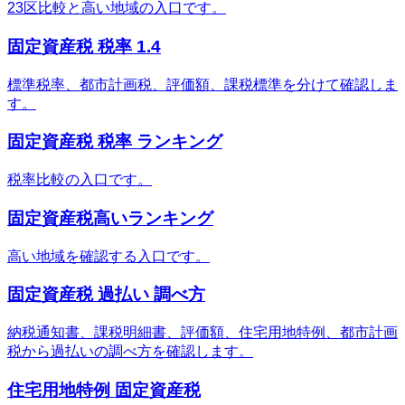
23区比較と高い地域の入口です。
固定資産税 税率 1.4
標準税率、都市計画税、評価額、課税標準を分けて確認しま
す。
固定資産税 税率 ランキング
税率比較の入口です。
固定資産税高いランキング
高い地域を確認する入口です。
固定資産税 過払い 調べ方
納税通知書、課税明細書、評価額、住宅用地特例、都市計画
税から過払いの調べ方を確認します。
住宅用地特例 固定資産税