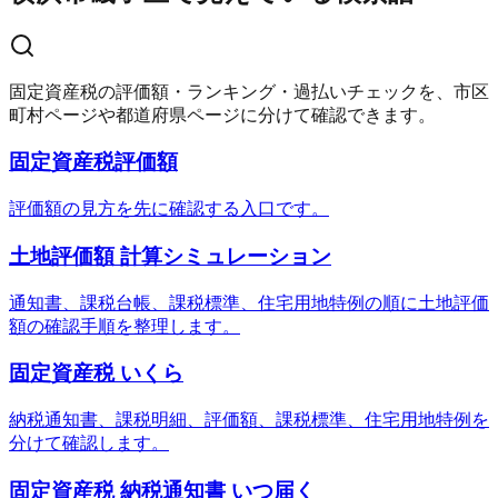
固定資産税の評価額・ランキング・過払いチェックを、市区
町村ページや都道府県ページに分けて確認できます。
固定資産税評価額
評価額の見方を先に確認する入口です。
土地評価額 計算シミュレーション
通知書、課税台帳、課税標準、住宅用地特例の順に土地評価
額の確認手順を整理します。
固定資産税 いくら
納税通知書、課税明細、評価額、課税標準、住宅用地特例を
分けて確認します。
固定資産税 納税通知書 いつ届く