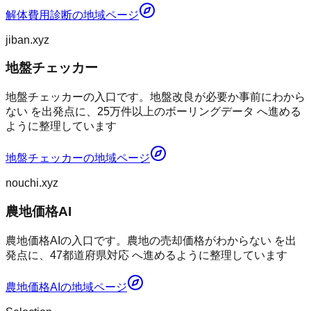
解体費用診断
の地域ページ
jiban.xyz
地盤チェッカー
地盤チェッカーの入口です。地盤改良が必要か事前にわから
ない を出発点に、25万件以上のボーリングデータ へ進める
ように整理しています
地盤チェッカー
の地域ページ
nouchi.xyz
農地価格AI
農地価格AIの入口です。農地の売却価格がわからない を出
発点に、47都道府県対応 へ進めるように整理しています
農地価格AI
の地域ページ