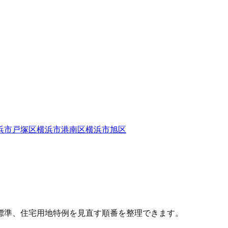
浜市戸塚区
横浜市港南区
横浜市旭区
標準、住宅用地特例を見直す順番を整理できます。