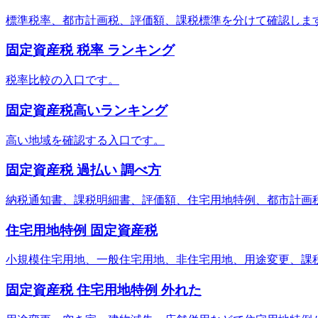
標準税率、都市計画税、評価額、課税標準を分けて確認しま
固定資産税 税率 ランキング
税率比較の入口です。
固定資産税高いランキング
高い地域を確認する入口です。
固定資産税 過払い 調べ方
納税通知書、課税明細書、評価額、住宅用地特例、都市計画
住宅用地特例 固定資産税
小規模住宅用地、一般住宅用地、非住宅用地、用途変更、課
固定資産税 住宅用地特例 外れた