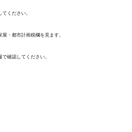
してください。
家屋・都市計画税欄を見ます。
報で確認してください。