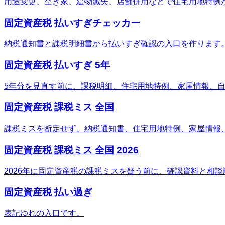
用途変更、空き家、建物滅失、店舗併用などで住宅用地特例
固定資産税 払いすぎチェッカー
納税通知書と課税明細書から払いすぎ確認の入口を作ります
固定資産税 払いすぎ 5年
5年分を見直す前に、課税明細、住宅用地特例、家屋情報、
固定資産税 課税ミス 全国
課税ミスを断定せず、納税通知書、住宅用地特例、家屋情報
固定資産税 課税ミス 全国 2026
2026年に固定資産税の課税ミスを疑う前に、確認資料と相
固定資産税 払い過ぎ
表記ゆれの入口です。