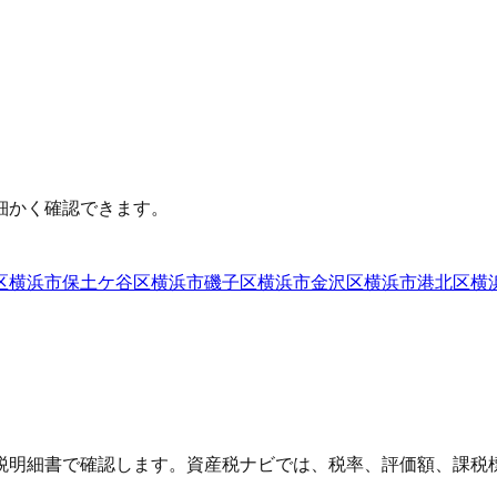
細かく確認できます。
区
横浜市保土ケ谷区
横浜市磯子区
横浜市金沢区
横浜市港北区
横
税明細書で確認します。資産税ナビでは、税率、評価額、課税