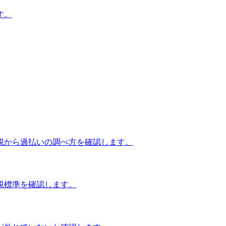
す。
税から過払いの調べ方を確認します。
税標準を確認します。