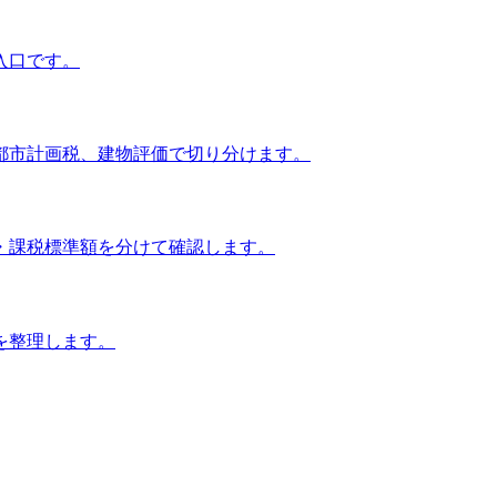
入口です。
都市計画税、建物評価で切り分けます。
・課税標準額を分けて確認します。
を整理します。