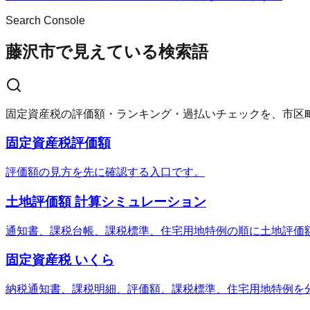
Search Console
藤沢市で見えている検索語
固定資産税の評価額・ランキング・過払いチェックを、市区
固定資産税評価額
評価額の見方を先に確認する入口です。
土地評価額 計算シミュレーション
通知書、課税台帳、課税標準、住宅用地特例の順に土地評価
固定資産税 いくら
納税通知書、課税明細、評価額、課税標準、住宅用地特例を