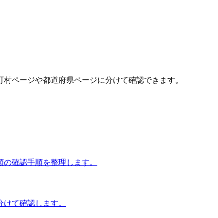
町村ページや都道府県ページに分けて確認できます。
額の確認手順を整理します。
分けて確認します。