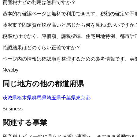
資産税ナビの利用は無料ですか？
基本的な確認ページは無料で利用できます。税額の確定や不
藤沢市で固定資産税が高いと感じたら何を見ればいいですか
税率だけでなく、評価額、課税標準、住宅用地特例、都市計
確認結果はどのくらい正確ですか？
ページ内の情報は確認順を整理するための参考情報です。実
Nearby
同じ地方の他の都道府県
茨城県
栃木県
群馬県
埼玉県
千葉県
東京都
Business
関連する事業
資産税ナビ
と一緒に見られる近い事業へ、そのまま移動でき