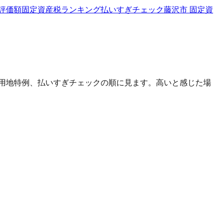
評価額
固定資産税ランキング
払いすぎチェック
藤沢市 固定資
宅用地特例、払いすぎチェックの順に見ます。高いと感じた場