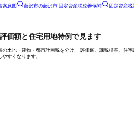
検索意図
藤沢市
の
藤沢市 固定資産税
改善候補
固定資産税
評価額と住宅用地特例で見ます
書の土地・建物・都市計画税を分け、 評価額、課税標準、住
しやすくなります。