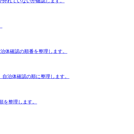
が外れていないか確認します。
。
自治体確認の順番を整理します。
、自治体確認の順に整理します。
談順を整理します。