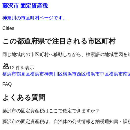
藤沢市 固定資産税
神奈川の市区町村ページです。
Cities
この都道府県で注目される市区町村
同じ地域内の市区町村へ移動しながら、検索語の地域意図を
12
件を表示
横浜市鶴見区
横浜市神奈川区
横浜市西区
横浜市中区
横浜市南
FAQ
よくある質問
藤沢市の固定資産税はここで確定できますか？
藤沢市の固定資産税は、自治体の公式情報と納税通知書・課