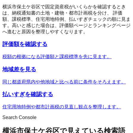
横浜市保土ケ谷区
で固定資産税がいくらかを確認するとき
は、納税通知書の土地・建物・都市計画税を分け、 評価
額、課税標準、住宅用地特例、払いすぎチェックの順に見ま
す。高いと感じた場合は、評価額ページとランキングページ
へ進むと原因を整理しやすくなります。
評価額を確認する
税額の根拠になる評価額と課税標準を先に見ます。
地域差を見る
同じ都道府県内や他地域と比べる前に条件をそろえます。
払いすぎを確認する
住宅用地特例や都市計画税の見直し観点を整理します。
Search Console
横浜市保土ケ谷区で見えている検索語