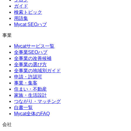
ガイド
検索トピック
用語集
Mycat SEOハブ
事業
Mycatサービス一覧
全事業SEOハブ
全事業の改善候補
全事業の選び方
全事業の地域別ガイド
申請・許認可
事業・集客
住まい・不動産
家族・生活設計
つながり・マッチング
白書一覧
Mycat全体のFAQ
会社