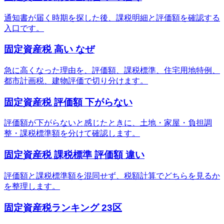
通知書が届く時期を探した後、課税明細と評価額を確認する
入口です。
固定資産税 高い なぜ
急に高くなった理由を、評価額、課税標準、住宅用地特例、
都市計画税、建物評価で切り分けます。
固定資産税 評価額 下がらない
評価額が下がらないと感じたときに、土地・家屋・負担調
整・課税標準額を分けて確認します。
固定資産税 課税標準 評価額 違い
評価額と課税標準額を混同せず、税額計算でどちらを見るか
を整理します。
固定資産税ランキング 23区