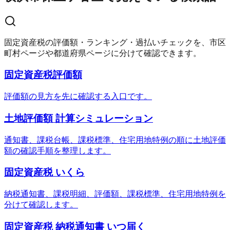
固定資産税の評価額・ランキング・過払いチェックを、市区
町村ページや都道府県ページに分けて確認できます。
固定資産税評価額
評価額の見方を先に確認する入口です。
土地評価額 計算シミュレーション
通知書、課税台帳、課税標準、住宅用地特例の順に土地評価
額の確認手順を整理します。
固定資産税 いくら
納税通知書、課税明細、評価額、課税標準、住宅用地特例を
分けて確認します。
固定資産税 納税通知書 いつ届く