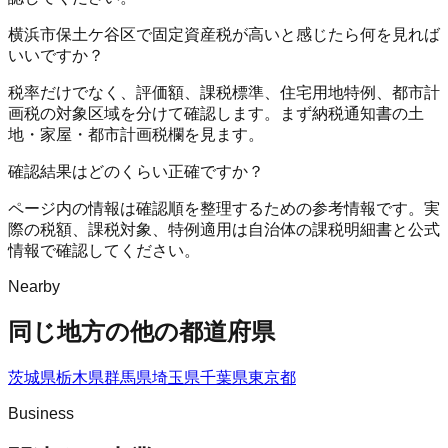
横浜市保土ケ谷区で固定資産税が高いと感じたら何を見れば
いいですか？
税率だけでなく、評価額、課税標準、住宅用地特例、都市計
画税の対象区域を分けて確認します。まず納税通知書の土
地・家屋・都市計画税欄を見ます。
確認結果はどのくらい正確ですか？
ページ内の情報は確認順を整理するための参考情報です。実
際の税額、課税対象、特例適用は自治体の課税明細書と公式
情報で確認してください。
Nearby
同じ地方の他の都道府県
茨城県
栃木県
群馬県
埼玉県
千葉県
東京都
Business