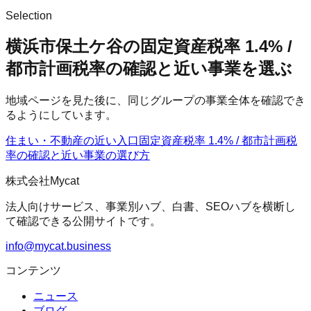
Selection
横浜市保土ケ谷の固定資産税率 1.4% /
都市計画税率の確認と近い事業を選ぶ
地域ページを見た後に、同じグループの事業全体を確認でき
るようにしています。
住まい・不動産の近い入口
固定資産税率 1.4% / 都市計画税
率の確認
と近い事業の選び方
株式会社Mycat
法人向けサービス、事業別ハブ、白書、SEOハブを横断し
て確認できる公開サイトです。
info@mycat.business
コンテンツ
ニュース
ブログ