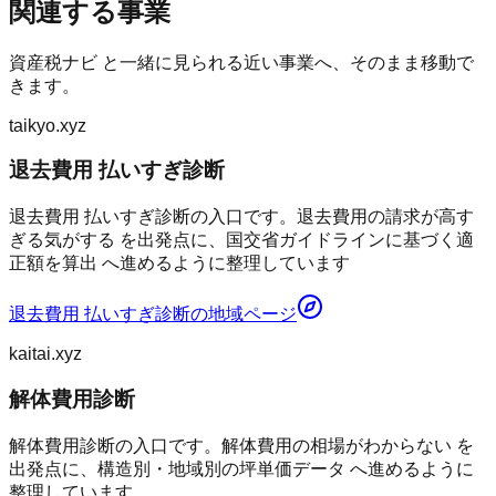
関連する事業
資産税ナビ
と一緒に見られる近い事業へ、そのまま移動で
きます。
taikyo.xyz
退去費用 払いすぎ診断
退去費用 払いすぎ診断の入口です。退去費用の請求が高す
ぎる気がする を出発点に、国交省ガイドラインに基づく適
正額を算出 へ進めるように整理しています
退去費用 払いすぎ診断
の地域ページ
kaitai.xyz
解体費用診断
解体費用診断の入口です。解体費用の相場がわからない を
出発点に、構造別・地域別の坪単価データ へ進めるように
整理しています