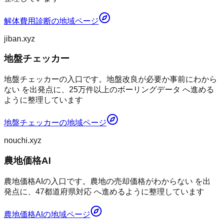
解体費用診断
の地域ページ
jiban.xyz
地盤チェッカー
地盤チェッカーの入口です。地盤改良が必要か事前にわから
ない を出発点に、25万件以上のボーリングデータ へ進める
ように整理しています
地盤チェッカー
の地域ページ
nouchi.xyz
農地価格AI
農地価格AIの入口です。農地の売却価格がわからない を出
発点に、47都道府県対応 へ進めるように整理しています
農地価格AI
の地域ページ