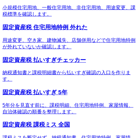
小規模住宅用地、一般住宅用地、非住宅用地、用途変更、課
税標準を確認します。
固定資産税 住宅用地特例 外れた
用途変更、空き家、建物滅失、店舗併用などで住宅用地特例
が外れていないか確認します。
固定資産税 払いすぎチェッカー
納税通知書と課税明細書から払いすぎ確認の入口を作りま
す。
固定資産税 払いすぎ 5年
5年分を見直す前に、課税明細、住宅用地特例、家屋情報、
自治体確認の順番を整理します。
固定資産税 課税ミス 全国
課税ミスを断定せず、納税通知書、住宅用地特例、家屋情