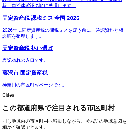
報、自治体確認の順に整理します。
固定資産税 課税ミス 全国 2026
2026年に固定資産税の課税ミスを疑う前に、確認資料と相
談順を整理します。
固定資産税 払い過ぎ
表記ゆれの入口です。
藤沢市 固定資産税
神奈川の市区町村ページです。
Cities
この都道府県で注目される市区町村
同じ地域内の市区町村へ移動しながら、検索語の地域意図を
細かく確認できます。