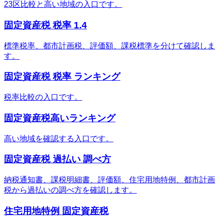
23区比較と高い地域の入口です。
固定資産税 税率 1.4
標準税率、都市計画税、評価額、課税標準を分けて確認しま
す。
固定資産税 税率 ランキング
税率比較の入口です。
固定資産税高いランキング
高い地域を確認する入口です。
固定資産税 過払い 調べ方
納税通知書、課税明細書、評価額、住宅用地特例、都市計画
税から過払いの調べ方を確認します。
住宅用地特例 固定資産税